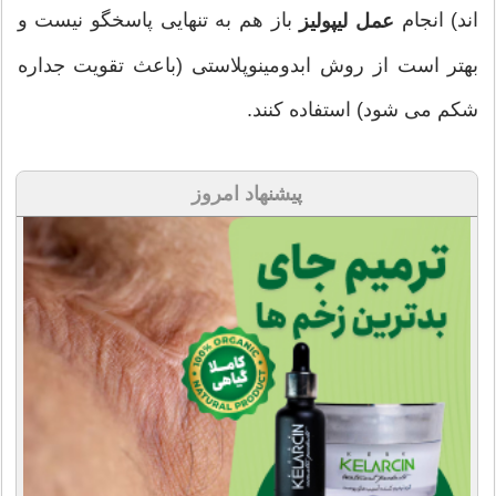
اند) انجام
باز هم به تنهایی پاسخگو نیست و
عمل لیپولیز
بهتر است از روش ابدومینوپلاستی (باعث تقویت جداره
شکم می شود) استفاده کنند.
پیشنهاد امروز