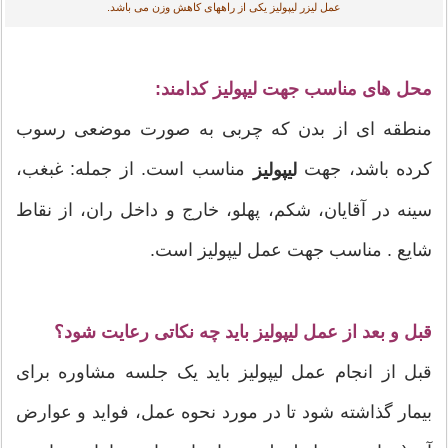
عمل لیزر لیپولیز یکی از راههای کاهش وزن می باشد.
محل های مناسب جهت ليپوليز کدامند:
منطقه ای از بدن که چربی به صورت موضعی رسوب
کرده باشد، جهت
مناسب است. از جمله: غبغب،
ليپوليز
سينه در آقايان، شکم، پهلو، خارج و داخل ران، از نقاط
شايع . مناسب جهت عمل ليپوليز است.
قبل و بعد از عمل ليپوليز بايد چه نکاتی رعايت شود؟
قبل از انجام عمل ليپوليز بايد يک جلسه مشاوره برای
بيمار گذاشته شود تا در مورد نحوه عمل، فوايد و عوارض