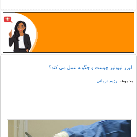
ليزر ليپوليز چيست و چگونه عمل مي كند؟
مجموعه:
رژیم درمانی