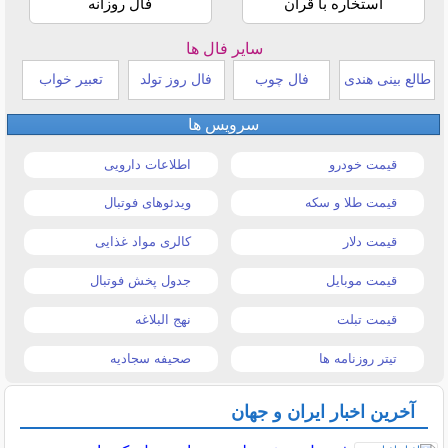
استخاره با قرآن
فال روزانه
سایر فال ها
طالع بینی هندی
فال چوب
فال روز تولد
تعبیر خواب
سرویس ها
قیمت خودرو
اطلاعات دارویی
قیمت طلا و سکه
ویدئوهای فوتبال
قیمت دلار
کالری مواد غذایی
قیمت موبایل
جدول پخش فوتبال
قیمت تبلت
نهج البلاغه
تیتر روزنامه ها
صحیفه سجادیه
آخرین اخبار ایران و جهان