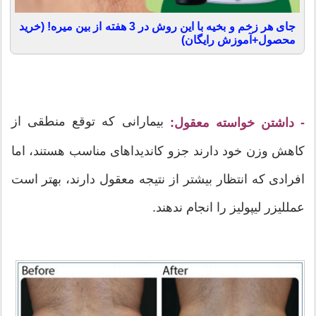
جای هر زخم و بخیه با این روش در 3 هفته از بین میره! (خرید
محصول+آموزش رایگان)
بیمارانی که توقع منطقی از
- داشتن خواسته معقول:
کاهش وزن خود دارند جزو کاندیداهای مناسب هستند، اما
افرادی که انتظار بیشتر از نتیجه معقول دارند، بهتر است
عمللیزر لیپولیز را انجام ندهند.