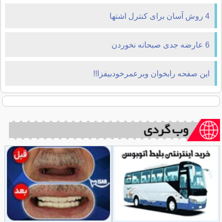
خواهند چاق شوند!
4 روش آسان برای كنترل اشتها
6 عارضه جدی صبحانه نخوردن
اين صفحه رابخوان وبرعمرخودبيفزا!!