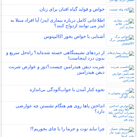
خواص و فواید گیاه افنان برای زنان
اطلاعاتی کامل درباره بیماری ایدز/ آیا افراد مبتلا به
ایدز می توانند ازدواج کنند؟
آشنایی با خواص بخور اکالیپتوس
از دردهای نشیمنگاهی خسته شده‌اید؟ راه‌حل سریع و
بدون درد اینجاست!
شربت دیفن هیدرامین چیست؟دوز و عوارض شربت
دیفن هیدرامین
نحوه کنار آمدن با خواب‌آلودگی بی‌اندازه
انداختن پاها روی هم هنگام نشستن چه عوارضی
دارد؟
چرا نباید توت و خرما را با چای بخوریم؟!