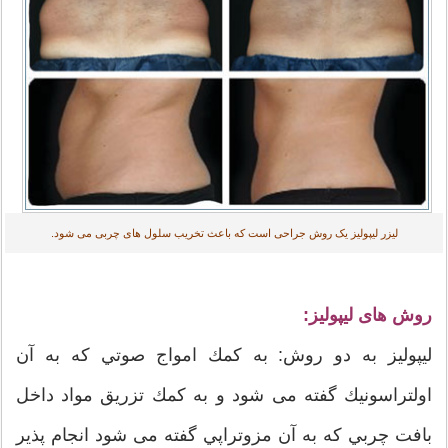
لیزر لیپولیز یک روش جراحی است که باعث تخریب سلول های چربی می شود.
روش های لیپولیز:
لیپولیز به دو روش: به كمك امواج صوتي که به آن
اولتراسونيك گفته می شود و به كمك تزريق مواد داخل
بافت چربي که به آن مزوتراپي گفته می شود انجام پذیر