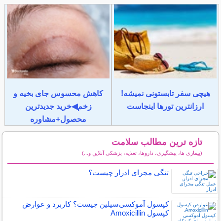
هیچی سفر تابستونی نمیشه!
کاهش محسوس جای بخیه و
ارزانترین تورها اینجاست
زخم◀خرید جدیدترین
محصول+مشاوره
تازه ترین مطالب سلامت
(بیماری ها، پیشگیری، داروها، تغذیه، پزشکی آنلاین و...)
سایر مطالب سلامت
تنگی مجرای ادرار چیست؟
کپسول آموکسی‌سیلین چیست؟ کاربرد و عوارض
کپسول Amoxicillin