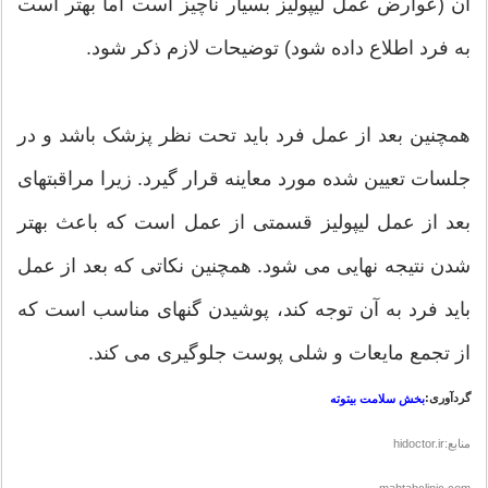
آن (عوارض عمل ليپوليز بسيار ناچيز است اما بهتر است
به فرد اطلاع داده شود) توضيحات لازم ذکر شود.
همچنين بعد از عمل فرد بايد تحت نظر پزشک باشد و در
جلسات تعيين شده مورد معاينه قرار گيرد. زيرا مراقبتهای
بعد از عمل ليپوليز قسمتی از عمل است که باعث بهتر
شدن نتيجه نهايی می شود. همچنين نکاتی که بعد از عمل
بايد فرد به آن توجه کند، پوشيدن گنهای مناسب است که
از تجمع مايعات و شلی پوست جلوگيری می کند.
گردآوری:
بخش سلامت بیتوته
منابع:hidoctor.ir