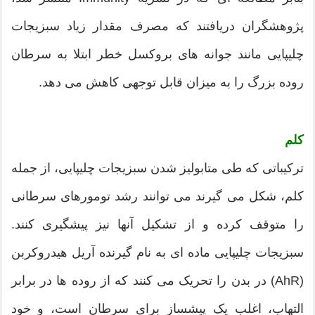
پژوهشگران دریافتند که مصرف مقدار زیاد سبزیجات
چلیپایی مانند جوانه های بروکسل خطر ابتلا به سرطان
روده بزرگ را به میزان قابل توجهی کاهش می دهد.
کلم
ترکیباتی که طی متابولیز شدن سبزیجات چلیپایی، از جمله
کلم، شکل می گیرند می توانند رشد تومورهای سرطانی
را متوقف کرده و از تشکیل آنها نیز پیشگیری کنند.
سبزیجات چلیپایی ماده ای به نام گیرنده آریل هیدروکربن
(AhR) در بدن را تحریک می کنند که از روده ها در برابر
التهاب، اغلب یک پیشساز برای سرطان است، و خود