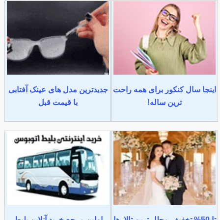
اینجا سال کنکور برای همه راحت
جدیدترین مدل های عینک آفتابی
ترین ساله!
با قیمت قبل
تا 50% تخفیف مجلل ترین تالارها
اولین مرجع خرید آنلاین بلیط