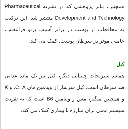
همچنین، بنابر پژوهشی که در نشریه Pharmaceutical
Development and Technology منتشر شد، این ترکیب
به محافظت از پوست در برابر آسیب پرتو فرابنفش،
عاملی موثر در سرطان پوست، کمک می کند.
کیل
همانند سبزیجات چلیپایی دیگر، کیل نیز یک ماده غذایی
ضد سرطان است. کیل سرشار از ویتامین های C، A، و K
و همچنین منگنز، مس و ویتامین B6 است که به تقویت
سیستم ایمنی برای مبارزه با بیماری کمک می کند.