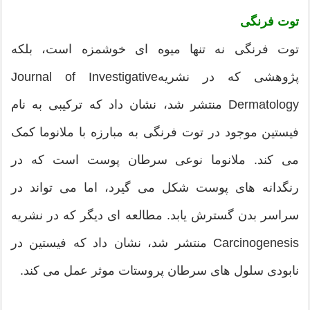
توت فرنگی
توت فرنگی نه تنها میوه ای خوشمزه است، بلکه
پژوهشی که در نشریهJournal of Investigative
Dermatology منتشر شد، نشان داد که ترکیبی به نام
فیستین موجود در توت فرنگی به مبارزه با ملانوما کمک
می کند. ملانوما نوعی سرطان پوست است که در
رنگدانه های پوست شکل می گیرد، اما می تواند در
سراسر بدن گسترش یابد. مطالعه ای دیگر که در نشریه
Carcinogenesis منتشر شد، نشان داد که فیستین در
نابودی سلول های سرطان پروستات موثر عمل می کند.