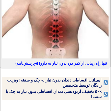
تنها راه رهایی از کمر درد بدون نیاز به دارو! (◂پرسش‌نامه)
ایمپلنت اقساطی دندان بدون نیاز به چک و سفته! ویزیت
رایگان توسط متخصص
۵۰٪ تخفیف ارتودنسی دندان اقساطی بدون نیاز به چک یا
سفته!