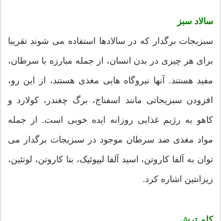
سالاد سبز
سبزیجات برگدار که در سالادها استفاده می شوند تقریبا
برای هر چیزی در بدن انسان، از جمله مبارزه با سرطان،
مفید هستند. آنها نیروگاه هایی مغذی هستند، از این رو،
افزودن سبزیجاتی مانند اسفناج، برگ چغندر، کولارد و
کاهو به رژیم غذایی روزانه ایده خوبی است. از جمله
مواد مغذی ضد سرطان موجود در سبزیجات برگدار می
توان به آلفا کاروتن، اسید آلفا لیپوئیک، بتا کاروتن، لوتئین،
زیزانتین اشاره کرد.
کلم ترش