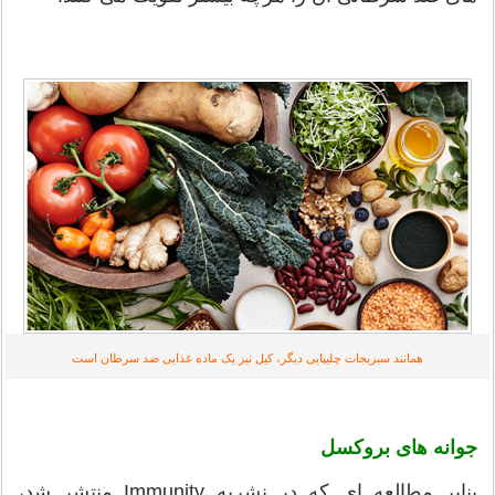
همانند سبزیجات چلیپایی دیگر، کیل نیز یک ماده غذایی ضد سرطان است
جوانه های بروکسل
بنابر مطالعه ای که در نشریه Immunity منتشر شد،