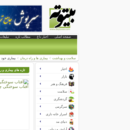
صفحه اصلی
اخبار داغ
مطالب تازه
تبلیغات 
سلامت و بهداشت
بیماری ها و راه درمان
بیماری خود 
اخبار
تازه های بیماری و ر
بازار
فرهنگ و هنر
سلامت
گردشگری
سرگرمی
اسرار خانه داری
دنیای مد
آرایش و زیبایی