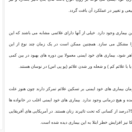
ی و تغییر در عملکرد آن بافت گردد.
ع از این بیماری وجود دارد. خیلی از آنها دارای علائمی مشابه می باشند که این
 مشکل می سازد. همچنین ممکن است در یک زمان چند نوع از این
هر شود، بیماری های خود ایمنی معمولا بین دوره های بهبود در بین کمی
 یا با علائم کم ) و شعله ور شدن علائم (یو پی اس) در نوسان هستند.
ان بیماری های خود ایمنی بر تسکین علائم تمرکز دارند چون هنوز علت
 هیچ درمانی وجود ندارد. بیماری های خود ایمنی اغلب در خانواده ها
دیده می شوند و 75درصد از کسانی که تحت تاثیرند زنان هستند. در آمریکایی های آفریقایی
یکا نیز افزایش خطر ابتلا به این بیماری دیده شده است.