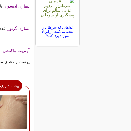
بیماری آدیسون:
نا
غذاهایی که سرطان را
بیماری گریوز:
غدد 
تغذیه می‌کنند؛ از این ۴
مورد دوری کنید!
آرتریت واکنشی:
ا
پوست و غشای مخ
پیشنهاد ویژه