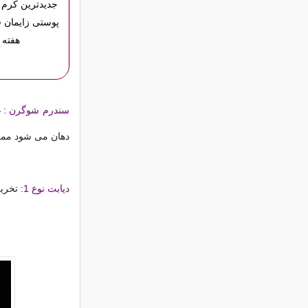
جدیدترین کرم 
هفته
سندرم شوگرن :
غ
دهان می شود ممکن 
دیابت نوع 1:
تخریب