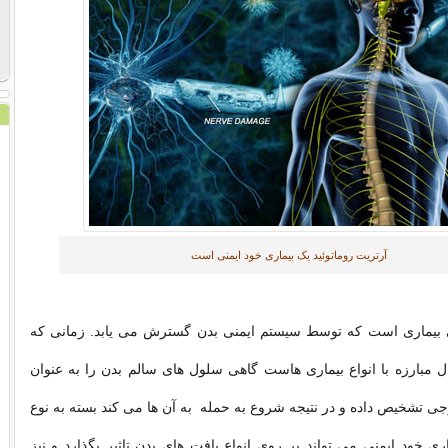
آرتریت روماتوئید یک بیماری خود ایمنی است
ی بیماری است که توسط سیستم ایمنی بدن گسترش می یابد. زمانی که
 مبارزه با انواع بیماری هاست گاهی سلول های سالم بدن را به عنوان
جی تشخیص داده و در نتیجه شروع به حمله به آن ها می کند بسته به نوع
ی خود ایمنی می تواند بر روی انواع بافت های بدن تاثیر بگذارد و نیز