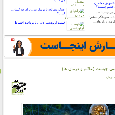
می کنند؟
 خاموش چشمان
ی چشم چیست؟
عینک مطالعه یا نزدیک بینی برای چه کسانی
ی تواند باعث
است؟
فتاب سوختگی چشم:
عارضه و راه های…
قیمت ارتودنسی دندان با پرداخت اقساط
نی چیست (علائم و درمان ها)
ه درمان