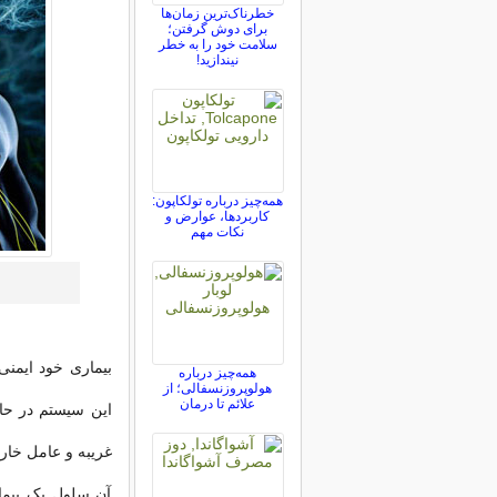
خطرناک‌ترین زمان‌ها
برای دوش گرفتن؛
سلامت خود را به خطر
نیندازید!
همه‌چیز درباره تولکاپون:
کاربردها، عوارض و
نکات مهم
بیماری خود ایمن
همه‌چیز درباره
هولوپروزنسفالی؛ از
علائم تا درمان
این سیستم در حال
غریبه و عامل خار
آن سلول یک بیمار