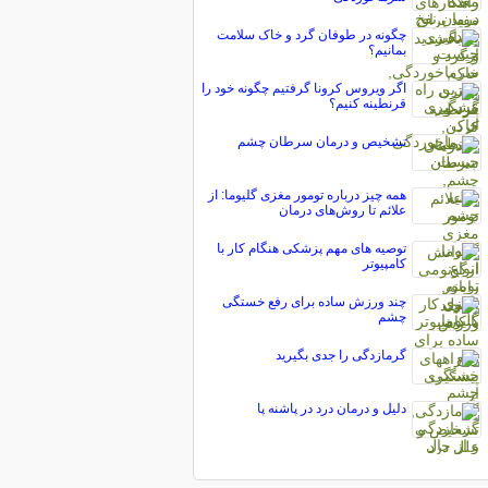
چگونه در طوفان گرد و خاک سلامت
بمانیم؟
اگر ویروس کرونا گرفتیم چگونه خود را
قرنطینه کنیم؟
تشخیص و درمان سرطان چشم
همه چیز درباره تومور مغزی گلیوما: از
علائم تا روش‌های درمان
توصیه های مهم پزشکی هنگام کار با
کامپیوتر
چند ورزش ساده برای رفع خستگی
چشم
گرمازدگی را جدی بگیرید
دلیل و درمان درد در پاشنه پا