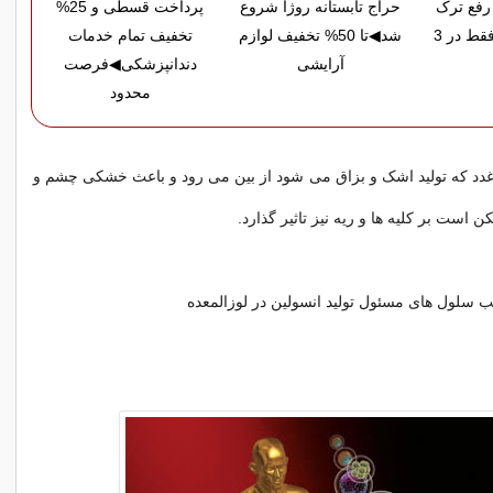
رفع ترک
حراج تابستانه روژا شروع
پرداخت قسطی و 25%
پوستی زایمان فقط در 3
شد◀تا 50% تخفیف لوازم
تخفیف تمام خدمات
آرایشی
دندانپزشکی◀فرصت
محدود
دد که تولید اشک و بزاق می شود از بین می رود و باعث خشکی چشم و
است بر کلیه ها و ریه نیز تاثیر گذارد.
 سلول های مسئول تولید انسولین در لوزالمعده