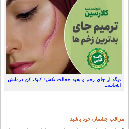
دیگه از جای زخم و بخیه خجالت نکش! کلیک کن درمانش
اینجاست
مراقب چشمان خود باشید