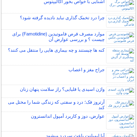
آشنایی با خواص بخور اکالیپتوس
چرا درد تخمک گذاری نباید نادیده گرفته شود؟
موارد مصرف قرص فاموتیدین (Famotidine) برای
چیست ؟ و بررسی عوارض آن
کنه ها چیستند و چه بیماری هایی را منتقل می کنند؟
جراح مغز و اعصاب
واژن اسیدی یا قلیایی؟ راز سلامت پنهان زنان
آرتروز فک؛ درد و سفتی که زندگی شما را مختل می
کند
عوارض، دوز و کاربرد آمپول اندانسترون
آیا ایمپلنت باعث سردرد میشود