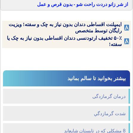
از شر زانو دردت راحت شو - بدون قرص و عمل
ایمپلنت اقساطی دندان بدون نیاز به چک و سفته! ویزیت
رایگان توسط متخصص
۵۰٪ تخفیف ارتودنسی دندان اقساطی بدون نیاز به چک یا
سفته!
بیشتر بخوانید تا سالم بمانید
درمان گرمازدگی
شدت گرمازدگي
8 مشکلی که در تابستان شایع‌اند