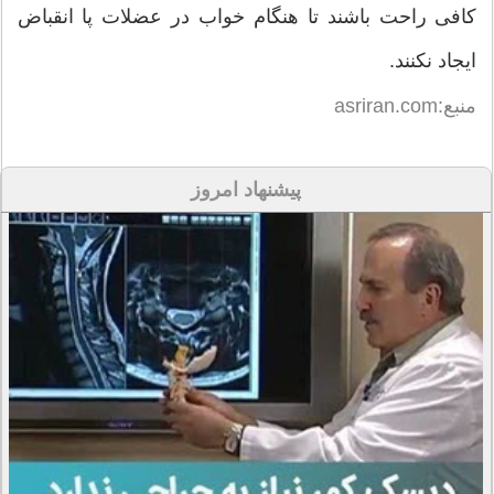
کافی راحت باشند تا هنگام خواب در عضلات پا انقباض
ایجاد نکنند.
منبع:asriran.com
پیشنهاد امروز