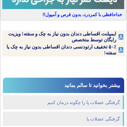
خداحافظی با کمردرد، بدون قرص و آمپول!!
ایمپلنت اقساطی دندان بدون نیاز به چک و سفته! ویزیت
رایگان توسط متخصص
۵۰٪ تخفیف ارتودنسی دندان اقساطی بدون نیاز به چک یا
سفته!
بیشتر بخوانید تا سالم بمانید
گرفتگی عضلات پا را چگونه درمان کنیم
گرفتگی عضلات پا