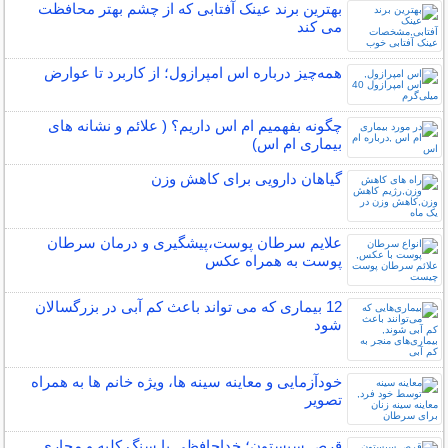
بهترین برند عینک آفتابی که از چشم بهتر محافظت
می کند
همه‌چیز درباره اس امپرازول؛ از کاربرد تا عوارض
چگونه بفهمیم ام اس داریم؟ ( علائم و نشانه های
بیماری ام اس)
گیاهان دارویی برای کاهش وزن
علایم سرطان پوست،پیشگیری و درمان سرطان
پوست به همراه عکس
12 بیماری که می تواند باعث کم آبی در بزرگسالان
شود
خودآزمایی و معاینه سینه ها، ویژه خانم ها به همراه
تصویر
قرص سیستون؛ خداحافظی با سنگ کلیه و مجاری