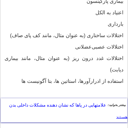
بیماری پارکینسون
اعتیاد به الکل
بارداری
اختلالات ساختاری (به عنوان مثال، مانند کف پای صاف)
اختلالات عصبی‌عضلانی
اختلالات غدد درون ریز (به عنوان مثال، مانند بیماری
دیابت)
استفاده از ادرارآورها، استاتین ها، بتا آگونیست ها
علامتهایی در پاها که نشان دهنده مشکلات داخلی بدن
بیشتر بخوانید:
هستند