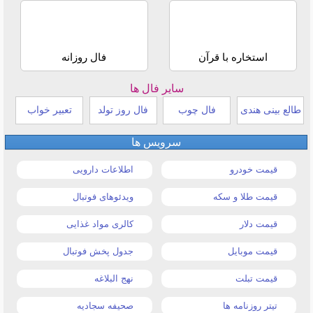
استخاره با قرآن
فال روزانه
سایر فال ها
طالع بینی هندی
فال چوب
فال روز تولد
تعبیر خواب
سرویس ها
قیمت خودرو
اطلاعات دارویی
قیمت طلا و سکه
ویدئوهای فوتبال
قیمت دلار
کالری مواد غذایی
قیمت موبایل
جدول پخش فوتبال
قیمت تبلت
نهج البلاغه
تیتر روزنامه ها
صحیفه سجادیه