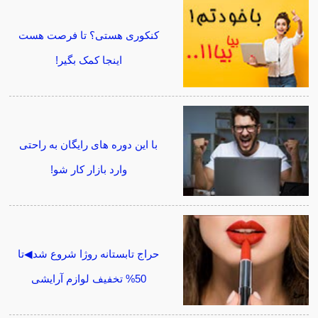
کنکوری هستی؟ تا فرصت هست
اینجا کمک بگیر!
با این دوره های رایگان به راحتی
وارد بازار کار شو!
حراج تابستانه روژا شروع شد◀تا
50% تخفیف لوازم آرایشی