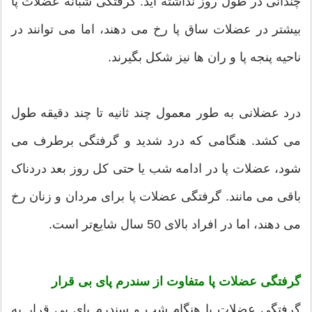
چندانی در طول روز نداشته اید. گرفتگی شبانه عضلات پا
بیشتر در عضلات ساق پا رخ می دهند، اما می توانند در
ناحیه پنجه پا و ران ها نیز شکل بگیرند.
درد عضلانی به طور معمول چند ثانیه تا چند دقیقه طول
می کشد. هنگامی که درد شدید و گرفتگی برطرف می
شود، عضلات پا در ادامه شب یا حتی کل روز بعد دردناک
باقی می مانند. گرفتگی عضلات پا برای مردان و زنان رخ
می دهند، اما در افراد بالای 50 سال شایع‌تر است.
گرفتگی عضلات پا متفاوت از سندرم پای بی قرار
گرفتگی عضلات پا هنگام شب و سندرم پای بی قرار به