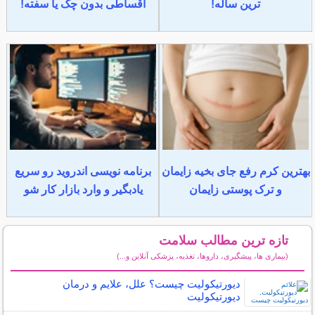
ترین ساله!
اقساطی بدون چک یا سفته!
بهترین کرم رفع جای بخیه زایمان
برنامه نویسی اندروید رو سریع
و ترک پوستی زایمان
یادبگیر و وارد بازار کار شو
تازه ترین مطالب سلامت
(بیماری ها، پیشگیری، داروها، تغذیه، پزشکی آنلاین و...)
سایر مطالب سلامت
دیورتیکولیت چیست؟ علل، علایم و درمان
دیورتیکولیت