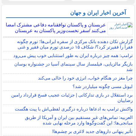
آخرین اخبار ایران و جهان
عربستان و پاکستان توافقنامه دفاعی مشترک امضا
می‌کنند /سفر نخست‌وزیر پاکستان به عربستان
گزارش تکان‌ دهنده بانک مرکزی از سفره ایرانی‌ها؛ تورم چگونه
فقرا را فقیرتر کرد؟/ شکاف ۱۵ درصدی تورم میان فقیر و غنی
ترامپ: همه چیز درباره ایران به طور استثنایی خوب پیش می‌رود
بازیگر مالزیایی، فیلمساز سال سینمای آسیا در جشنواره بوسان
شد
چرا مغز در هنگام خواب، انرژی خود را خالی می‌کند
لیونل مسی چگونه میلیاردر شد؟
برد استقلال در بازی تدارکاتی | جزئیات عجیب فسخ قرارداد رامین
رضاییان
واکنش ترامپ به ادعاها درباره درگیری لفظی‌اش با پیت هگست
العربیه: تماس‌های غیر مستقیم بین ایران و آمریکا از طریق
میانجی‌ها؛ این گفت‌و‌گو‌ها وارد مرحله نهایی شده
تأثیر پنهانی داروهای جدید لاغری بر چشم‌ها!