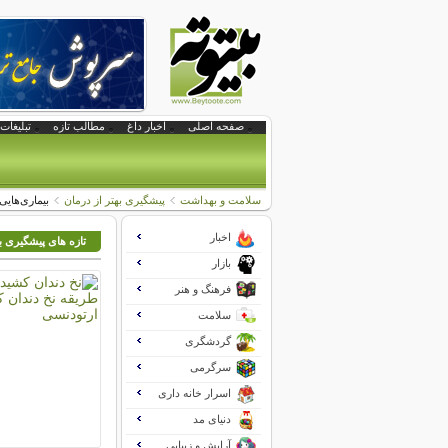
صفحه اصلی
اخبار داغ
مطالب تازه
تبلیغات 
سلامت و بهداشت
پیشگیری بهتر از درمان
بیماری‌هایی
اخبار
تازه های پیشگیری به
بازار
فرهنگ و هنر
سلامت
گردشگری
سرگرمی
اسرار خانه داری
دنیای مد
آرایش و زیبایی