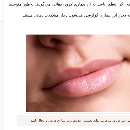
ه اگر اينطور باشد به آن بيماري كرون دهاني مي‌گويند. به‌طور متوسط
 سوزش در لب‌ها مي‌تواند نخستين علامت بروز بيماري هرپس و تبخال باشد