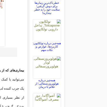
خطرناک‌ترین زمان‌ها
برای دوش گرفتن؛
سلامت خود را به خطر
نیندازید!
همه‌چیز درباره تولکاپون:
کاربردها، عوارض و
نکات مهم
بیماری‌های که از 
می‌توانید با کمک 
همه‌چیز درباره
هولوپروزنسفالی؛ از
علائم تا درمان
یک چرب کننده لب، 
از نظر بسیاری ا
خشکی گرفته تا آ