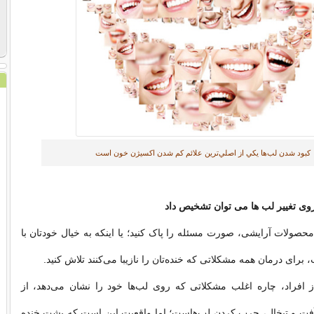
كبود شدن لب‌ها يكي از اصلي‌ترين علائم كم شدن اكسيژن خون است
روی تغییر لب ها می توان تشخیص داد
محصولات آرایشی، صورت مسئله را پاک کنید؛ یا اینکه به خیال خودتان با
برای درمان همه مشکلاتی که خنده‌تان را نازیبا می‌کنند تلاش کنید.
ز افراد، چاره اغلب مشکلاتی که روی لب‌ها خود را نشان می‌دهد، از
فت و تبخال، چرب کردن لب‌هاست؛ اما واقعیت این است که پشت خنده