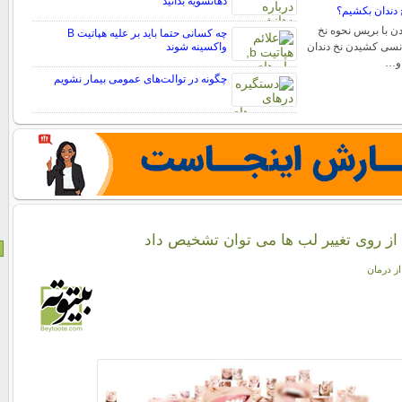
دهانشویه بدانید
 دندان بکشیم؟
ن با بریس نحوه نخ
چه کسانی حتما باید بر علیه هپاتیت B
دنسی کشیدن نخ دندان
واکسینه شوند
 و…
چگونه در توالت‌های عمومی بیمار نشویم
 از روی تغییر لب ها می توان تشخیص داد
از درمان