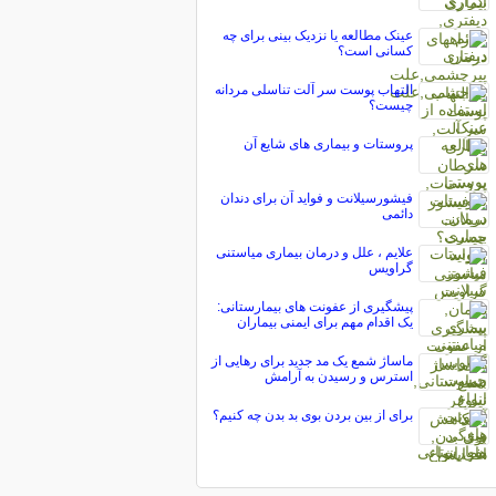
عینک مطالعه یا نزدیک بینی برای چه
کسانی است؟
التهاب پوست سر آلت تناسلی مردانه
چیست؟
پروستات و بیماری های شایع آن
فیشورسیلانت و فواید آن برای دندان
دائمی
علایم ، علل و درمان بیماری میاستنی
گراویس
پیشگیری از عفونت های بیمارستانی:
یک اقدام مهم برای ایمنی بیماران
ماساژ شمع یک مد جدید برای رهایی از
استرس و رسیدن به آرامش
برای از بین بردن بوی بد بدن چه کنیم؟