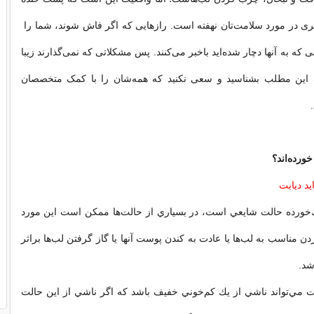
‌تری در مورد سلامت‌تان نهفته است. راز‌هایی که اگر فاش شوند، شما را
نی که به آنها دچار شده‌اید باخبر می‌کنند. پس مشکلاتی که نمی‌گذارند زیبا
ک این مطلب بشناسید و سعی نکنید که همه‌شان را با کمک متخصصان
خورده‌اند؟
يد ديابت
‌خورده حالت شايعي است، در بسياري از حالت‌ها ممكن است اين مورد
ن مناسب به لب‌ها يا عادت به كندن پوست آنها يا گاز گرفتن لب‌ها براثر
شد.
 مي‌تواند ناشي از يك كم‌خوني خفيف باشد كه اگر ناشي از اين حالت