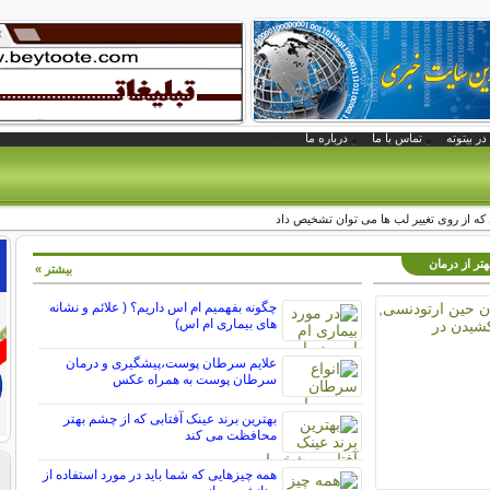
در بیتوته
تماس با ما
درباره ما
 که از روی تغییر لب ها می توان تشخیص داد
تر از درمان
بیشتر »
چگونه بفهمیم ام اس داریم؟ ( علائم و نشانه
های بیماری ام اس)
علایم سرطان پوست،پیشگیری و درمان
سرطان پوست به همراه عکس
بهترین برند عینک آفتابی که از چشم بهتر
محافظت می کند
همه چیزهایی که شما باید در مورد استفاده از