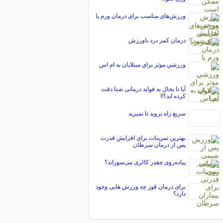
ورزش‌های مناسب برای درمان ورم پا
درمان کمر درد باورزش
ورزشي موثر براي مبتلايان به ام اس
آیا تا بحال به فواید درمانی شنا دقت
کرده اید؟!!
سريع راه برويد تا نميريد
بهترین تمرینات برای افزایش قدرت
پس از درمان سرطان
پیاده‌روی چقدر کالری می‌سوزاند؟
برای درمان قوز چه ورزش هایی وجود
دارد؟