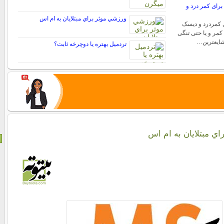
رای کمر درد و
ورزشي موثر براي مبتلايان به ام اس
 کمردرد و دیسک
مر و یا حتی تنگی
شایعترین…
تردمیل بهتره یا دوچرخه ثابت؟
ي مبتلايان به ام اس