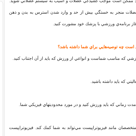
د ممكن است موجب كشيدگي عضلات و آسيب به سيستم عضلاني شويد.
ضلات منجر به
خستگي
بيش از حد و وارد شدن استرس به بدن و ذهن
غاز برنامه‌ي ورزشي با پزشك خود مشورت كنيد.
ست چه توصيه‌هايي براي شما داشته ‌باشد؟
ورزشي كه مناسب شماست و انواعي از ورزش كه بايد از آن اجتناب كنيد.
يتي كه بايد داشته باشيد.
 مدت زماني كه بايد ورزش كنيد و در مورد محدوديتهاي فيزيكي شما.
متخصصان مانند
فيزيوتراپيست
مي‌تواند به شما كمك كند. فيزيوتراپيست