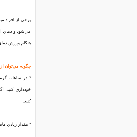
مي‌شود و دماي آن 
هنگام ورزش دماي 
چگونه مي‌توان از
خودداري كنيد. اگ
كنيد.
* مقدار زيادي ماي