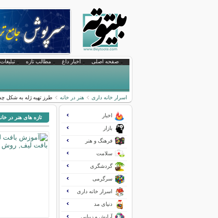
صفحه اصلی
اخبار داغ
مطالب تازه
تبلیغات 
اسرار خانه داری
هنر در خانه
طرز تهیه ژله به شکل 
اخبار
تازه های هنر در خان
بازار
فرهنگ و هنر
سلامت
گردشگری
سرگرمی
اسرار خانه داری
دنیای مد
آرایش و زیبایی