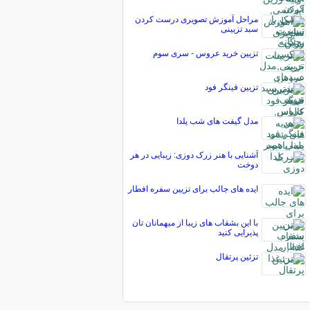
مراحل آموزش تصویری درست کردن
سبد تزیینی
تزیین خرید عروس - سری سوم
تزیین فینگر فود
مدل گیفت های شب یلدا
آشنایی با هنر زرک دوزی: زیبایی در هر
دوخت
ایده های جالب برای تزیین سفره افطار
با این بشقاب های زیبا از میهمانان تان
پذیرایی کنید
تزئین پرتقال