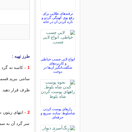
ترفندهای طلایی برای
رفع بوی کهنگی گردو و
تازه کردن آن در خانه
طرز تهیه :
انواع لایی چسب خیاطی
و کاربردهای
1 -
شگفت‌انگیز آن‌ها در
دوخت
سانتی ببرید.قسمت
ظرف قرار دهید.
رازهای پوست کردن
2 -
انتهای زیتون س
شاه‌بلوط: ساده، سریع و
حرفه‌ای
سر گرد آن به سمت