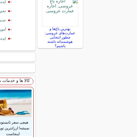
ایده
تخم 
جدید
بهترین باغ‌ها و
آموز
عمارت‌های عروسی:
چطور انتخابی
ایده
هوشمندانه داشته
باشیم؟
کالا ها و خدمات 
هیچی سفر تابستون
نمیشه! ارزانترین تور
اینجاست