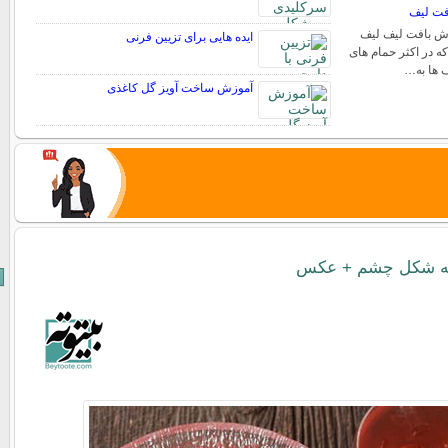
فت لیف
ش بافت لیف لیف
ایده هایی برای تزیین فرنی
ه در اکثر حمام های
ف ها به…
آموزش ساخت آویز گل کاغذی
 به شکل چشم + عکس