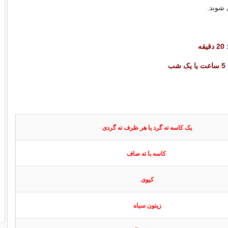
شوند.
:
20 دقیقه
5 ساعت یا یک شب
یک کاسه ته گرد یا هر ظرف ته گردی
کاسه با ته صاف
کیوی
زیتون سیاه