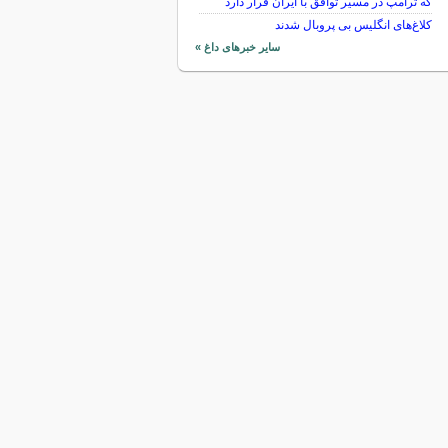
که ترامپ در مسیر توافق با ایران قرار دارد
کلاغ‌های انگلیس بی پروبال شدند
سایر خبرهای داغ »