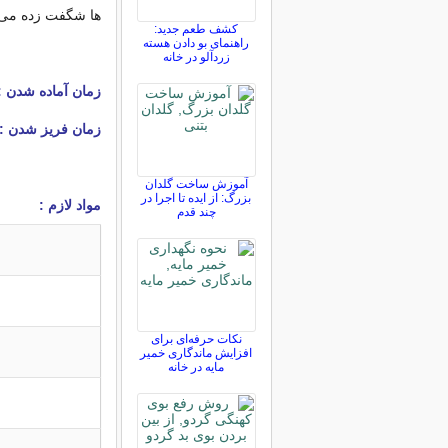
ها شگفت زده می 
کشف طعم جدید:
راهنمای بو دادن هسته
زردآلو در خانه
زمان آماده شدن 
زمان فریز شدن :
آموزش ساخت گلدان
بزرگ: از ایده تا اجرا در
مواد لازم :
چند قدم
نکات حرفه‌ای برای
افزایش ماندگاری خمیر
مایه در خانه