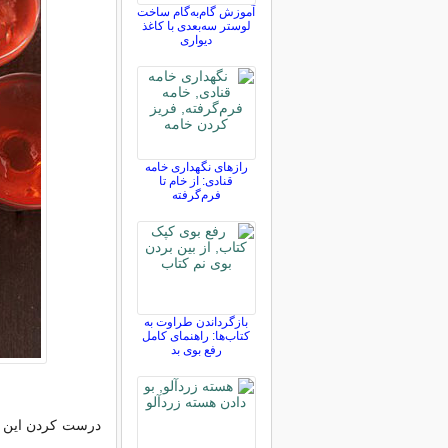
آموزش گام‌به‌گام ساخت
لوستر سه‌بعدی با کاغذ
دیواری
رازهای نگهداری خامه
قنادی: از خام تا
فرم‌گرفته
بازگرداندن طراوت به
کتاب‌ها: راهنمای کامل
رفع بوی بد
درست کردن این ژل