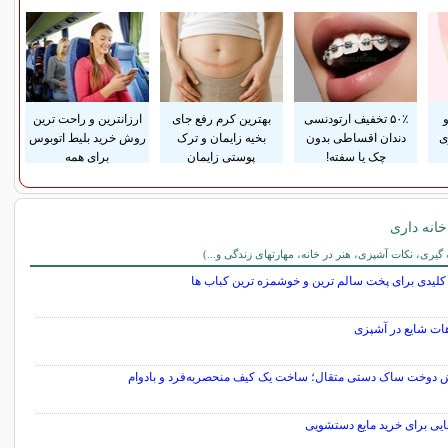
۵۰٪ تخفیف ارتودنسی
بهترین کرم رفع جای
ارزانترین و راحت ترین
ی
دندان اقساطی بدون
بخیه زایمان و ترک
روش خرید بلیط اتوبوس
چک یا سفته!
پوستی زایمان
برای همه
انه داری
اری
ری، نکات آشپزی، هنر در خانه، مهارتهای زندگی و...)
کلیدی برای پخت سالم ترین و خوشمزه ترین کباب ها
هات شایع در آشپزی
 دوخت ساک دستی متقال؛ ساخت یک کیف منحصربه‌فرد و بادوام
ایی برای خرید مایع دستشویی