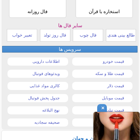
استخاره با قرآن
فال روزانه
سایر فال ها
طالع بینی هندی
فال چوب
فال روز تولد
تعبیر خواب
سرویس ها
قیمت خودرو
اطلاعات دارویی
قیمت طلا و سکه
ویدئوهای فوتبال
قیمت دلار
کالری مواد غذایی
قیمت موبایل
جدول پخش فوتبال
×
قیمت تبلت
نهج البلاغه
تیتر روزنامه ها
صحیفه سجادیه
آخرین اخبار ایران و جهان