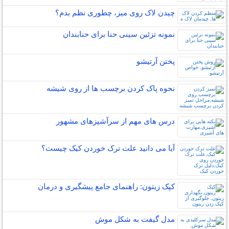
چیدن لاک روی میز، چطوری نظم بدم؟
نمونه تزئین سینی حنا برای حنابندان
پختن آرتیشو
نحوه پاک کردن برچسب ها از روی شیشه
درس های مهم از سرآشپزهای مشهور
آیا می دانید علت ترک خوردن کیک چیست؟
کپک زیتون: راهنمای جامع پیشگیری و درمان
مدل گیفت به شکل موش