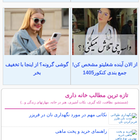
از الان آینده شغلیتو مشخص کن!
گوشی گرونه؟ از اینجا با تخغیف
جمع بندی کنکور1405
بخر
تازه ترین مطالب خانه داری
(شستشو، نظافت، لکه گیری، نکات آشپزی، هنر در خانه، مهارتهای زندگی و...)
سایر مطالب خانه داری
نکاتی مهم در مورد نگهداری نان در فریزر
راهنمای خرید و پخت ماهی