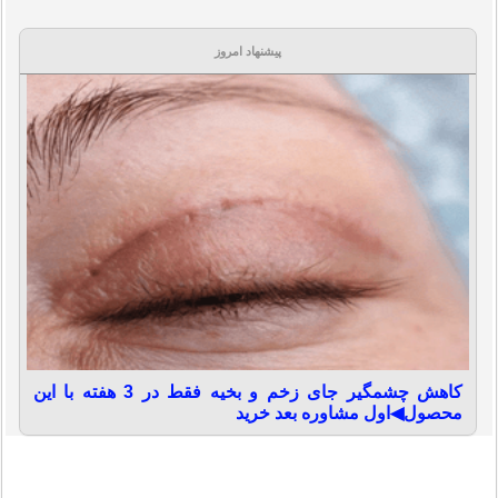
پیشنهاد امروز
کاهش چشمگیر جای زخم و بخیه فقط در 3 هفته با این
محصول◀اول مشاوره بعد خرید