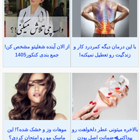
با این درمان دیگه کمردرد کار و
از الان آینده شغلیتو مشخص کن!
زندگیت رو تعطیل نمیکنه!
جمع بندی کنکور1405
بالاخره میتونی عطر دلخواهت رو
موهات وز و خشک شده؟! این
پیداکنی◀ضمانت اصل بودن
ماسک مو رو امتحان کردی؟