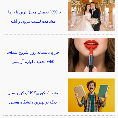
تا 50% تخفیف مجلل ترین تالارها +
مشاهده لیست مزون و آتلیه
حراج تابستانه روژا شروع شد◀تا
50% تخفیف لوازم آرایشی
پشت کنکوری؟ کلیک کن و سال
دیگه تو بهترین دانشگاه هستی