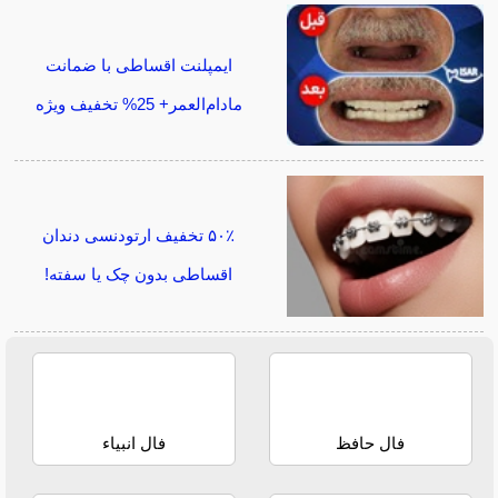
ایمپلنت اقساطی با ضمانت
مادام‌العمر+ 25% تخفیف ویژه
۵۰٪ تخفیف ارتودنسی دندان
اقساطی بدون چک یا سفته!
فال حافظ
فال انبیاء