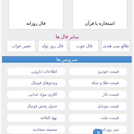
استخاره با قرآن
فال روزانه
سایر فال ها
طالع بینی هندی
فال چوب
فال روز تولد
تعبیر خواب
سرویس ها
قیمت خودرو
اطلاعات دارویی
قیمت طلا و سکه
ویدئوهای فوتبال
قیمت دلار
کالری مواد غذایی
قیمت موبایل
جدول پخش فوتبال
قیمت تبلت
نهج البلاغه
تیتر روزنامه ها
صحیفه سجادیه
×