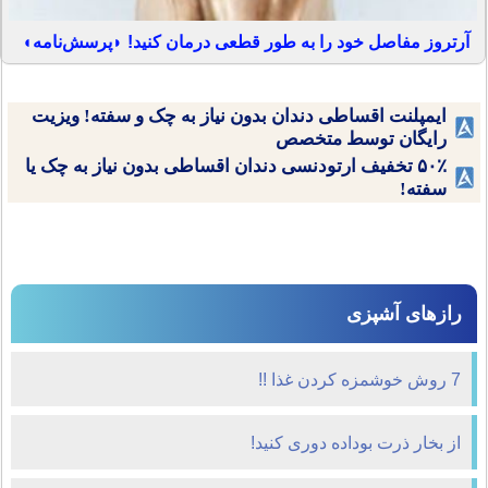
آرتروز مفاصل خود را به طور قطعی درمان کنید! ◗پرسش‌نامه◖
ایمپلنت اقساطی دندان بدون نیاز به چک و سفته! ویزیت
رایگان توسط متخصص
۵۰٪ تخفیف ارتودنسی دندان اقساطی بدون نیاز به چک یا
سفته!
رازهای آشپزی
7 روش خوشمزه كردن غذا !!
از بخار ذرت بوداده دوری کنید!