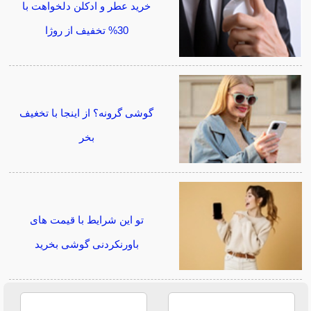
خرید عطر و ادکلن دلخواهت با
30% تخفیف از روژا
گوشی گرونه؟ از اینجا با تخغیف
بخر
تو این شرایط با قیمت های
باورنکردنی گوشی بخرید