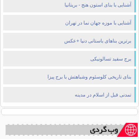
آشنایی با بنای استون هنج - بریتانیا
آشنایی با موزه جهان نما در تهران
برترین بناهای باستانی دنیا +عکس
برج سفید تسالونیکی
بنای تاریخی کلوسئوم وشباهتش با برج پیزا
تمدنی قبل از اسلام در مدینه