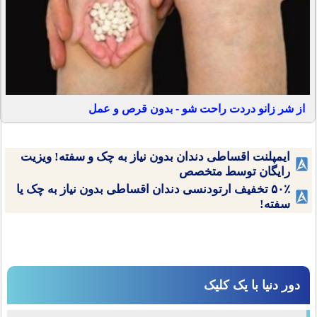
از شر زانو دردت راحت شو - بدون قرص و عمل
ایمپلنت اقساطی دندان بدون نیاز به چک و سفته! ویزیت
رایگان توسط متخصص
۵۰٪ تخفیف ارتودنسی دندان اقساطی بدون نیاز به چک یا
سفته!
دور دنیا با یک کلیک