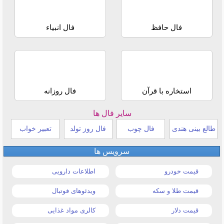
فال حافظ
فال انبیاء
استخاره با قرآن
فال روزانه
سایر فال ها
طالع بینی هندی
فال چوب
فال روز تولد
تعبیر خواب
سرویس ها
قیمت خودرو
اطلاعات دارویی
قیمت طلا و سکه
ویدئوهای فوتبال
قیمت دلار
کالری مواد غذایی