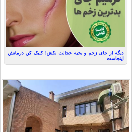
دیگه از جای زخم و بخیه خجالت نکش! کلیک کن درمانش
اینجاست