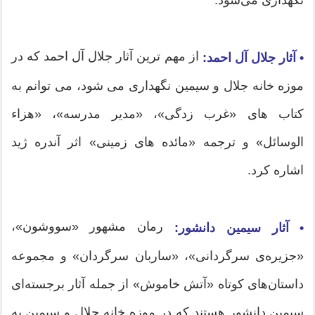
نگهداری می‌شود.
از مهم ترین آثار جلال آل احمد که در
• آثار جلال آل احمد:
موزه خانه جلال و سیمین نگهداری می شود، می توانم به
کتاب های «غرب زدگی»، «مدیر مدرسه»، «هزاء
الوسائل» و ترجمه «مائده های زمینی» اثر آندره ژید
اشاره کرد.
رمان مشهور «سووشون»،
• آثار سیمین دانشور:
«جزیره‌ی سرگردانی»، «ساربان سرگردان» و مجموعه
داستان‌های کوتاه «آتش خاموش» از جمله آثار برجسته‌ای
سیمین دانشور هستند که در موزه خانه جلال و سیمین به