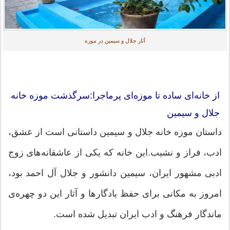
آثار جلال و سیمین در موزه
از خانه‌ای ساده تا موزه‌ای پرماجرا:سرگذشت موزه خانه
جلال و سیمین
داستان موزه خانه جلال و سیمین داستانی است از عشق،
ادب، فراز و نشیب.این خانه که یکی از عاشقانه‌های زوج
ادبی مشهور ایران، سیمین دانشور و جلال آل احمد بود،
امروز به مکانی برای حفظ یادگارها و آثار این دو چهره‌ی
ماندگار فرهنگ و ادب ایران تبدیل شده است.