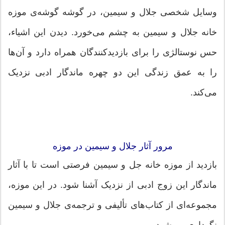
وسایل شخصی جلال و سیمین، در گوشه گوشه‌ی موزه
خانه جلال و سیمین به چشم می‌خورد. دیدن این اشیاء،
حس نوستالژی را برای بازدیدکنندگان همراه دارد و آن‌ها
را به عمق زندگی این دو چهره ماندگار ادبی نزدیک
می‌کند.
مرور آثار جلال و سیمین در موزه
بازدید از موزه خانه جل و سیمین فرصتی است تا با آثار
ماندگار این زوج ادبی از نزدیک آشنا شود. در این موزه،
مجموعه‌ای از کتاب‌های تألیفی و ترجمه‌ی جلال و سیمین