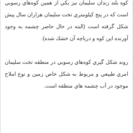
كوه بلند زندان سليمان نيز يكي از همين كوه‌هاي رسوبي
است كه در پنج كيلومتري تخت سليمان هزاران سال پيش
شكل گرفته است (البته در حال حاضر چشمه به وجود
آورنده اين كوه و درياچه آن خشك شده).
روند شكل گيري كوه‌هاي رسوبي در منطقه تخت سليمان
امري طبيعي و مربوط به شكل خاص زمين و نوع املاح
موجود در آب چشمه هاي منطقه است.