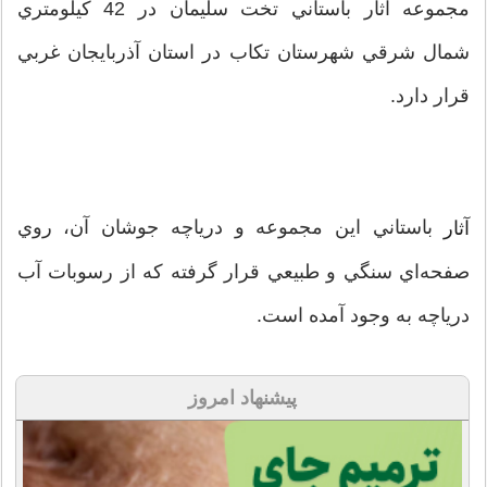
مجموعه آثار باستاني تخت سليمان در 42 كيلومتري
شمال شرقي شهرستان تكاب در استان آذربايجان غربي
قرار دارد.
باستاني اين مجموعه و درياچه جوشان آن، روي
آثار
صفحه‌اي سنگي و طبيعي قرار گرفته كه از رسوبات آب
درياچه به وجود آمده است.
پیشنهاد امروز