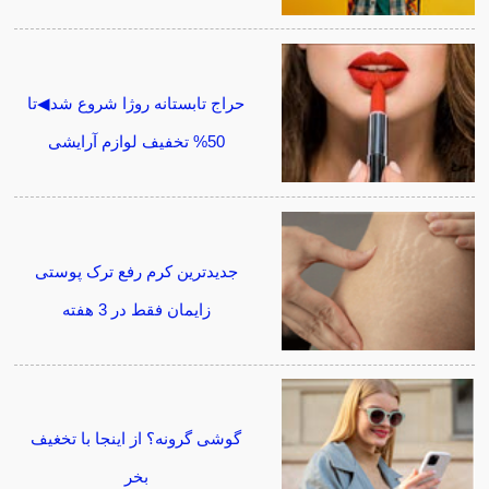
حراج تابستانه روژا شروع شد◀تا
50% تخفیف لوازم آرایشی
جدیدترین کرم رفع ترک پوستی
زایمان فقط در 3 هفته
گوشی گرونه؟ از اینجا با تخغیف
بخر