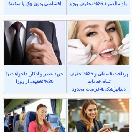
مادام‌العمر+ 25% تخفیف ویژه
اقساطی بدون چک یا سفته!
پرداخت قسطی و 25% تخفیف
خرید عطر و ادکلن دلخواهت با
تمام خدمات
30% تخفیف از روژا
دندانپزشکی◀فرصت محدود