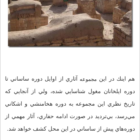
هم اينك در اين
آثاري از اوايل دوره ساساني تا
مجموعه
دوره ايلخانان مغول شناسايي شده، ولي از آنجايي كه
تاريخ نظري اين مجموعه به دوره هخامنشي و اشكاني
مي‌رسد، بي‌ترديد در صورت ادامه حفاري، آثار مهمي از
دوره‌هاي پيش از ساساني در اين محل كشف خواهد شد.