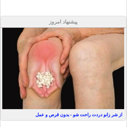
پیشنهاد امروز
از شر زانو دردت راحت شو - بدون قرص و عمل