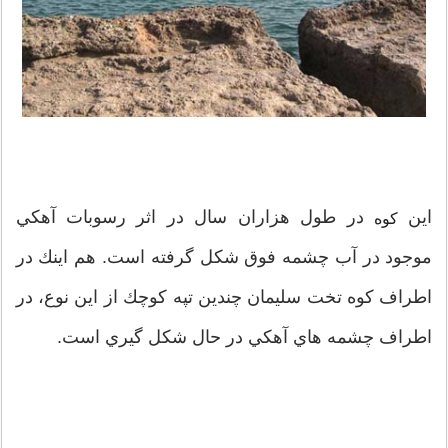
اين
در طول هزاران سال در اثر رسوبات آهكي
كوه
موجود در آب چشمه فوق شكل گرفته است. هم اينك در
اطراف كوه تخت سليمان چندين تپه كوچك از اين نوع، در
اطراف چشمه هاي آهكي در حال شكل گيري است.