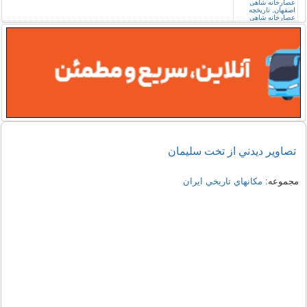
تصاوير ديدني از تخت سليمان
مجموعه:
مكانهاي تاريخي ايران