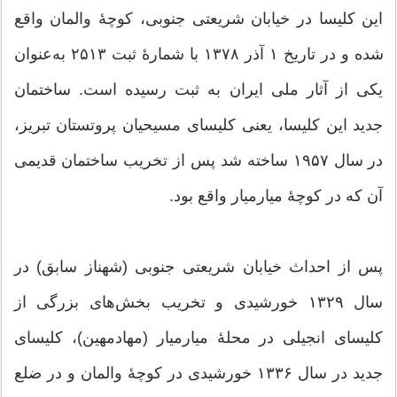
این کلیسا در خیابان شریعتی جنوبی، کوچهٔ والمان واقع
شده و در تاریخ ۱ آذر ۱۳۷۸ با شمارهٔ ثبت ۲۵۱۳ به‌عنوان
یکی از آثار ملی ایران به ثبت رسیده است. ساختمان
جدید این کلیسا، یعنی کلیسای مسیحیان پروتستان تبریز،
در سال ۱۹۵۷ ساخته شد پس از تخریب ساختمان قدیمی
آن که در کوچهٔ میارمیار واقع بود.
پس از احداث خیابان شریعتی جنوبی (شهناز سابق) در
سال ۱۳۲۹ خورشیدی و تخریب بخش‌های بزرگی از
کلیسای انجیلی در محلهٔ میارمیار (مهادمهین)، کلیسای
جدید در سال ۱۳۳۶ خورشیدی در کوچهٔ والمان و در ضلع