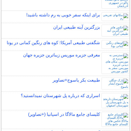
برای اینکه سفر خوبی به رم داشته باشید!
بزرگترین آینه طبیعی ایران
شگفتی طبیعی آمریکا؛ کوه های رنگین کمانی در یوتا
معرفی جزیره موریس زیباترین جزیره جهان
طبیعت بکر یاسوج+تصاویر
اسراری که درباره پل شهرستان نمیدانستید؟
کلیسای جامع مالاگا در اسپانیا (+تصاویر)