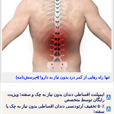
تنها راه رهایی از کمر درد بدون نیاز به دارو! (◂پرسش‌نامه)
ایمپلنت اقساطی دندان بدون نیاز به چک و سفته! ویزیت
رایگان توسط متخصص
۵۰٪ تخفیف ارتودنسی دندان اقساطی بدون نیاز به چک یا
سفته!