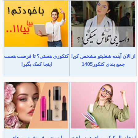
از الان آینده شغلیتو مشخص کن!
کنکوری هستی؟ تا فرصت هست
جمع بندی کنکور1405
اینجا کمک بگیر!
اینجا سال کنکور برای همه راحت
لیست پرفروش ترین های