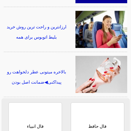
ارزانترین و راحت ترین روش خرید
بلیط اتوبوس برای همه
بالاخره میتونی عطر دلخواهت رو
پیداکنی◀ضمانت اصل بودن
فال حافظ
فال انبیاء