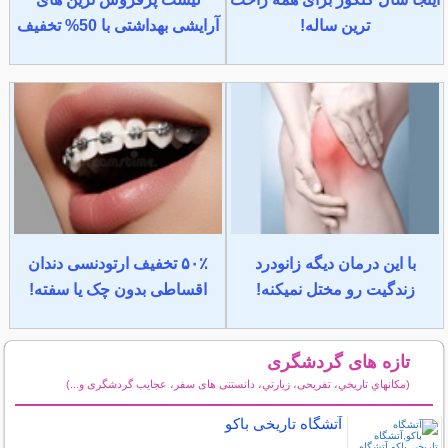
ترین ساله!
آرایشی بهداشتی با 50% تخفیف
با این درمان دیگه زانودرد
۵۰٪ تخفیف ارتودنسی دندان
زندگیت رو مختل نمیکنه!
اقساطی بدون چک یا سفته!
تازه های گردشگری
(مكانهاي تاريخي، تفریحی، زيارتي، دانستنی های سفر، عجایب گردشگری و...)
سایر مطالب گردشگری
آتشگاه تاریخی باکو