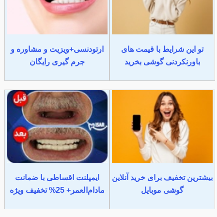
تو این شرایط با قیمت های
ارتودنسی+ویزیت و مشاوره و
باورنکردنی گوشی بخرید
جرم گیری رایگان
بیشترین تخفیف برای خرید آنلاین
ایمپلنت اقساطی با ضمانت
گوشی موبایل
مادام‌العمر+ 25% تخفیف ویژه