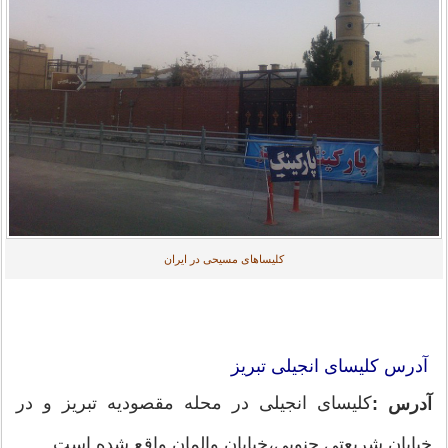
کلیساهای مسیحی در ایران
آدرس کلیسای انجیلی تبریز
کلیسای انجیلی در محله مقصودیه تبریز و در
آدرس :
خیابان شریعتی جنوبی،خیابان والمان واقع شده است.