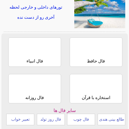
تورهای داخلی و خارجی لحظه
آخری رو از دست نده
فال حافظ
فال انبیاء
استخاره با قرآن
فال روزانه
سایر فال ها
طالع بینی هندی
فال چوب
فال روز تولد
تعبیر خواب