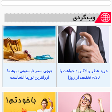
خرید عطر و ادکلن دلخواهت با
هیچی سفر تابستونی نمیشه!
30% تخفیف از روژا
ارزانترین تورها اینجاست