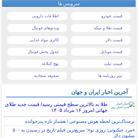
سرویس ها
قیمت خودرو
اطلاعات دارویی
قیمت طلا و سکه
ویدئوهای فوتبال
قیمت دلار
کالری مواد غذایی
قیمت موبایل
جدول پخش فوتبال
قیمت تبلت
نهج البلاغه
تیتر روزنامه ها
صحیفه سجادیه
آخرین اخبار ایران و جهان
طلا به بالاترین سطح قیمتی رسید/ قیمت جدید طلای
جهانی امروز ۱۶ مرداد ۱۴۰۵
ترسناک‌ترین لحظه هوش مصنوعی / هشدار تازه پدرخوانده
«مرد عنکبوتی: روزی نو»؛ سریع‌ترین فیلم تاریخ در رسیدن به ۵۰۰
میلیون دلار