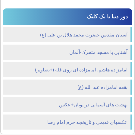
دور دنیا با یک کلیک
آستان مقدس حضرت محمد هلال بن علی (ع)
آشنایی با مسجد متحرک-آلمان
امامزاده هاشم، امامزاده ای روی قله (+تصاویر)
بقعه امامزاده عبد الله (ع)
بهشت های آسمانی در یونان+عکس
عکسهای قدیمی و تاریخچه حرم امام رضا