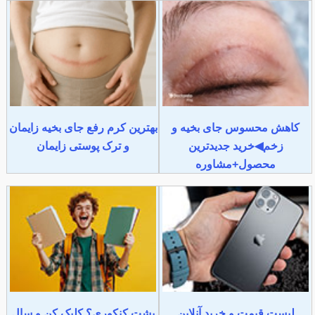
کاهش محسوس جای بخیه و
بهترین کرم رفع جای بخیه زایمان
زخم◀خرید جدیدترین
و ترک پوستی زایمان
محصول+مشاوره
لیست قیمت و خرید آنلاین
پشت کنکوری؟ کلیک کن و سال