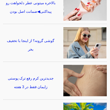
بالاخره میتونی عطر دلخواهت رو
پیداکنی◀ضمانت اصل بودن
گوشی گرونه؟ از اینجا با تخغیف
بخر
جدیدترین کرم رفع ترک پوستی
زایمان فقط در 3 هفته