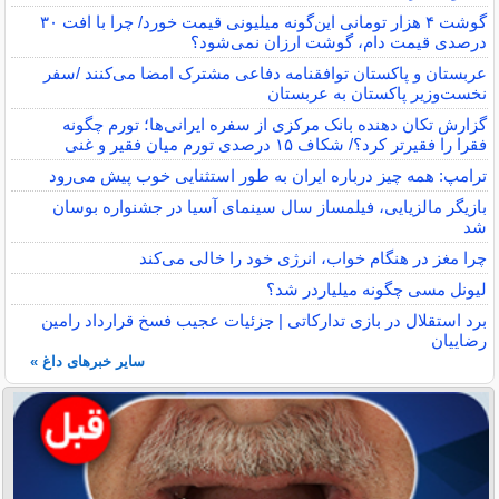
گوشت ۴ هزار تومانی این‌گونه میلیونی قیمت خورد/ چرا با افت ۳۰
درصدی قیمت دام، گوشت ارزان نمی‌شود؟
عربستان و پاکستان توافقنامه دفاعی مشترک امضا می‌کنند /سفر
نخست‌وزیر پاکستان به عربستان
گزارش تکان‌ دهنده بانک مرکزی از سفره ایرانی‌ها؛ تورم چگونه
فقرا را فقیرتر کرد؟/ شکاف ۱۵ درصدی تورم میان فقیر و غنی
ترامپ: همه چیز درباره ایران به طور استثنایی خوب پیش می‌رود
بازیگر مالزیایی، فیلمساز سال سینمای آسیا در جشنواره بوسان
شد
چرا مغز در هنگام خواب، انرژی خود را خالی می‌کند
لیونل مسی چگونه میلیاردر شد؟
برد استقلال در بازی تدارکاتی | جزئیات عجیب فسخ قرارداد رامین
رضاییان
سایر خبرهای داغ »