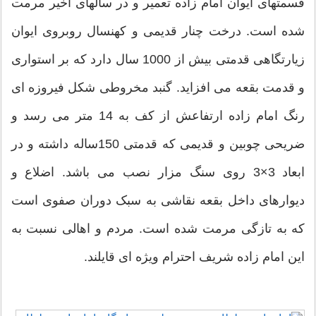
قسمتهای ایوان امام زاده تعمیر و در سالهای اخیر مرمت
شده است. درخت چنار قدیمی و کهنسال روبروی ایوان
زیارتگاهی قدمتی بیش از 1000 سال دارد که بر استواری
و قدمت بقعه می افزاید. گنبد مخروطی شکل فیروزه ای
رنگ امام زاده ارتفاعش از کف به 14 متر می رسد و
ضریحی چوبین و قدیمی که قدمتی 150ساله داشته و در
ابعاد 3×3 روی سنگ مزار نصب می باشد. اضلاع و
دیوارهای داخل بقعه نقاشی به سبک دوران صفوی است
که به تازگی مرمت شده است. مردم و اهالی نسبت به
این امام زاده شریف احترام ویژه ای قایلند.