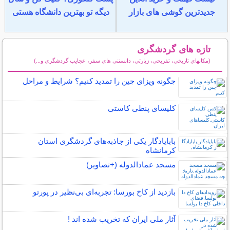
جدیدترین گوشی های بازار
دیگه تو بهترین دانشگاه هستی
تازه های گردشگری
(مكانهاي تاريخي، تفریحی، زيارتي، دانستنی های سفر، عجایب گردشگری و...)
سایر مطالب گردشگری
چگونه ویزای چین را تمدید کنیم؟ شرایط و مراحل
کلیسای پنطی کاستی
بابایادگار یکی از جاذبه‌های گردشگری استان
کرمانشاه
مسجد عمادالدوله (+تصاویر)
بازدید از کاخ بورسا: تجربه‌ای بی‌نظیر در پورتو
آثار ملی ایران که تخریب شده اند !