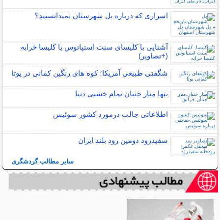
اسراری که درباره پل شهرستان نمیدانستید؟
آشنایی با کلیسای سنت استپانوس یا کلیسا خرابه
(+تصاویر)
شگفتی طبیعی آمریکا؛ کوه های رنگین کمانی در یوتا
تنها منار جنبان تمام خشتی دنیا
اطلاعاتی جالب درمورد کشور سوئیس
سفیدرود دومین رود بلند ایران
سایر مطالب گردشگری