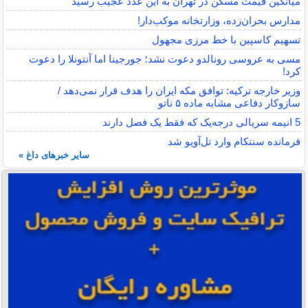
میانگین قیمت مسکن در تهران به این عدد عجیب رسید
مدارس بحران‌زده، وزارتخانه موکب‌دار!
تسهیم کاسپین با خط مرزی مجهول
مسی به عروسی رونالدو دعوت نشد؛ جورجینا اما آنتونلا را دعوت
کرد!
وزیر خارجه ترکیه: توافق مکه ایران را هدف قرار نمی‌دهد /
سازوکار دفاعی مشابه ماده ۵ ناتو
5 انیمه سریالی درجه‌یک که فقط یک فصل دارند
فرمانده سنتکام وارد تل‌آویو شد
سایر خبرهای داغ »