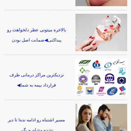
بالاخره میتونی عطر دلخواهت رو
پیداکنی◀ضمانت اصل بودن
نزدیکترین مراکز درمانی طرف
قرارداد بیمه به شما◀
مسیر اشتباه رو ادامه نده! تا دیر
نشده مشاوره بگیر