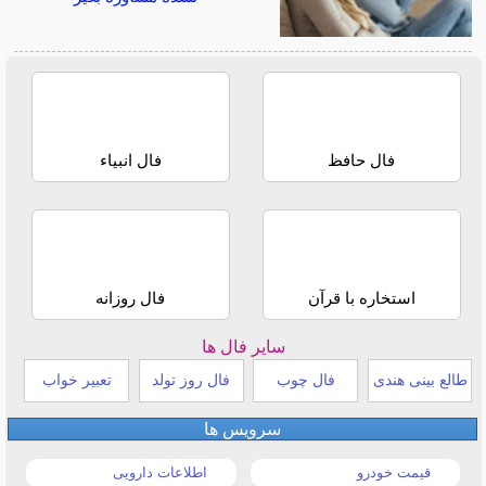
فال حافظ
فال انبیاء
استخاره با قرآن
فال روزانه
سایر فال ها
طالع بینی هندی
فال چوب
فال روز تولد
تعبیر خواب
سرویس ها
قیمت خودرو
اطلاعات دارویی