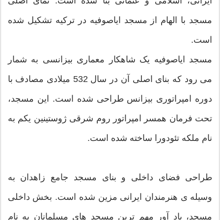
ایرانی، اسلامی و عثمانی بنا شده است. نمای اصلی
مسجد با الهام از مسجد ایاصوفیه در ترکیه تشکیل شده
است.
مسجد ایاصوفیه یک شاهکار معماری بیزانسی به شمار
می رود که بنای اصلی آن در سال 532 میلادی مصادف با
دوره امپراتوری بیزانس طراحی شده است. این مسجد،
تحت فرمان همسر امپراتور روم شرقی ژوستینین یکم به
نام ملکه تئودورا ساخته شده است.
طراحی فضای داخلی و بنای مسجد جامع زاهدان به
وسیله ی هنرمندان ایرانی مزین شده است. بخش داخلی
مسجد، یاد آور مهم ترین مسجد های مسلمانان به نام