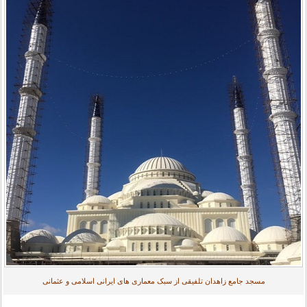
مسجد جامع زاهدان تلفیقی از سبک معماری های ایرانی اسلامی و عثمانی