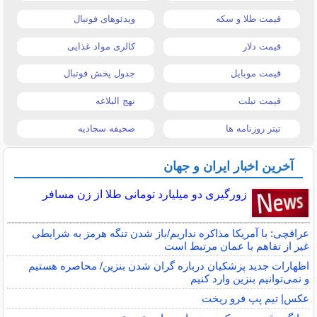
قیمت طلا و سکه
ویدئوهای فوتبال
قیمت دلار
کالری مواد غذایی
قیمت موبایل
جدول پخش فوتبال
قیمت تبلت
نهج البلاغه
تیتر روزنامه ها
صحیفه سجادیه
آخرین اخبار ایران و جهان
زورگیری دو میلیارد تومانی طلا از زن مسافر
عراقچی: با آمریکا مذاکره نداریم/باز شدن تنگه هرمز به شرایطی
غیر از تفاهم با عمان مرتبط است
اظهارات جدید پزشکیان درباره گران شدن بنزین/ محاصره هستیم
و نمی‌توانیم بنزین وارد کنیم
عکس| تیم پپ فرو ریخت