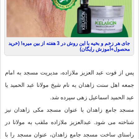
جای هر زخم و بخیه با این روش در 3 هفته از بین میره! (خرید
محصول+آموزش رایگان)
پس از فوت عبد العزیز ملازاده، مدیریت مسجد به امام
جمعه اهل سنت زاهدان به نام شیخ مولانا عبد الحمید یا
عبد الحمید اسماعیل زهی سپرده شد.
مسجد جامع زاهدان با عنوان مسجد مکی زاهدان نیز
شناخته می شود. عبدالعزیز ملازاده ملقب به مولانا در
راستای ساخت مسجد جامع زاهدان، عنوان مسجد را با