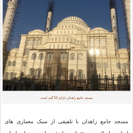
مسجد جامع زاهدان دارای 53 گنبد است
مسجد جامع زاهدان با تلفیقی از سبک معماری های