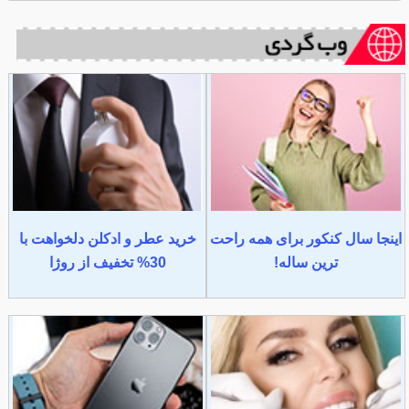
اینجا سال کنکور برای همه راحت
خرید عطر و ادکلن دلخواهت با
ترین ساله!
30% تخفیف از روژا