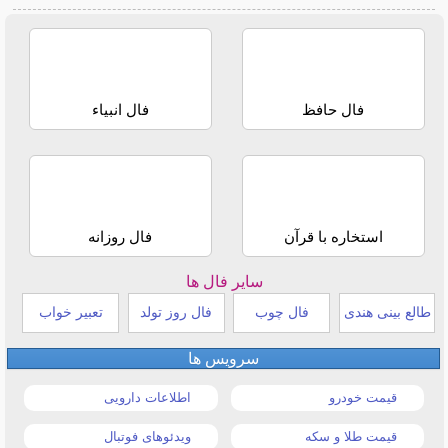
فال حافظ
فال انبیاء
استخاره با قرآن
فال روزانه
سایر فال ها
طالع بینی هندی
فال چوب
فال روز تولد
تعبیر خواب
سرویس ها
قیمت خودرو
اطلاعات دارویی
قیمت طلا و سکه
ویدئوهای فوتبال