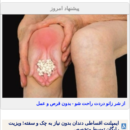
پیشنهاد امروز
از شر زانو دردت راحت شو - بدون قرص و عمل
ایمپلنت اقساطی دندان بدون نیاز به چک و سفته! ویزیت
رایگان توسط متخصص