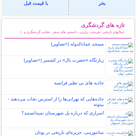
بخر
با قیمت قبل
تازه های گردشگری
(مكانهاي تاريخي، تفریحی، زيارتي، دانستنی های سفر، عجایب گردشگری و...)
سایر مطالب گردشگری
مسجد عمادالدوله (+تصاویر)
زیارتگاه «حضرت بال» در کشمیر (+تصاویر)
جاذبه های بی نظیر فرانسه
جاده‌هایی که تهرانی‌ها را از استرس نجات می‌دهند -
بیتوته
اسراری که درباره پل شهرستان نمیدانستید؟
سانتورینی، جزیره‌ای تاریخی در یونان