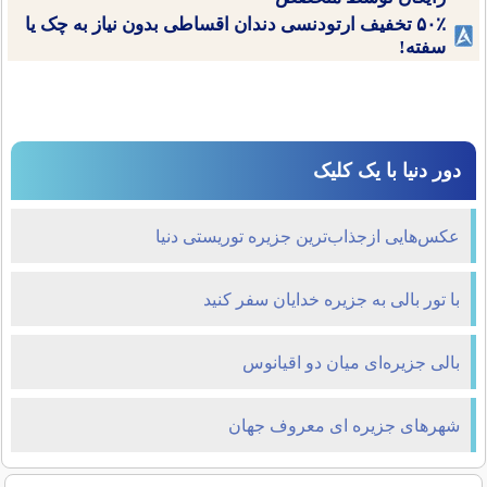
۵۰٪ تخفیف ارتودنسی دندان اقساطی بدون نیاز به چک یا
سفته!
دور دنیا با یک کلیک
عکس‌هایی ازجذاب‌ترین جزیره توریستی دنیا
با تور بالی به جزیره خدایان سفر کنید
بالی جزیره‌ای میان دو اقیانوس
شهرهای جزیره ای معروف جهان