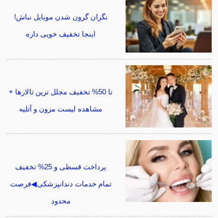
نگران گرون شدن موبایل نباش!
اینجا تخفیف خوبی داره
تا 50% تخفیف مجلل ترین تالارها +
مشاهده لیست مزون و آتلیه
پرداخت قسطی و 25% تخفیف
تمام خدمات دندانپزشکی◀فرصت
محدود