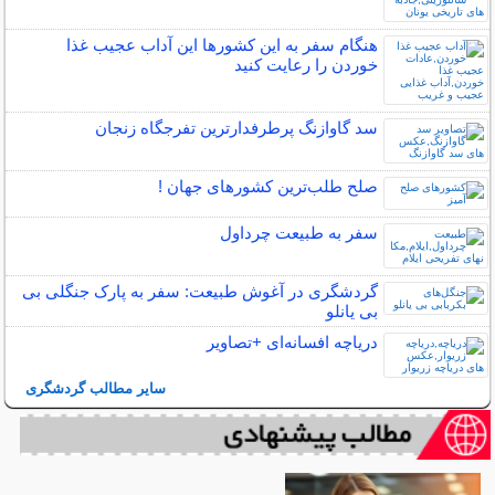
هنگام سفر به این کشورها این آداب عجیب غذا
خوردن را رعایت کنید
سد گاوازنگ پرطرفدارترین تفرجگاه زنجان
صلح‌ طلب‌ترین کشورهای جهان !
سفر به طبیعت چرداول
گردشگری در آغوش طبیعت: سفر به پارک جنگلی بی
بی یانلو
دریاچه افسانه‌ای +تصاویر
سایر مطالب گردشگری