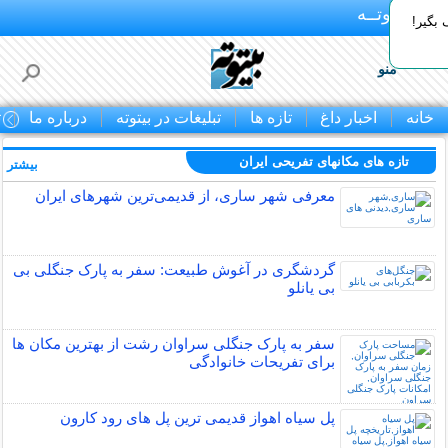
بـیتوتــه
بگیر!
منو
خانه
اخبار داغ
تازه ها
تبلیغات در بیتوته
درباره ما
ت
تازه های مکانهای تفریحی ايران
بیشتر »
معرفی شهر ساری، از قدیمی‌ترین شهرهای ایران
گردشگری در آغوش طبیعت: سفر به پارک جنگلی بی
بی یانلو
سفر به پارک جنگلی سراوان رشت از بهترین مکان ها
برای تفریحات خانوادگی
پل سیاه اهواز قدیمی ترین پل های رود کارون