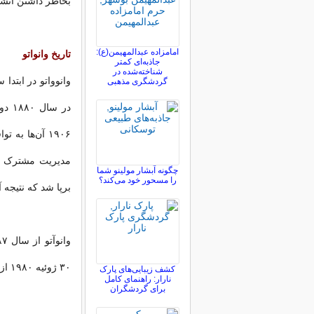
بخاطر داشتن آتشف
امامزاده عبدالمهیمن(ع):
تاریخ وانواتو
جاذبه‌ای کمتر
شناخته‌شده در
گردشگری مذهبی
در س
۱۹۰۶ آن‌ها ب
چگونه آبشار مولینو شما
را مسحور خود می‌کند؟
برپا شد که نتیجه آن 
۳۰ ژوئیه ۱۹۸۰ از بریتانیا و فرانسه اعلام استقلال کرد.
کشف زیبایی‌های پارک
نارار: راهنمای کامل
برای گردشگران