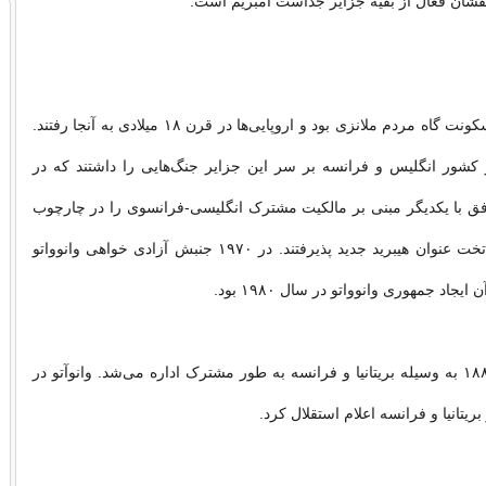
شان فعال از بقیه جزایر جداست آمبریم است.
وانوواتو در ابتدا سکونت گاه مردم ملانزی بود و اروپایی‌ها در قرن ۱۸ میلادی به آنجا رفتند.
ال ۱۸۸۰ دو کشور انگلیس و فرانسه بر سر این جزایر جنگ‌هایی را داشتند که در
ه توافق با یکدیگر مبنی بر مالکیت مشترک انگلیسی-فرانسوی را در چارچوب
مدیریت مشترک تخت عنوان هیبرید جدید پذیرفتند. در ۱۹۷۰ جنبش آزادی خواهی وانوواتو
ایجاد جمهوری وانوواتو در سال ۱۹۸۰ بود.
وانوآتو از سال ۱۸۸۷ به وسیله بریتانیا و فرانسه به طور مشترک اداره می‌شد. وانوآتو در