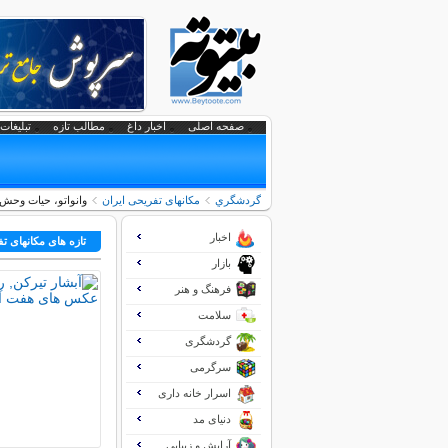
صفحه اصلی
اخبار داغ
مطالب تازه
تبلیغات 
گردشگري
مکانهای تفریحی ايران
وانواتو، حیات وحش 
اخبار
تازه های مکانهای ت
بازار
فرهنگ و هنر
سلامت
گردشگری
سرگرمی
اسرار خانه داری
دنیای مد
آرایش و زیبایی