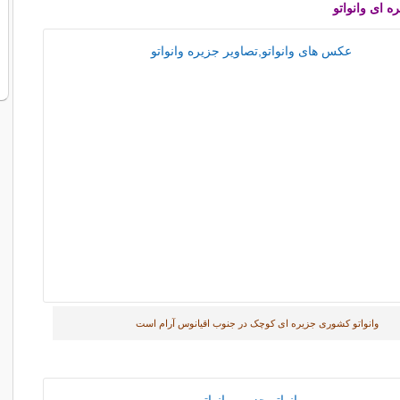
ه ای
وانواتو
وانواتو کشوری جزیره ای کوچک در جنوب اقیانوس آرام است