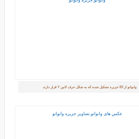
وانواتو از 83 جزیره تشکیل شده که به شکل حرف لاتین Y قرار دارند