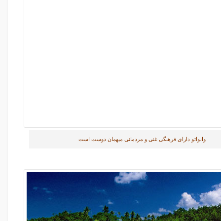
وانواتو دارای فرهنگی غنی و مردمانی میهمان دوست است