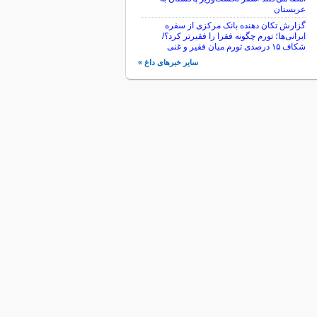
عربستان
گزارش تکان‌ دهنده بانک مرکزی از سفره
ایرانی‌ها؛ تورم چگونه فقرا را فقیرتر کرد؟/
شکاف ۱۵ درصدی تورم میان فقیر و غنی
سایر خبرهای داغ »