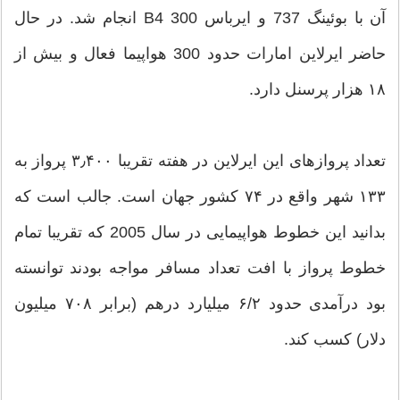
آن با بوئینگ 737 و ایرباس 300 B4 انجام شد. در حال
حاضر ایرلاین امارات حدود 300 هواپیما فعال و بیش از
۱۸ هزار پرسنل دارد.
تعداد پروازهای این ایرلاین در هفته تقریبا ۳٫۴۰۰ پرواز به
۱۳۳ شهر واقع در ۷۴ کشور جهان است. جالب است که
بدانید این خطوط هواپیمایی در سال 2005 که تقریبا تمام
خطوط پرواز با افت تعداد مسافر مواجه بودند توانسته
بود درآمدی حدود ۶/۲ میلیارد درهم (برابر ۷۰۸ میلیون
دلار) کسب کند.