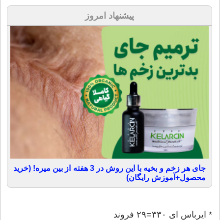
پیشنهاد امروز
جای هر زخم و بخیه با این روش در 3 هفته از بین میره! (خرید
محصول+آموزش رایگان)
* ایرباس ای ۳۳۰=۲۹ فروند