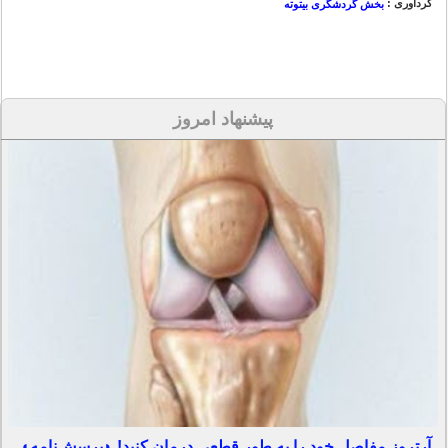
گردآوری :
بخش گردشگری بیتوته
پیشنهاد امروز
آرتروز مفاصل خود را به طور قطعی درمان کنید! ◗پرسش‌نامه◖