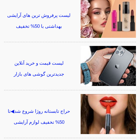
لیست پرفروش ترین های آرایشی
بهداشتی با 50% تخفیف
لیست قیمت و خرید آنلاین
جدیدترین گوشی های بازار
حراج تابستانه روژا شروع شد◀تا
50% تخفیف لوازم آرایشی