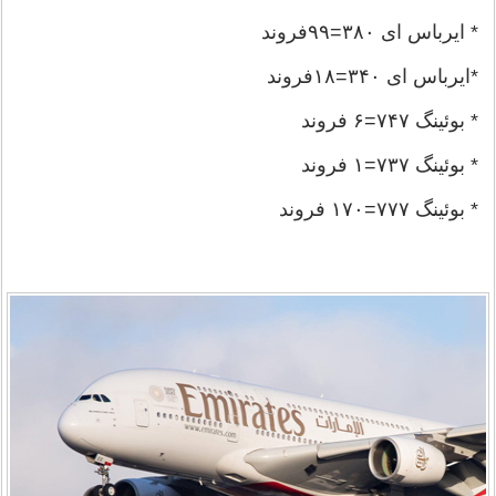
* ایرباس ای ۳۸۰=۹۹فروند
*ایرباس ای ۳۴۰=۱۸فروند
* بوئینگ ۷۴۷=۶ فروند
* بوئینگ ۷۳۷=۱ فروند
* بوئینگ ۷۷۷=۱۷۰ فروند