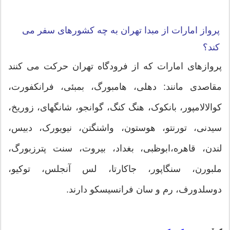
پرواز امارات از مبدا تهران به چه کشورهای سفر می
کند؟
پروازهای امارات که از فرودگاه تهران حرکت می کنند
مقاصدی مانند: دهلی، هامبورگ، بمبئی، فرانکفورت،
کوالالامپور، بانکوک، هنگ کنگ، گوانجو، شانگهای، زوریخ،
سیدنی، تورنتو، هوستون، واشنگتن، نیویورک، دبیس،
لندن، قاهره،ابوظبی، بغداد، بیروت، سنت پترزبورگ،
ملبورن، سنگاپور، جاکارتا، لس آنجلس، توکیو،
دوسلدورف، رم و سان فرانسیسکو دارند.