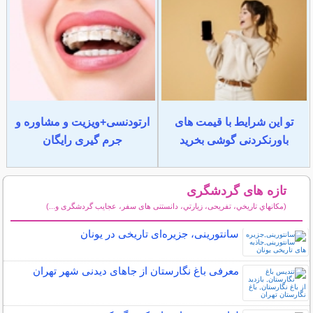
تو این شرایط با قیمت های
ارتودنسی+ویزیت و مشاوره و
باورنکردنی گوشی بخرید
جرم گیری رایگان
تازه های گردشگری
(مكانهاي تاريخي، تفریحی، زيارتي، دانستنی های سفر، عجایب گردشگری و...)
سایر مطالب گردشگری
سانتورینی، جزیره‌ای تاریخی در یونان
معرفی باغ نگارستان از جاهای دیدنی شهر تهران