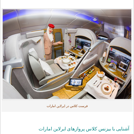
فرست کلاس در ایرلاین امارات
آشنایی با بیزنس کلاس پروازهای ایرلاین امارات