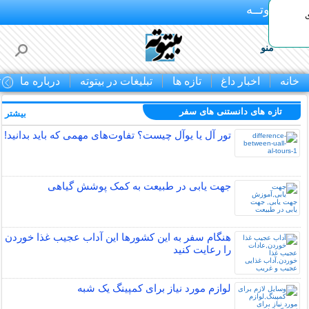
بـیتوتــه
منو
خانه
اخبار داغ
تازه ها
تبلیغات در بیتوته
درباره ما
ت
تازه های دانستنی های سفر
بیشتر »
تور آل یا یوآل چیست؟ تفاوت‌های مهمی که باید بدانید!
جهت یابی در طبیعت به کمک پوشش گیاهی
هنگام سفر به این کشورها این آداب عجیب غذا خوردن
را رعایت کنید
لوازم مورد نیاز برای کمپینگ یک شبه