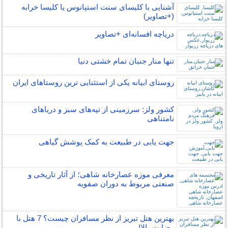
آشنایی با کلیسای سنت استپانوس یا کلیسا خرابه
(+تصاویر)
دریاچه افسانه‌ای +تصاویر
تنها منار جنبان تمام خشتی دنیا
روستای ابیانه یکی از استثنایی ‏ترین روستاهای ایران
کشور ولز: سرزمینی از تپه‌های سبز و دریاهای
نامتناهی
جهت یابی در طبیعت به کمک پوشش گیاهی
معرفی موزه عصارخانه شاهی؛ از آثار تاریخی و
صنعتی مربوط به دوران صفویه
بهترین هتل تبریز از نظر مسافران چیست؟ 7 هتل با
رضایت بالا!