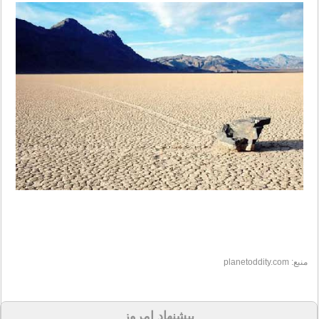
منبع: planetoddity.com
پیشنهاد امروز