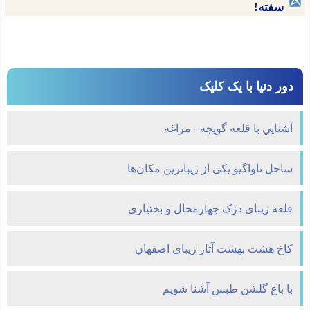
سفته!
دور دنیا با یک کلیک
آشنايي با قلعه گویجه - مراغه
ساحل ناواگیو یکی از زیباترین مکان‌ها
قلعه زیبای دزک چهارمحال و بختیاری
کاخ هشت بهشت آثار زیبای اصفهان
با باغ گلشن طبس آشنا شویم