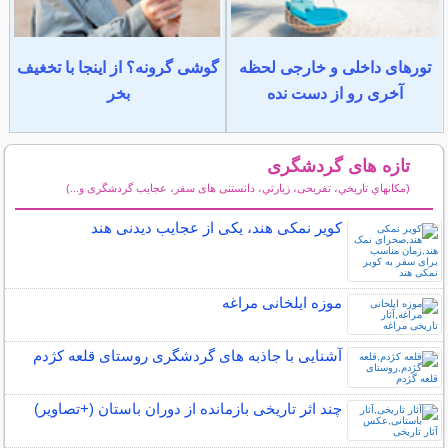
تورهای داخلی و خارجی لحظه
گوشی گرونه؟ از اینجا با تخغیف
آخری رو از دست نده
بخر
تازه های گردشگری
(مكانهاي تاريخي، تفریحی، زيارتي، دانستنی های سفر، عجایب گردشگری و...)
سایر مطالب گردشگری
کویر نمکی هند، یکی از عجایب دیدنی هند
موزه ایلخانی مراغه
آشنایی با جاذبه های گردشگری روستای قلعه کژدم
چند اثر تاریخی بازمانده از دوران باستان (+تصاویر)