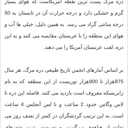
دره مرگ پست ترین نقطه امریکاست که هوای بسیار
گرم و خشکی دارد و درجه حرارت آن در تابستان به 50
درجه سانتی گراد می رسد. به همین دلیل، خیلی ها آب و
هوای این منطقه را با عربستان مقایسه می کنند و به این
دره، لقب عربستان آمریکا را می دهند.
بر اساس آمارهای انجمن تاریخ طبیعی دره مرگ، هر سال
875هزار تا 900هزار توریست از این منطقه که به نام
زابریسکه معروف است بازدید می کنند. فاصله این دره تا
لاس وگاس حدود 2 ساعت و تا لس آنجلس 4 ساعت
است. به این ترتیب گردشگران در کمتر از نصف روز می
توانند از هیاهوی بزرگترین و توریستی ترین شهرهای