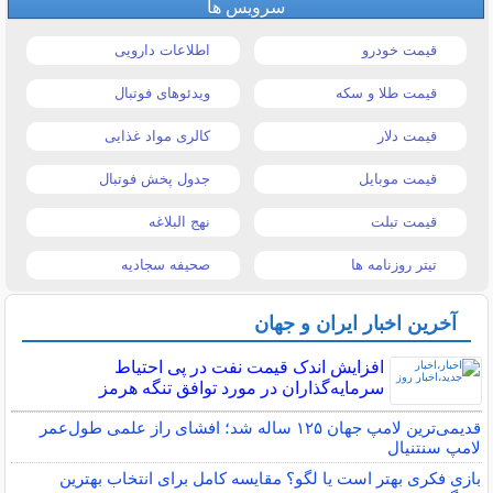
سرویس ها
قیمت خودرو
اطلاعات دارویی
قیمت طلا و سکه
ویدئوهای فوتبال
قیمت دلار
کالری مواد غذایی
قیمت موبایل
جدول پخش فوتبال
قیمت تبلت
نهج البلاغه
تیتر روزنامه ها
صحیفه سجادیه
آخرین اخبار ایران و جهان
افزایش اندک قیمت نفت در پی احتیاط
سرمایه‌گذاران در مورد توافق تنگه هرمز
قدیمی‌ترین لامپ جهان ۱۲۵ ساله شد؛ افشای راز علمی طول‌عمر
لامپ سنتنیال
بازی فکری بهتر است یا لگو؟ مقایسه کامل برای انتخاب بهترین