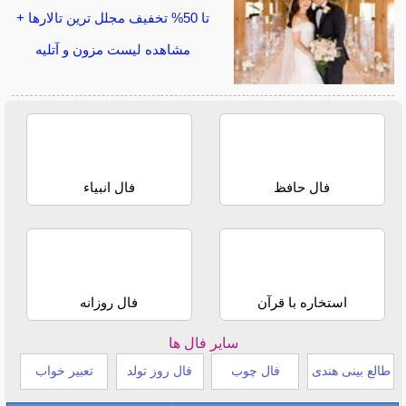
تا 50% تخفیف مجلل ترین تالارها +
مشاهده لیست مزون و آتلیه
فال حافظ
فال انبیاء
استخاره با قرآن
فال روزانه
سایر فال ها
طالع بینی هندی
فال چوب
فال روز تولد
تعبیر خواب