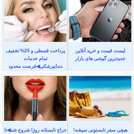
لیست قیمت و خرید آنلاین
پرداخت قسطی و 25% تخفیف
جدیدترین گوشی های بازار
تمام خدمات
دندانپزشکی◀فرصت محدود
هیچی سفر تابستونی نمیشه!
حراج تابستانه روژا شروع شد◀تا