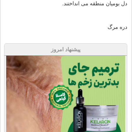
دل بومیان منطقه می انداختند.
دره مرگ
پیشنهاد امروز