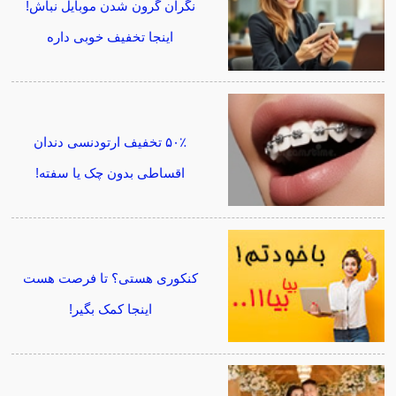
نگران گرون شدن موبایل نباش!
اینجا تخفیف خوبی داره
۵۰٪ تخفیف ارتودنسی دندان
اقساطی بدون چک یا سفته!
کنکوری هستی؟ تا فرصت هست
اینجا کمک بگیر!