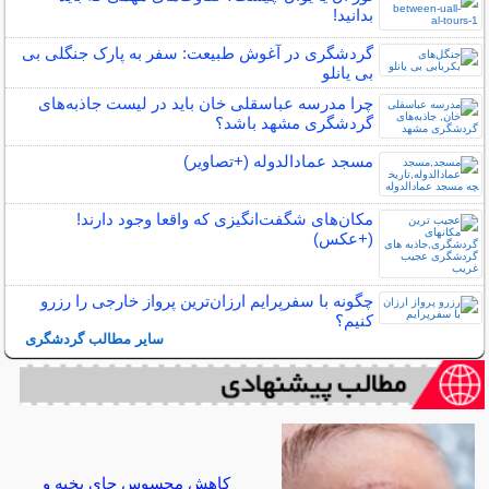
بدانید!
گردشگری در آغوش طبیعت: سفر به پارک جنگلی بی
بی یانلو
چرا مدرسه عباسقلی خان باید در لیست جاذبه‌های
گردشگری مشهد باشد؟
مسجد عمادالدوله (+تصاویر)
مکان‌های شگفت‌انگیزی که واقعا وجود دارند!
(+عکس)
چگونه با سفرپرایم ارزان‌ترین پرواز خارجی را رزرو
کنیم؟
سایر مطالب گردشگری
کاهش محسوس جای بخیه و