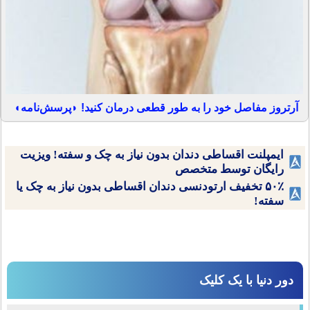
آرتروز مفاصل خود را به طور قطعی درمان کنید! ◗پرسش‌نامه◖
ایمپلنت اقساطی دندان بدون نیاز به چک و سفته! ویزیت
رایگان توسط متخصص
۵۰٪ تخفیف ارتودنسی دندان اقساطی بدون نیاز به چک یا
سفته!
دور دنیا با یک کلیک