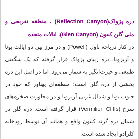
دره پژواک(Reflection Canyon) ، منطقه تفریحی و
ملی گلن کنیون (Glen Canyon)، ایالات متحده
در کنار دریاچه پاول (Powell) و در مرز بین دو ایالت یوتا
و آریزونا، دره زیبای پژواک قرار گرفته که یک شگفتی
طبیعی و حیرت‌انگیز به شمار می‌رود. اما در اصل این دره
بخشی از دره گلن است؛ منطقه‌ای پهناور که خود در
جنوب یوتا و شمال غربی آریزونا و در مجاورت صخره‌های
سرخ (Vermilion Cliffs) قرار گرفته است. دره گلن در
شمال دره گرند کنیون واقع و همانند آن توسط رودخانه
کلرادو ایجاد شده است.