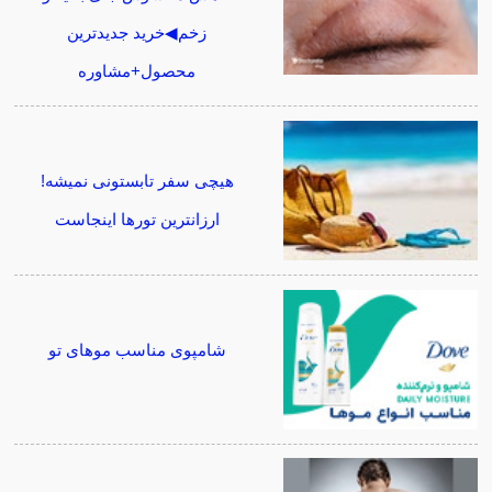
زخم◀خرید جدیدترین
محصول+مشاوره
هیچی سفر تابستونی نمیشه!
ارزانترین تورها اینجاست
شامپوی مناسب موهای تو