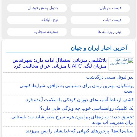
قیمت موبایل
جدول پخش فوتبال
قیمت تبلت
نهج البلاغه
تیتر روزنامه ها
صحیفه سجادیه
آخرین اخبار ایران و جهان
بلاتکلیفی میزبانی استقلال ادامه دارد؛ شهرقدس
میزبان لیگ، AFC با میزبانی عراق مخالفت کرد
پدر لیونل مسی درگذشت
پزشکیان: بهترین زمان برای دستیابی به توافق، شرایط کنونی
است
کشف ارتباط آسیب‌های دوران کودکی با سلامت آینده فرد
یک کلینیک روانشناسی خوب چه ویژگی هایی دارد؟
تحقیق جدید: سازه‌های پیرامون هرم سرخ مصر شاید سد باستانی
برای مدیریت آب بودند
سیاه‌چاله‌ها؛ پرخورهای کیهانی که غذایشان را پس می‌زنند