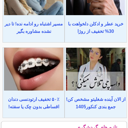
خرید عطر و ادکلن دلخواهت با
مسیر اشتباه رو ادامه نده! تا دیر
30% تخفیف از روژا
نشده مشاوره بگیر
از الان آینده شغلیتو مشخص کن!
۵۰٪ تخفیف ارتودنسی دندان
جمع بندی کنکور1405
اقساطی بدون چک یا سفته!
تازه های گردشگری