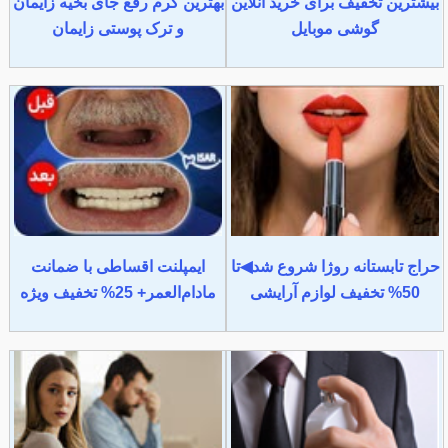
بیشترین تخفیف برای خرید آنلاین
بهترین کرم رفع جای بخیه زایمان
گوشی موبایل
و ترک پوستی زایمان
حراج تابستانه روژا شروع شد◀تا
ایمپلنت اقساطی با ضمانت
50% تخفیف لوازم آرایشی
مادام‌العمر+ 25% تخفیف ویژه