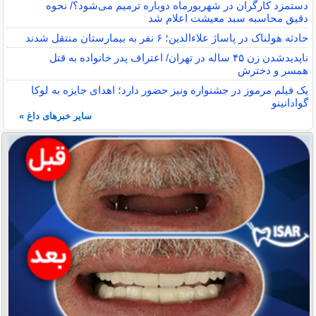
دستمزد کارگران در شهریورماه دوباره ترمیم می‌شود؟/ نحوه
دقیق محاسبه سبد معیشت اعلام شد
حادثه هولناک در پاساژ علاءالدین؛ ۶ نفر به بیمارستان منتقل شدند
ناپدیدشدن زن ۴۵ ساله در تهران/ اعتراف پدر خانواده به قتل
همسر و دخترش
یک فیلم مرموز در جشنواره ونیز حضور دارد؛ اهدای جایزه به لوکا
گوادانینو
سایر خبرهای داغ »