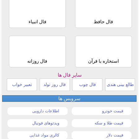
فال حافظ
فال انبیاء
استخاره با قرآن
فال روزانه
سایر فال ها
طالع بینی هندی
فال چوب
فال روز تولد
تعبیر خواب
سرویس ها
قیمت خودرو
اطلاعات دارویی
قیمت طلا و سکه
ویدئوهای فوتبال
قیمت دلار
کالری مواد غذایی