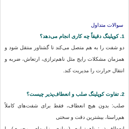
سوالات متداول
1. کوپلینگ دقیقاً چه کاری انجام می‌دهد؟
دو شفت را به هم متصل می‌کند تا گشتاور منتقل شود و
همزمان مشکلات رایج مثل ناهم‌ترازی، ارتعاش، ضربه و
انتقال حرارت را مدیریت کند.
2. تفاوت کوپلینگ صلب و انعطاف‌پذیر چیست؟
صلب: بدون هیچ انعطاف، فقط برای شفت‌های کاملاً
هم‌راستا، بیشترین دقت و سختی
انعطاف‌پذیر: ناهم‌ترازی (موازی، زاویه‌ای، محوری) را