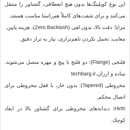
این نوع کوپلینگ‌ها بدون هیچ انعطافی، گشتاور را منتقل
می‌کنند و برای شفت‌های کاملاً هم‌راستا مناسب هستند.
مزایا: دقت بالا، بدون لقی (Zero Backlash)، هزینه پایین.
معایب: تحمل نکردن ناهم‌ترازی، نیاز به تراز دقیق.
فلنجی (Flange): دو فلنج با پیچ و مهره متصل می‌شوند.
ساده و ارزان.techbarg.ir
مخروطی (Tapered): بدون خار، با قفل مخروطی برای
اتصال محکم.
Hirth: دندانه‌های مخروطی برای گشتاور بالا در ابعاد
کوچک.