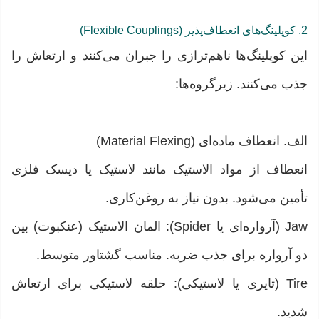
2. کوپلینگ‌های انعطاف‌پذیر (Flexible Couplings)
این کوپلینگ‌ها ناهم‌ترازی را جبران می‌کنند و ارتعاش را
جذب می‌کنند. زیرگروه‌ها:
الف. انعطاف ماده‌ای (Material Flexing)
انعطاف از مواد الاستیک مانند لاستیک یا دیسک فلزی
تأمین می‌شود. بدون نیاز به روغن‌کاری.
Jaw (آرواره‌ای یا Spider): المان الاستیک (عنکبوت) بین
دو آرواره برای جذب ضربه. مناسب گشتاور متوسط.
Tire (تایری یا لاستیکی): حلقه لاستیکی برای ارتعاش
شدید.