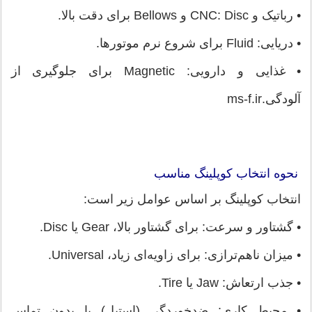
• رباتیک و CNC: Disc و Bellows برای دقت بالا.
• دریایی: Fluid برای شروع نرم موتورها.
• غذایی و دارویی: Magnetic برای جلوگیری از
آلودگی.ms-f.ir
نحوه انتخاب کوپلینگ مناسب
انتخاب کوپلینگ بر اساس عوامل زیر است:
• گشتاور و سرعت: برای گشتاور بالا، Gear یا Disc.
• میزان ناهم‌ترازی: برای زاویه‌ای زیاد، Universal.
• جذب ارتعاش: Jaw یا Tire.
• محیط کاری: ضدخوردگی (استیل) یا بدون تماس