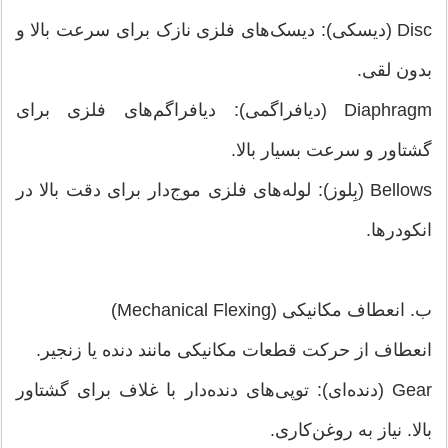
Disc (دیسکی): دیسک‌های فلزی نازک برای سرعت بالا و
بدون لقی.
Diaphragm (دیافراگمی): دیافراگم‌های فلزی برای
گشتاور و سرعت بسیار بالا.
Bellows (بِلوز): لوله‌های فلزی موج‌دار برای دقت بالا در
انکودرها.
ب. انعطاف مکانیکی (Mechanical Flexing)
انعطاف از حرکت قطعات مکانیکی مانند دنده یا زنجیر.
Gear (دنده‌ای): توپی‌های دنده‌دار با غلاف برای گشتاور
بالا. نیاز به روغن‌کاری.