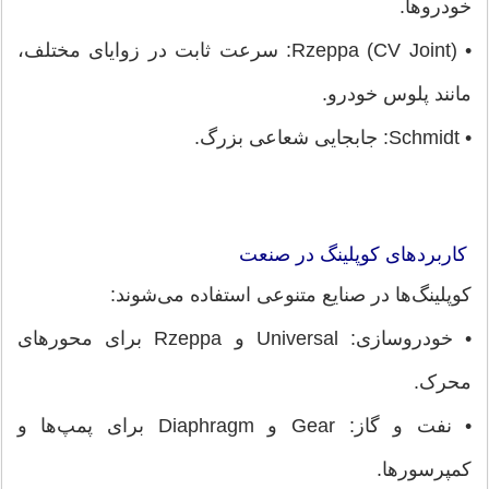
خودروها.
• Rzeppa (CV Joint): سرعت ثابت در زوایای مختلف،
مانند پلوس خودرو.
• Schmidt: جابجایی شعاعی بزرگ.
کاربردهای کوپلینگ در صنعت
کوپلینگ‌ها در صنایع متنوعی استفاده می‌شوند:
• خودروسازی: Universal و Rzeppa برای محورهای
محرک.
• نفت و گاز: Gear و Diaphragm برای پمپ‌ها و
کمپرسورها.