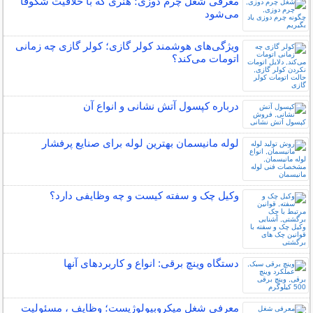
معرفی شغل چرم دوزی؛ هنری که با خلاقیت شکوفا
می‌شود
ویژگی‌های هوشمند کولر گازی؛ کولر گازی چه زمانی
اتومات می‌کند؟
درباره کپسول آتش نشانی و انواع آن
لوله مانیسمان بهترین لوله برای صنایع پرفشار
وکیل چک و سفته کیست و چه وظایفی دارد؟
دستگاه وینچ برقی: انواع و کاربردهای آنها
معرفی شغل میکروبیولوژیست؛ وظایف ، مسئولیت