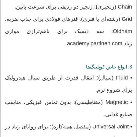
Chain (زنجیری): زنجیر دو ردیفی برای سرعت پایین.
Grid (رشته‌ای یا فنری): فنرهای فولادی برای جذب ضربه.
Oldham: سه دیسک برای ناهم‌ترازی موازی
زیاد.academy.partineh.com
3. انواع خاص کوپلینگ‌ها
• Fluid (سیال): انتقال قدرت از طریق سیال هیدرولیک
برای شروع نرم.
• Magnetic (مغناطیسی): بدون تماس فیزیکی، مناسب
صنایع غذایی.
• Universal Joint (مفصل همه‌کاره): برای زوایای زیاد در