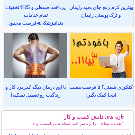
بهترین کرم رفع جای بخیه زایمان
پرداخت قسطی و 25% تخفیف
و ترک پوستی زایمان
تمام خدمات
دندانپزشکی◀فرصت محدود
کنکوری هستی؟ تا فرصت هست
با این درمان دیگه کمردرد کار و
اینجا کمک بگیر!
زندگیت رو تعطیل نمیکنه!
تازه های دانش کسب و کار
(اطلاعات مشاغل، ابزار و ماشین آلات، خدمات فنی و تاسیسات و...)
سایر مطالب دانش کسب و کار