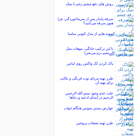
روش های دفع چشم زخم با نمک
سرفه پایدار پس از سرماخوردگی: چرا
هنوز سرفه می‌کنید؟
نمونه هایی از مدل کتونی سامبا
با این ترکیب خانگی، موهات مثل
ابریشم نرم می‌شن!
پاک کردن لک واکس روی لباس
طرز تهیه مربای توت فرنگی و نکاتی
برای تهیه آن
علت عدم وجود بسم الله الرحمن
الرحیم در ابتدای ادعیه و دعاها
عوارض بستن سوتین هنگام خواب
طرز تهیه بشقاب پروتئین