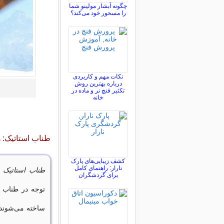
چگونه آبشار مولینو شما
را مسحور خود می‌کند؟
نکات مهم و کاربردی
درباره بهترین روش
تکثیر فنچ نر و ماده در
خانه
طناب استاتیک: ه
کشف زیبایی‌های پارک
نارار: راهنمای کامل
طناب استاتیک
ن
برای گردشگران
توجه در طناب ر
ساخته می‌شوند و