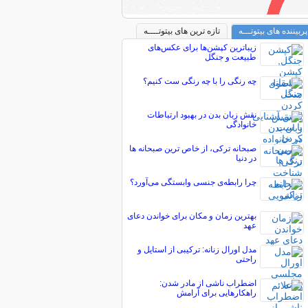
پربیننده های بیتوتـــه
تازه ترین های بیتوتــــه
زیباترین کپشن‌ها برای عکس‌های
طبیعت و جنگل
چه رنگی را با چه رنگی ست کنیم؟
نقش زبان بدن در بهبود ارتباطات
خانوادگی
صبحانه ترکی، از خاص ترین صبحانه ها
در دنیا
چرا رابطه‌ی جنسی وابستگی می‌آورد؟
بهترین زمان و مکان برای خواندن دعای
عهد
مدل اورال زنانه: ترکیبی از استایل و
راحتی
اضطراب ناشی از مادر شدن:
راهکارهایی برای آرامش