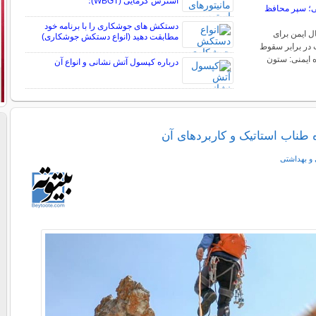
استرس گرمایی (WBGT)؛
ی؛ سپر محافظ
دستکش های جوشکاری را با برنامه خود
ل ایمن برای
مطابقت دهید (انواع دستکش جوشکاری)
در برابر سقوط
ایمنی: ستون
درباره کپسول آتش نشانی و انواع آن
 طناب استاتیک و کاربردهای آن
 و بهداشتی