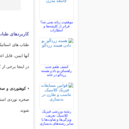
موفقیت زنانه یعنی چه؟
فراتر از کلیشه‌ها و
انتظارات
کاربردهای طناب
طناب های استاتیک
آنها ایمن، قابل ا
در اینجا برخی از
کشف طعم جدید:
راهنمای بو دادن هسته
زردآلو در خانه
•
کوهنوردی و صخ
صخره نوردی استف
شوند.
رشته ورزشی فیزیک
کلاسیک: تعریف،
ویژگی‌ها و تفاوت‌ها با
سایر رشته‌های بدنسازی