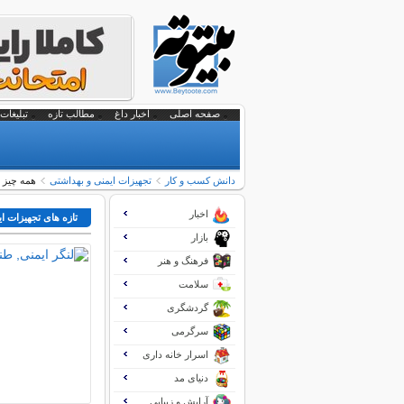
صفحه اصلی
اخبار داغ
مطالب تازه
تبلیغات 
دانش کسب و کار
تجهیزات ایمنی و بهداشتی
همه چیز د
اخبار
تازه های تجهیزات ا
بازار
فرهنگ و هنر
سلامت
گردشگری
سرگرمی
اسرار خانه داری
دنیای مد
آرایش و زیبایی