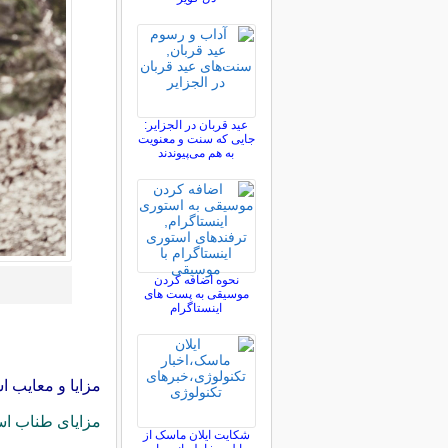
عید قربان در الجزایر:
جایی که سنت و معنویت
به هم می‌پیوندند
نحوه اضافه کردن
موسیقی به پست های
اینستاگرام
مزایا و معایب ا
مزایای طناب اس
شکایت ایلان ماسک از