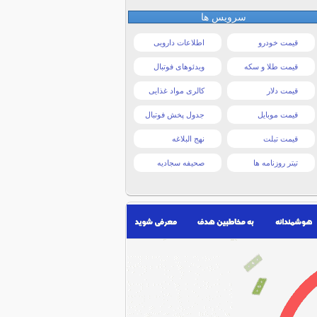
سرویس ها
قیمت خودرو
اطلاعات دارویی
قیمت طلا و سکه
ویدئوهای فوتبال
قیمت دلار
کالری مواد غذایی
قیمت موبایل
جدول پخش فوتبال
قیمت تبلت
نهج البلاغه
تیتر روزنامه ها
صحیفه سجادیه