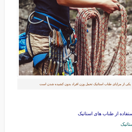
یکی از مزایای طناب استاتیک تحمل وزن افراد بدون کشیده شدن است
ستفاده از طناب های استاتیک
تاتیک