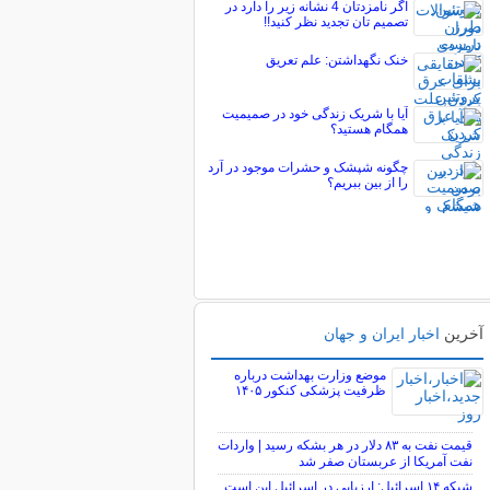
اگر نامزدتان 4 نشانه زیر را دارد در
تصمیم تان تجدید نظر کنید!!
خنک نگهداشتن: علم تعریق
آیا با شریک زندگی خود در صمیمیت
همگام هستید؟
چگونه شپشک و حشرات موجود در آرد
را از بین ببریم؟
آخرین
اخبار ایران و جهان
موضع وزارت بهداشت درباره
ظرفیت پزشکی کنکور ۱۴۰۵
قیمت نفت به ۸۳ دلار در هر بشکه رسید | واردات
نفت آمریکا از عربستان صفر شد
شبکه ۱۴ اسرائیل: ارزیابی در اسرائیل این است