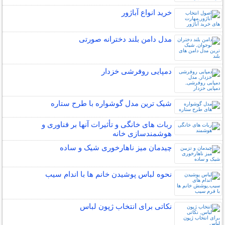
خرید انواع آباژور
مدل دامن بلند دخترانه صورتی
دمپایی روفرشی خزدار
شیک ترین مدل گوشواره با طرح ستاره
ربات ‌های خانگی و تأثیرات آنها بر فناوری و
هوشمندسازی خانه
چیدمان میز ناهارخوری شیک و ساده
نحوه لباس پوشیدن خانم ها با اندام سیب
نکاتی برای انتخاب ژپون لباس