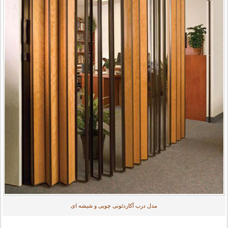
مدل درب آکاردئونی چوبی و شیشه ای