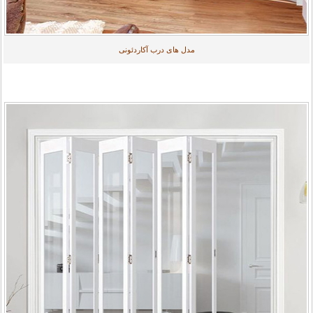
مدل های درب آکاردئونی