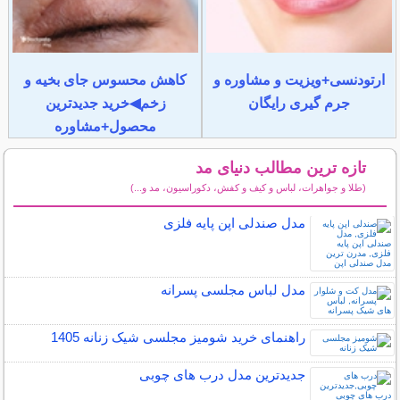
ارتودنسی+ویزیت و مشاوره و
کاهش محسوس جای بخیه و
جرم گیری رایگان
زخم◀خرید جدیدترین
محصول+مشاوره
تازه ترین مطالب دنیای مد
(طلا و جواهرات، لباس و کیف و کفش، دکوراسیون، مد و...)
سایر مطالب دنیای مد
مدل صندلی اپن پایه فلزی
مدل لباس مجلسی پسرانه
راهنمای خرید شومیز مجلسی شیک زنانه 1405
جدیدترین مدل درب های چوبی