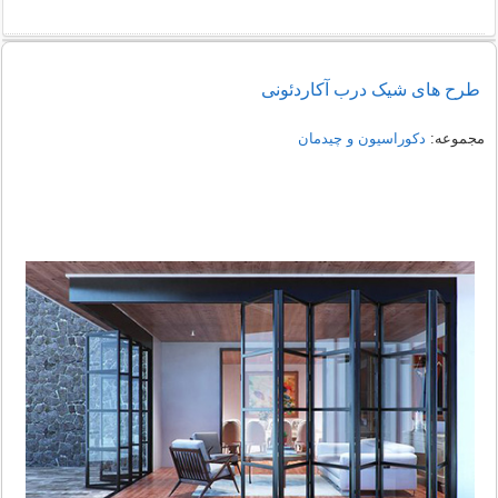
طرح های شیک درب آکاردئونی
مجموعه:
دکوراسیون و چیدمان