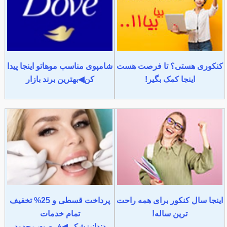
کنکوری هستی؟ تا فرصت هست
شامپوی مناسب موهاتو اینجا پیدا
اینجا کمک بگیر!
کن◀بهترین برند بازار
اینجا سال کنکور برای همه راحت
پرداخت قسطی و 25% تخفیف
ترین ساله!
تمام خدمات
دندانپزشکی◀فرصت محدود