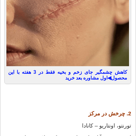
کاهش چشمگیر جای زخم و بخیه فقط در 3 هفته با این
محصول◀اول مشاوره بعد خرید
2. چرخش در مرکز
تورنتو، اونتاریو – کانادا