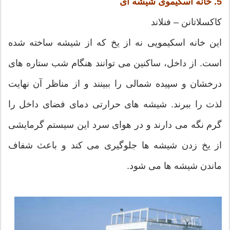
5. خانه اسکیموی شیشه ای
کاکسلاتانن – فنلاند
این خانه اسکیمویی نه از یخ که از شیشه ساخته شده
است. از داخل، ساکنین می توانند هنگام شب ستاره های
درخشان و سپیده شمالی را ببینند و از مناظر آن نهایت
لذت را ببرند. شیشه های حرارتی دمای فضای داخل را
گرم نگه می دارند و در هوای سرد این سیستم گرمایشی
از یخ زدن شیشه ها جلوگیری می کند و باعث شفاف
ماندن شیشه ها می شود.