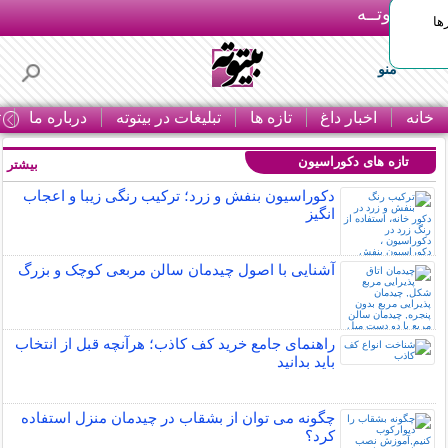
بـیتوتــه
ها
منو
خانه
اخبار داغ
تازه ها
تبلیغات در بیتوته
درباره ما
ت
تازه های دکوراسیون
بیشتر »
دکوراسیون بنفش و زرد؛ ترکیب رنگی زیبا و اعجاب
انگیز
آشنایی با اصول چیدمان سالن مربعی کوچک و بزرگ
راهنمای جامع خرید کف کاذب؛ هرآنچه قبل از انتخاب
باید بدانید
چگونه می توان از بشقاب در چیدمان منزل استفاده
کرد؟