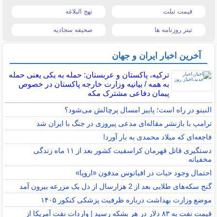
قیمت تبلت
نهج البلاغه
تیتر روزنامه ها
صحیفه سجادیه
آخرین اخبار ایران و جهان
ترکیه، پاکستان و عربستان: حمله به یکی یعنی حمله
به همه / بیانیه وزارت خارجه پاکستان در خصوص
پیمان دفاعی مشترک مکه
النینو در راه است؛ پاییز امسال پرچالش می‌شود؟
ترامپ با بازنشر مقاله‌ای مدعی پیروزی در جنگ با ایران شد
فاجعه‌ای که میلاد محمدی به بار آورد!
دستگیری قاتل قهرمان کراسفیت کشور بعد از ۱۱ ماه زندگی
مخفیانه
احتمال وجود حیات در اقیانوس مدفون «اروپا»
گنج سکه‌های طلایی بعد از 2 هزارسال از دل یک مزرعه بیرون آمد
موضع وزارت بهداشت درباره ظرفیت پزشکی کنکور ۱۴۰۵
قیمت نفت به ۸۳ دلار در هر بشکه رسید | واردات نفت آمریکا از