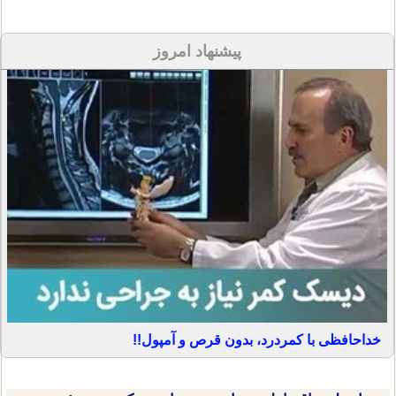
پیشنهاد امروز
خداحافظی با کمردرد، بدون قرص و آمپول!!