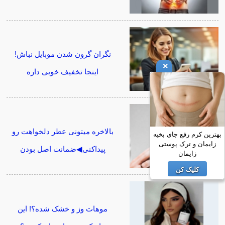
نگران گرون شدن موبایل نباش!
×
اینجا تخفیف خوبی داره
بالاخره میتونی عطر دلخواهت رو
بهترین کرم رفع جای بخیه
زایمان و ترک پوستی
پیداکنی◀ضمانت اصل بودن
زایمان
کلیک کن
موهات وز و خشک شده؟! این