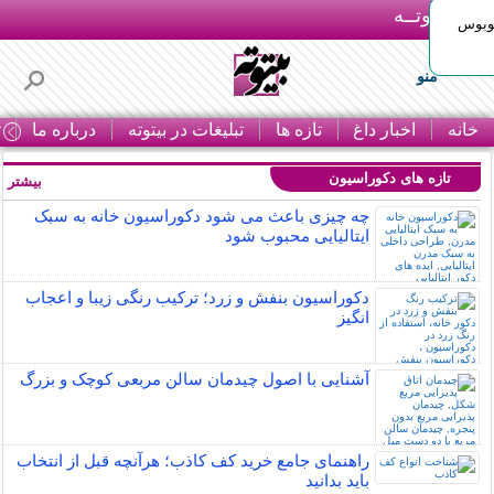
بـیتوتــه
توبوس
منو
خانه
اخبار داغ
تازه ها
تبلیغات در بیتوته
درباره ما
ت
تازه های دکوراسیون
بیشتر »
چه چیزی باعث می شود دکوراسیون خانه به سبک
ایتالیایی محبوب شود
دکوراسیون بنفش و زرد؛ ترکیب رنگی زیبا و اعجاب
انگیز
آشنایی با اصول چیدمان سالن مربعی کوچک و بزرگ
راهنمای جامع خرید کف کاذب؛ هرآنچه قبل از انتخاب
باید بدانید