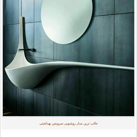
جالب ترین مدل روشویی سرویس بهداشتی