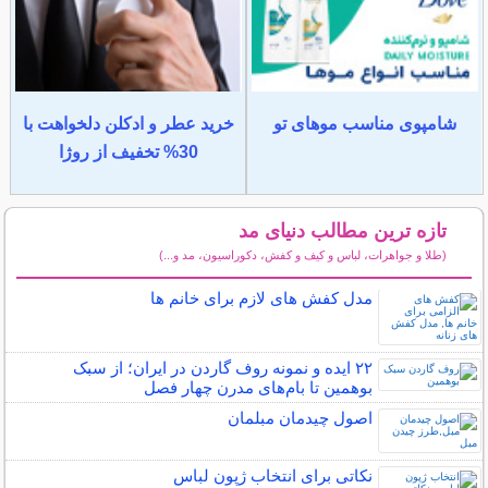
شامپوی مناسب موهای تو
خرید عطر و ادکلن دلخواهت با
30% تخفیف از روژا
تازه ترین مطالب دنیای مد
(طلا و جواهرات، لباس و کیف و کفش، دکوراسیون، مد و...)
سایر مطالب دنیای مد
مدل کفش های لازم برای خانم ها
۲۲ ایده و نمونه روف گاردن در ایران؛ از سبک
بوهمین تا بام‌های مدرن چهار فصل
اصول چیدمان مبلمان
نکاتی برای انتخاب ژپون لباس