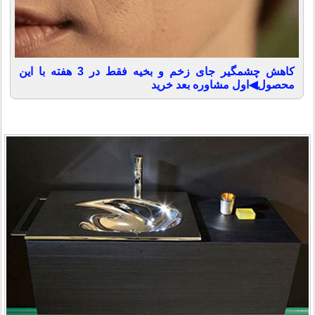
کاهش چشمگیر جای زخم و بخیه فقط در 3 هفته با این
محصول◀اول مشاوره بعد خرید