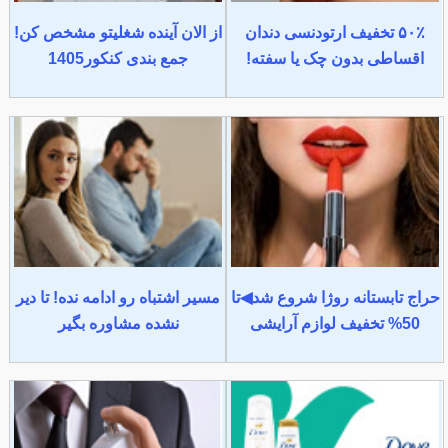
۵۰٪ تخفیف ارتودنسی دندان
از الان آینده شغلیتو مشخص کن!
اقساطی بدون چک یا سفته!
جمع بندی کنکور1405
حراج تابستانه روژا شروع شد◀تا
مسیر اشتباه رو ادامه نده! تا دیر
50% تخفیف لوازم آرایشی
نشده مشاوره بگیر