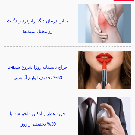
با این درمان دیگه زانودرد زندگیت
رو مختل نمیکنه!
حراج تابستانه روژا شروع شد◀تا
50% تخفیف لوازم آرایشی
خرید عطر و ادکلن دلخواهت با
30% تخفیف از روژا