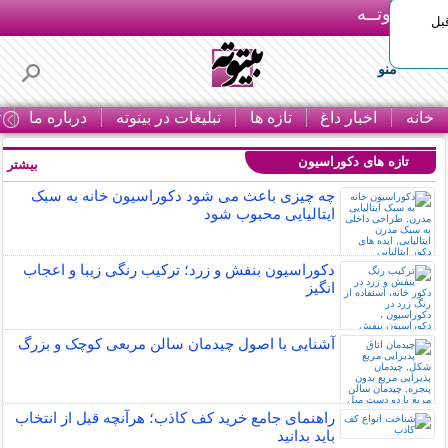
بـیتوتــه
بل
منو
خانه
اخبار داغ
تازه ها
تبلیغات در بیتوته
درباره ما
ت
تازه های دکوراسیون
بیشتر »
چه چیزی باعث می شود دکوراسیون خانه به سبک
ایتالیایی محبوب شود
دکوراسیون بنفش و زرد؛ ترکیب رنگی زیبا و اعجاب
انگیز
آشنایی با اصول چیدمان سالن مربعی کوچک و بزرگ
راهنمای جامع خرید کف کاذب؛ هرآنچه قبل از انتخاب
باید بدانید