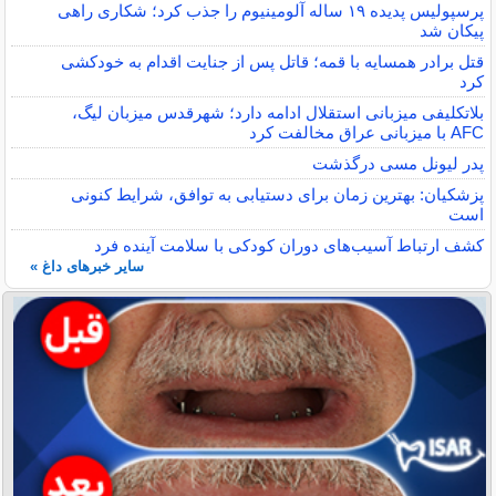
پرسپولیس پدیده ۱۹ ساله آلومینیوم را جذب کرد؛ شکاری راهی
پیکان شد
قتل برادر همسایه با قمه؛ قاتل پس از جنایت اقدام به خودکشی
کرد
بلاتکلیفی میزبانی استقلال ادامه دارد؛ شهرقدس میزبان لیگ،
AFC با میزبانی عراق مخالفت کرد
پدر لیونل مسی درگذشت
پزشکیان: بهترین زمان برای دستیابی به توافق، شرایط کنونی
است
کشف ارتباط آسیب‌های دوران کودکی با سلامت آینده فرد
سایر خبرهای داغ »