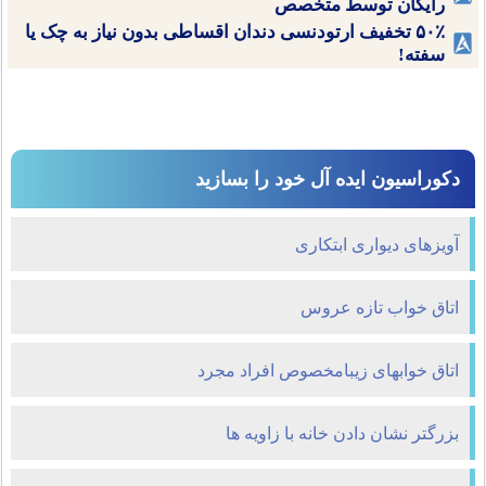
رایگان توسط متخصص
۵۰٪ تخفیف ارتودنسی دندان اقساطی بدون نیاز به چک یا
سفته!
دکوراسیون ایده آل خود را بسازید
آویزهای دیواری ابتکاری
اتاق خواب تازه عروس
اتاق خوابهای زیبامخصوص افراد مجرد
بزرگتر نشان دادن خانه با زاویه ها