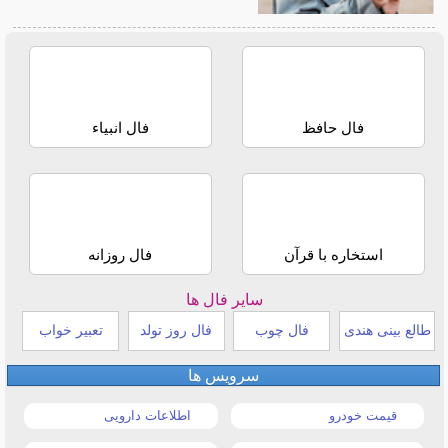
فال حافظ
فال انبیاء
استخاره با قرآن
فال روزانه
سایر فال ها
طالع بینی هندی
فال چوب
فال روز تولد
تعبیر خواب
سرویس ها
قیمت خودرو
اطلاعات دارویی