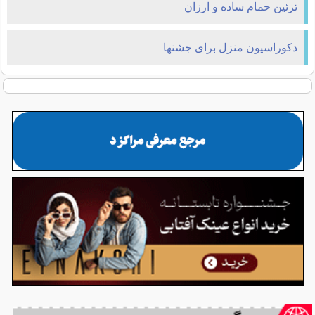
تزئین حمام ساده و ارزان
دکوراسیون منزل برای جشنها