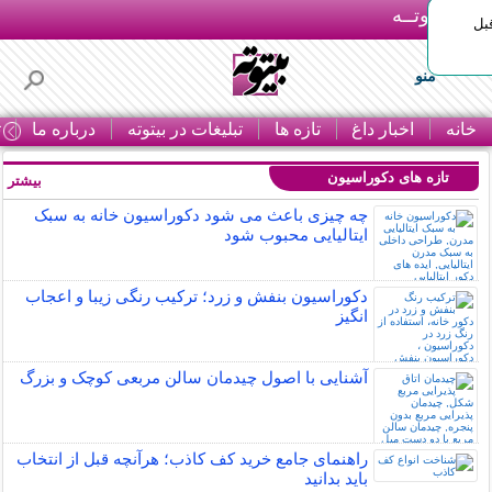
بـیتوتــه
بل
منو
خانه
اخبار داغ
تازه ها
تبلیغات در بیتوته
درباره ما
ت
تازه های دکوراسیون
بیشتر »
چه چیزی باعث می شود دکوراسیون خانه به سبک
ایتالیایی محبوب شود
دکوراسیون بنفش و زرد؛ ترکیب رنگی زیبا و اعجاب
انگیز
آشنایی با اصول چیدمان سالن مربعی کوچک و بزرگ
راهنمای جامع خرید کف کاذب؛ هرآنچه قبل از انتخاب
باید بدانید