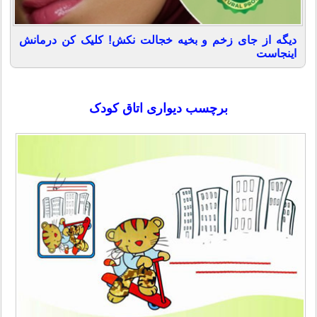
دیگه از جای زخم و بخیه خجالت نکش! کلیک کن درمانش
اینجاست
برچسب دیواری اتاق کودک