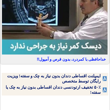
خداحافظی با کمردرد، بدون قرص و آمپول!!
ایمپلنت اقساطی دندان بدون نیاز به چک و سفته! ویزیت
رایگان توسط متخصص
۵۰٪ تخفیف ارتودنسی دندان اقساطی بدون نیاز به چک یا
سفته!