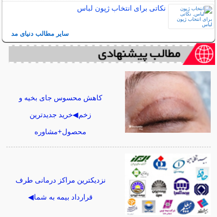
نکاتی برای انتخاب ژپون لباس
سایر مطالب دنیای مد
کاهش محسوس جای بخیه و
زخم◀خرید جدیدترین
محصول+مشاوره
نزدیکترین مراکز درمانی طرف
قرارداد بیمه به شما◀