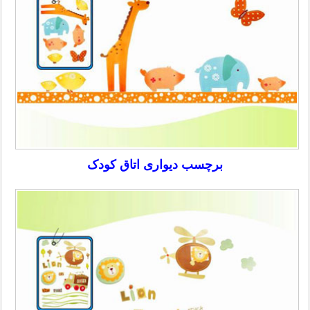
برچسب دیواری اتاق کودک