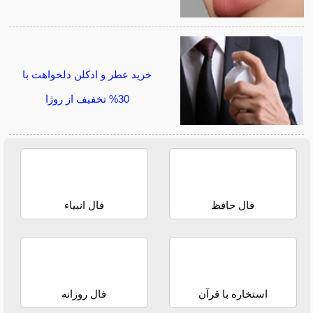
خرید عطر و ادکلن دلخواهت با
30% تخفیف از روژا
فال حافظ
فال انبیاء
استخاره با قرآن
فال روزانه