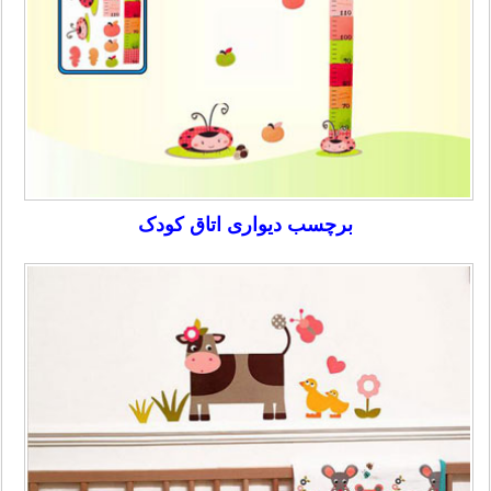
برچسب دیواری اتاق کودک