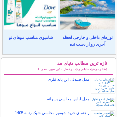
تورهای داخلی و خارجی لحظه
شامپوی مناسب موهای تو
آخری رو از دست نده
تازه ترین مطالب دنیای مد
(طلا و جواهرات، لباس و کیف و کفش، دکوراسیون، مد و...)
سایر مطالب دنیای مد
مدل صندلی اپن پایه فلزی
مدل لباس مجلسی پسرانه
راهنمای خرید شومیز مجلسی شیک زنانه 1405