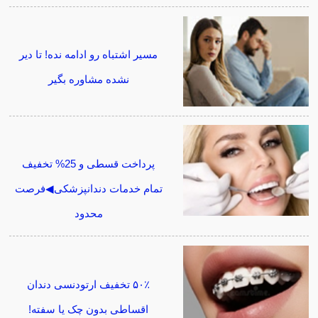
مسیر اشتباه رو ادامه نده! تا دیر
نشده مشاوره بگیر
پرداخت قسطی و 25% تخفیف
تمام خدمات دندانپزشکی◀فرصت
محدود
۵۰٪ تخفیف ارتودنسی دندان
اقساطی بدون چک یا سفته!