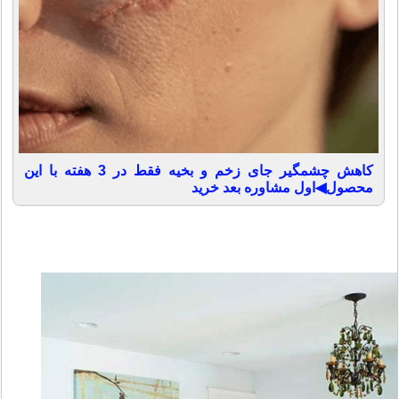
کاهش چشمگیر جای زخم و بخیه فقط در 3 هفته با این
محصول◀اول مشاوره بعد خرید