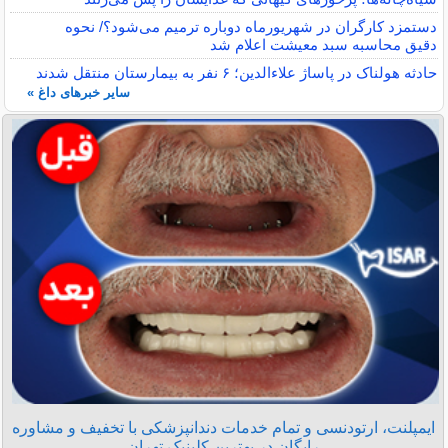
دستمزد کارگران در شهریورماه دوباره ترمیم می‌شود؟/ نحوه
دقیق محاسبه سبد معیشت اعلام شد
حادثه هولناک در پاساژ علاءالدین؛ ۶ نفر به بیمارستان منتقل شدند
سایر خبرهای داغ »
ایمپلنت، ارتودنسی و تمام خدمات دندانپزشکی با تخفیف و مشاوره
رایگان در بهترین کلینیک تهران