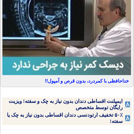
خداحافظی با کمردرد، بدون قرص و آمپول!!
ایمپلنت اقساطی دندان بدون نیاز به چک و سفته! ویزیت
رایگان توسط متخصص
۵۰٪ تخفیف ارتودنسی دندان اقساطی بدون نیاز به چک یا
سفته!