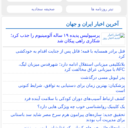
تیتر روزنامه ها
صحیفه سجادیه
آخرین اخبار ایران و جهان
پرسپولیس پدیده ۱۹ ساله آلومینیوم را جذب کرد؛
شکاری راهی پیکان شد
قتل برادر همسایه با قمه؛ قاتل پس از جنایت اقدام به خودکشی
کرد
بلاتکلیفی میزبانی استقلال ادامه دارد؛ شهرقدس میزبان لیگ،
AFC با میزبانی عراق مخالفت کرد
پدر لیونل مسی درگذشت
پزشکیان: بهترین زمان برای دستیابی به توافق، شرایط کنونی
است
کشف ارتباط آسیب‌های دوران کودکی با سلامت آینده فرد
یک کلینیک روانشناسی خوب چه ویژگی هایی دارد؟
تحقیق جدید: سازه‌های پیرامون هرم سرخ مصر شاید سد باستانی
برای مدیریت آب بودند
سیاه‌چاله‌ها؛ پرخورهای کیهانی که غذایشان را پس می‌زنند