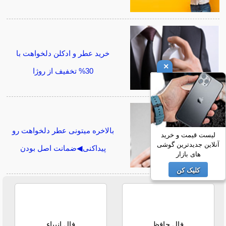
خرید عطر و ادکلن دلخواهت با
×
30% تخفیف از روژا
بالاخره میتونی عطر دلخواهت رو
لیست قیمت و خرید
آنلاین جدیدترین گوشی
پیداکنی◀ضمانت اصل بودن
های بازار
کلیک کن
فال حافظ
فال انبیاء