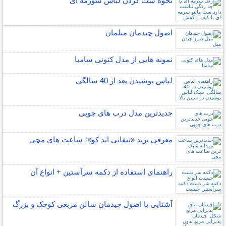
نحوه ست کردن لباس سورمه ای
اصول چیدمان مبلمان
نمونه هایی از مدل کتونی سامبا
لباس پوشیدن بعد از 40 سالگی
جدیدترین مدل درب های چوبی
معرفی برند «تیفانی اند کو»؛ ساعت های مچی
راهنمای استفاده از دکمه سرآستین + انواع آن
آشنایی با اصول چیدمان سالن مربعی کوچک و بزرگ