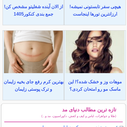
هیچی سفر تابستونی نمیشه!
از الان آینده شغلیتو مشخص کن!
ارزانترین تورها اینجاست
جمع بندی کنکور1405
موهات وز و خشک شده؟! این
بهترین کرم رفع جای بخیه زایمان
ماسک مو رو امتحان کردی؟
و ترک پوستی زایمان
تازه ترین مطالب دنیای مد
(طلا و جواهرات، لباس و کیف و کفش، دکوراسیون، مد و...)
سایر مطالب دنیای مد