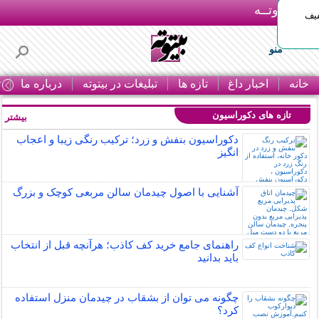
بـیتوتــه
د◀تا 50% تخفیف
منو
خانه
اخبار داغ
تازه ها
تبلیغات در بیتوته
درباره ما
ت
تازه های دکوراسیون
بیشتر »
دکوراسیون بنفش و زرد؛ ترکیب رنگی زیبا و اعجاب
انگیز
آشنایی با اصول چیدمان سالن مربعی کوچک و بزرگ
راهنمای جامع خرید کف کاذب؛ هرآنچه قبل از انتخاب
باید بدانید
چگونه می توان از بشقاب در چیدمان منزل استفاده
کرد؟