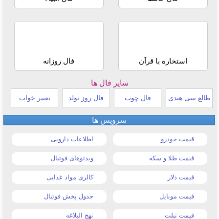
استخاره با قرآن
فال روزانه
سایر فال ها
طالع بینی هندی
فال چوب
فال روز تولد
تعبیر خواب
سرویس ها
قیمت خودرو
اطلاعات دارویی
قیمت طلا و سکه
ویدئوهای فوتبال
قیمت دلار
کالری مواد غذایی
قیمت موبایل
جدول پخش فوتبال
قیمت تبلت
نهج البلاغه