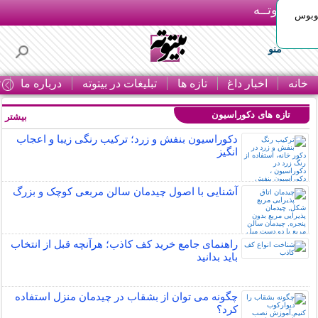
بـیتوتــه
توبوس
منو
خانه
اخبار داغ
تازه ها
تبلیغات در بیتوته
درباره ما
ت
تازه های دکوراسیون
بیشتر »
دکوراسیون بنفش و زرد؛ ترکیب رنگی زیبا و اعجاب
انگیز
آشنایی با اصول چیدمان سالن مربعی کوچک و بزرگ
راهنمای جامع خرید کف کاذب؛ هرآنچه قبل از انتخاب
باید بدانید
چگونه می توان از بشقاب در چیدمان منزل استفاده
کرد؟