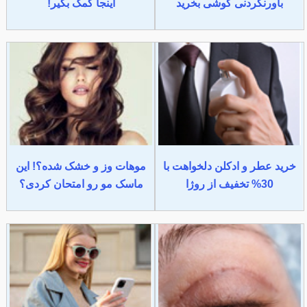
باورنکردنی گوشی بخرید
اینجا کمک بگیر!
خرید عطر و ادکلن دلخواهت با
موهات وز و خشک شده؟! این
30% تخفیف از روژا
ماسک مو رو امتحان کردی؟