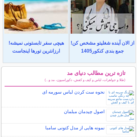
از الان آینده شغلیتو مشخص کن!
هیچی سفر تابستونی نمیشه!
جمع بندی کنکور1405
ارزانترین تورها اینجاست
تازه ترین مطالب دنیای مد
(طلا و جواهرات، لباس و کیف و کفش، دکوراسیون، مد و...)
سایر مطالب دنیای مد
نحوه ست کردن لباس سورمه ای
اصول چیدمان مبلمان
نمونه هایی از مدل کتونی سامبا