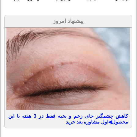
پیشنهاد امروز
کاهش چشمگیر جای زخم و بخیه فقط در 3 هفته با این
محصول◀اول مشاوره بعد خرید