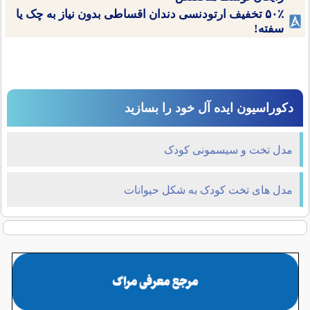
۵۰٪ تخفیف ارتودنسی دندان اقساطی بدون نیاز به چک یا
سفته!
دکوراسیون ایده آل خود را بسازید
مدل تخت و سیسمونی کودک
مدل های تخت کودک به شکل حیوانات