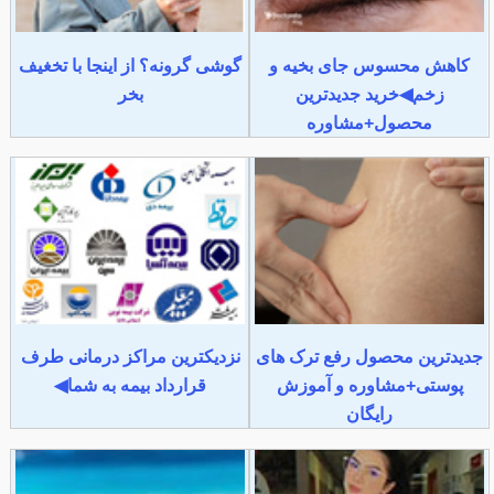
کاهش محسوس جای بخیه و
گوشی گرونه؟ از اینجا با تخغیف
زخم◀خرید جدیدترین
بخر
محصول+مشاوره
جدیدترین محصول رفع ترک های
نزدیکترین مراکز درمانی طرف
پوستی+مشاوره و آموزش
قرارداد بیمه به شما◀
رایگان