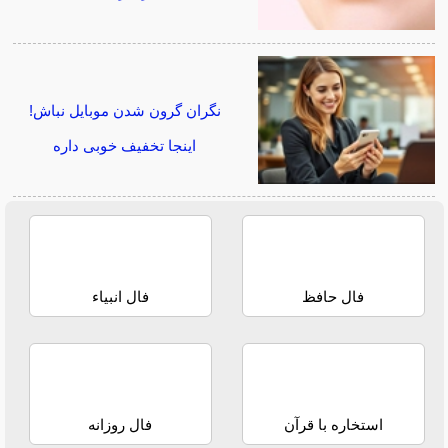
نگران گرون شدن موبایل نباش!
اینجا تخفیف خوبی داره
فال حافظ
فال انبیاء
استخاره با قرآن
فال روزانه