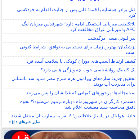
قتل برادر همسایه با قمه؛ قاتل پس از جنایت اقدام به خودکشی
کرد
بلاتکلیفی میزبانی استقلال ادامه دارد؛ شهرقدس میزبان لیگ،
AFC با میزبانی عراق مخالفت کرد
پدر لیونل مسی درگذشت
پزشکیان: بهترین زمان برای دستیابی به توافق، شرایط کنونی
است
کشف ارتباط آسیب‌های دوران کودکی با سلامت آینده فرد
یک کلینیک روانشناسی خوب چه ویژگی هایی دارد؟
تحقیق جدید: سازه‌های پیرامون هرم سرخ مصر شاید سد باستانی
برای مدیریت آب بودند
سیاه‌چاله‌ها؛ پرخورهای کیهانی که غذایشان را پس می‌زنند
دستمزد کارگران در شهریورماه دوباره ترمیم می‌شود؟/ نحوه
دقیق محاسبه سبد معیشت اعلام شد
حادثه هولناک در پاساژ علاءالدین؛ ۶ نفر به بیمارستان منتقل شدند
سایر خبرهای داغ »