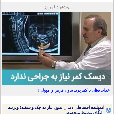
پیشنهاد امروز
خداحافظی با کمردرد، بدون قرص و آمپول!!
ایمپلنت اقساطی دندان بدون نیاز به چک و سفته! ویزیت
رایگان توسط متخصص