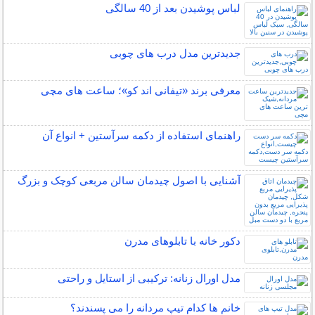
لباس پوشیدن بعد از 40 سالگی
جدیدترین مدل درب های چوبی
معرفی برند «تیفانی اند کو»؛ ساعت های مچی
راهنمای استفاده از دکمه سرآستین + انواع آن
آشنایی با اصول چیدمان سالن مربعی کوچک و بزرگ
دکور خانه با تابلوهای مدرن
مدل اورال زنانه: ترکیبی از استایل و راحتی
خانم ها کدام تیپ مردانه را می پسندند؟