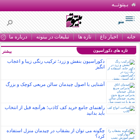
بـیتوتــه
منو
خانه
اخبار داغ
تازه ها
تبلیغات در بیتوته
درباره ما
ت
تازه های دکوراسیون
بیشتر »
دکوراسیون بنفش و زرد؛ ترکیب رنگی زیبا و اعجاب
انگیز
آشنایی با اصول چیدمان سالن مربعی کوچک و بزرگ
راهنمای جامع خرید کف کاذب؛ هرآنچه قبل از انتخاب
باید بدانید
چگونه می توان از بشقاب در چیدمان منزل استفاده
کرد؟