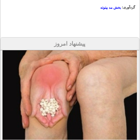
گردآوری:
بخش مد بیتوته
پیشنهاد امروز