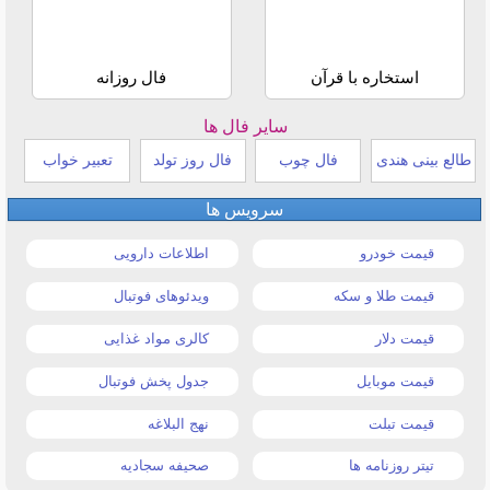
استخاره با قرآن
فال روزانه
سایر فال ها
طالع بینی هندی
فال چوب
فال روز تولد
تعبیر خواب
سرویس ها
قیمت خودرو
اطلاعات دارویی
قیمت طلا و سکه
ویدئوهای فوتبال
قیمت دلار
کالری مواد غذایی
قیمت موبایل
جدول پخش فوتبال
قیمت تبلت
نهج البلاغه
تیتر روزنامه ها
صحیفه سجادیه