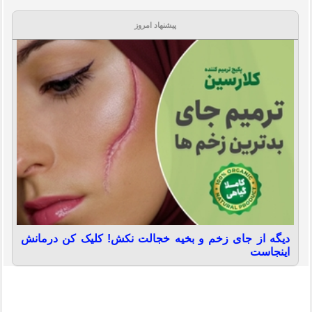
پیشنهاد امروز
دیگه از جای زخم و بخیه خجالت نکش! کلیک کن درمانش
اینجاست