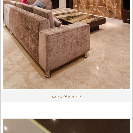
خانه ی دوبلکس مدرن