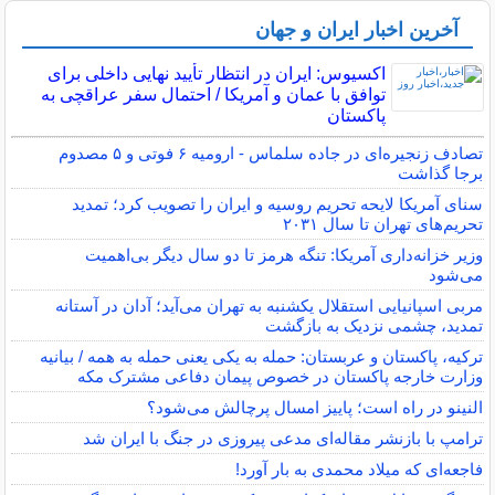
آخرین اخبار ایران و جهان
اکسیوس: ایران در انتظار تأیید نهایی داخلی برای
توافق با عمان و آمریکا / احتمال سفر عراقچی به
پاکستان
تصادف زنجیره‌ای در جاده سلماس - ارومیه ۶ فوتی و ۵ مصدوم
برجا گذاشت
سنای آمریکا لایحه تحریم روسیه و ایران را تصویب کرد؛ تمدید
تحریم‌های تهران تا سال ۲۰۳۱
وزیر خزانه‌داری آمریکا: تنگه هرمز تا دو سال دیگر بی‌اهمیت
می‌شود
مربی اسپانیایی استقلال یکشنبه به تهران می‌آید؛ آدان در آستانه
تمدید، چشمی نزدیک به بازگشت
ترکیه، پاکستان و عربستان: حمله به یکی یعنی حمله به همه / بیانیه
وزارت خارجه پاکستان در خصوص پیمان دفاعی مشترک مکه
النینو در راه است؛ پاییز امسال پرچالش می‌شود؟
ترامپ با بازنشر مقاله‌ای مدعی پیروزی در جنگ با ایران شد
فاجعه‌ای که میلاد محمدی به بار آورد!