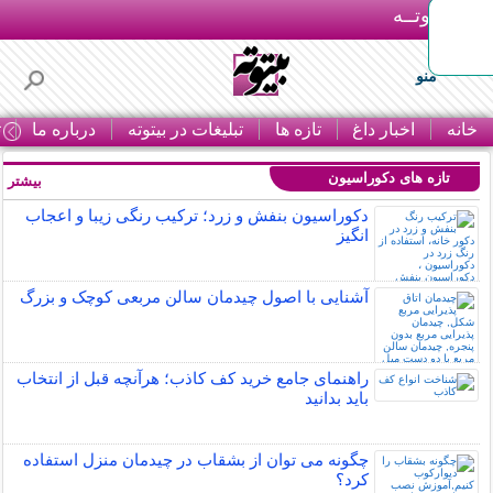
بـیتوتــه
منو
خانه
اخبار داغ
تازه ها
تبلیغات در بیتوته
درباره ما
ت
تازه های دکوراسیون
بیشتر »
دکوراسیون بنفش و زرد؛ ترکیب رنگی زیبا و اعجاب
انگیز
آشنایی با اصول چیدمان سالن مربعی کوچک و بزرگ
راهنمای جامع خرید کف کاذب؛ هرآنچه قبل از انتخاب
باید بدانید
چگونه می توان از بشقاب در چیدمان منزل استفاده
کرد؟