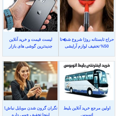
حراج تابستانه روژا شروع شد◀تا
لیست قیمت و خرید آنلاین
50% تخفیف لوازم آرایشی
جدیدترین گوشی های بازار
اولین مرجع خرید آنلاین بلیط
نگران گرون شدن موبایل نباش!
اتوبوس
اینجا تخفیف خوبی داره