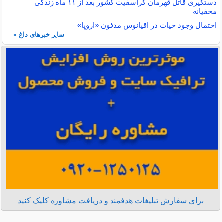
دستگیری قاتل قهرمان کراسفیت کشور بعد از ۱۱ ماه زندگی
مخفیانه
احتمال وجود حیات در اقیانوس مدفون «اروپا»
سایر خبرهای داغ »
برای سفارش تبلیغات هدفمند و دریافت مشاوره کلیک کنید