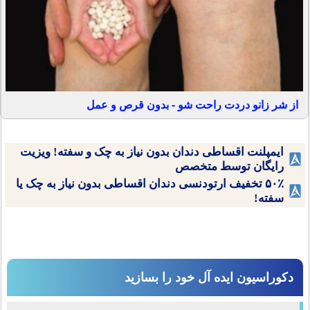
از شر زانو دردت راحت شو - بدون قرص و عمل
ایمپلنت اقساطی دندان بدون نیاز به چک و سفته! ویزیت
رایگان توسط متخصص
۵۰٪ تخفیف ارتودنسی دندان اقساطی بدون نیاز به چک یا
سفته!
دکوراسیون ایده آل خود را بسازید