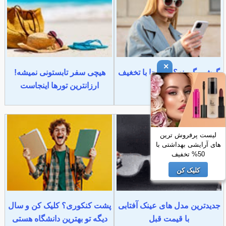
×
گوشی گرونه؟ از اینجا با تخغیف
هیچی سفر تابستونی نمیشه!
بخر
ارزانترین تورها اینجاست
لیست پرفروش ترین
های آرایشی بهداشتی با
50% تخفیف
کلیک کن
جدیدترین مدل های عینک آفتابی
پشت کنکوری؟ کلیک کن و سال
با قیمت قبل
دیگه تو بهترین دانشگاه هستی