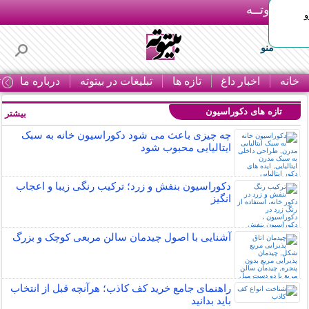
بـیتوتــه
و
منو
خانه
اخبار داغ
تازه ها
تبلیغات در بیتوته
درباره ما
ت
تازه های دکوراسیون
بیشتر »
چه چیزی باعث می شود دکوراسیون خانه به سبک
ایتالیایی محبوب شود
دکوراسیون بنفش و زرد؛ ترکیب رنگی زیبا و اعجاب
انگیز
آشنایی با اصول چیدمان سالن مربعی کوچک و بزرگ
راهنمای جامع خرید کف کاذب؛ هرآنچه قبل از انتخاب
باید بدانید