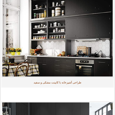
طراحی آشپزخانه با کابینت مشکی و سفید