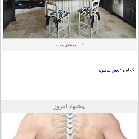
کابینت مشکی و کرم
گردآوری :
بخش مد بیتوته
پیشنهاد امروز