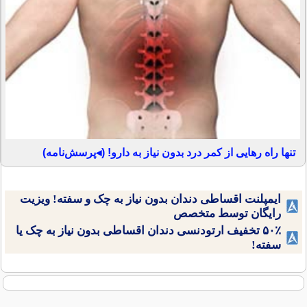
تنها راه رهایی از کمر درد بدون نیاز به دارو! (◂پرسش‌نامه)
ایمپلنت اقساطی دندان بدون نیاز به چک و سفته! ویزیت
رایگان توسط متخصص
۵۰٪ تخفیف ارتودنسی دندان اقساطی بدون نیاز به چک یا
سفته!