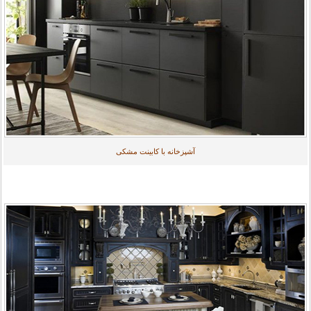
آشپزخانه با کابینت مشکی