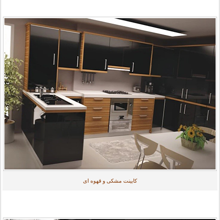
کابینت مشکی و قهوه ای