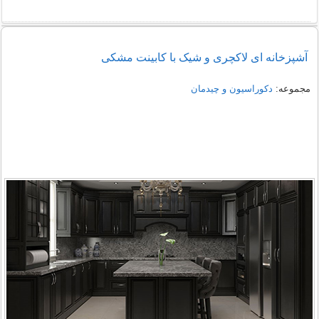
آشپزخانه ای لاکچری و شیک با کابینت مشکی
مجموعه:
دکوراسیون و چیدمان