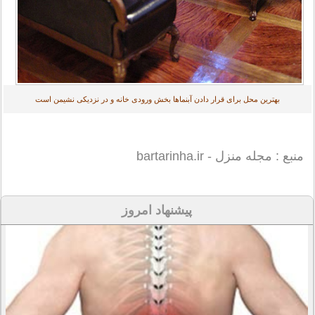
بهترین محل برای قرار دادن آبنما‌ها بخش ورودی خانه و در نزدیكی نشیمن است
منبع : مجله منزل - bartarinha.ir
پیشنهاد امروز