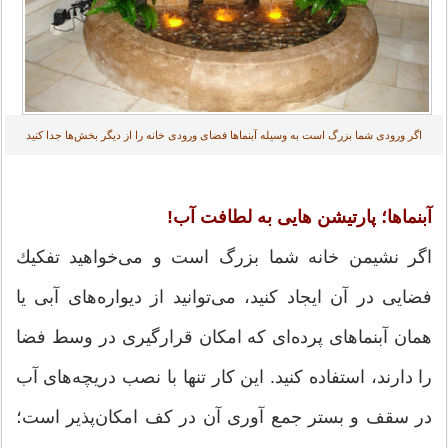
اگر ورودی شما بزرگ است به وسیله آبنماها فضای ورودی خانه را از دیگر بخش‌ها جدا كنید
آبنماها؛ پارتیشن هایی به لطافت آب!
اگر نشیمن خانه شما بزرگ است و می‌خواهید تفكیك
فضایی در آن ایجاد كنید، می‌توانید از دیواره‌های آبی یا
همان آبنماهای پرده‌ای كه امكان قرارگیری در وسط فضا
را دارند، استفاده كنید. این كار تنها با نصب دریچه‌های آب
در سقف و بستر جمع آوری آن در كف امكان‌پذیر است؛