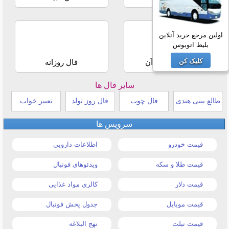
اولین مرجع خرید آنلاین
بلیط اتوبوس
کلیک کن
استخاره با قرآن
فال روزانه
سایر فال ها
طالع بینی هندی
فال چوب
فال روز تولد
تعبیر خواب
سرویس ها
قیمت خودرو
اطلاعات دارویی
قیمت طلا و سکه
ویدئوهای فوتبال
قیمت دلار
کالری مواد غذایی
قیمت موبایل
جدول پخش فوتبال
قیمت تبلت
نهج البلاغه