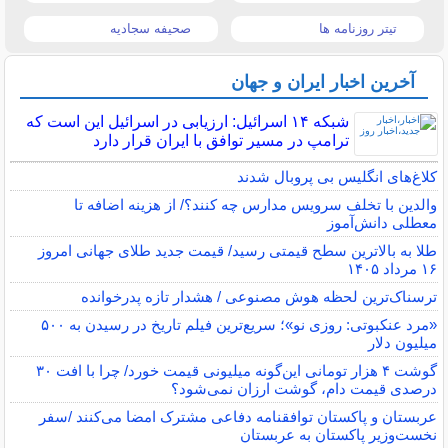
تیتر روزنامه ها
صحیفه سجادیه
آخرین اخبار ایران و جهان
شبکه ۱۴ اسرائیل: ارزیابی در اسرائیل این است که
ترامپ در مسیر توافق با ایران قرار دارد
کلاغ‌های انگلیس بی پروبال شدند
والدین با تخلف سرویس مدارس چه کنند؟/ از هزینه اضافه تا
معطلی دانش‌آموز
طلا به بالاترین سطح قیمتی رسید/ قیمت جدید طلای جهانی امروز
۱۶ مرداد ۱۴۰۵
ترسناک‌ترین لحظه هوش مصنوعی / هشدار تازه پدرخوانده
«مرد عنکبوتی: روزی نو»؛ سریع‌ترین فیلم تاریخ در رسیدن به ۵۰۰
میلیون دلار
گوشت ۴ هزار تومانی این‌گونه میلیونی قیمت خورد/ چرا با افت ۳۰
درصدی قیمت دام، گوشت ارزان نمی‌شود؟
عربستان و پاکستان توافقنامه دفاعی مشترک امضا می‌کنند /سفر
نخست‌وزیر پاکستان به عربستان