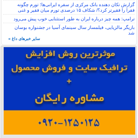
گزارش تکان‌ دهنده بانک مرکزی از سفره ایرانی‌ها؛ تورم چگونه
فقرا را فقیرتر کرد؟/ شکاف ۱۵ درصدی تورم میان فقیر و غنی
ترامپ: همه چیز درباره ایران به طور استثنایی خوب پیش می‌رود
بازیگر مالزیایی، فیلمساز سال سینمای آسیا در جشنواره بوسان
شد
سایر خبرهای داغ »