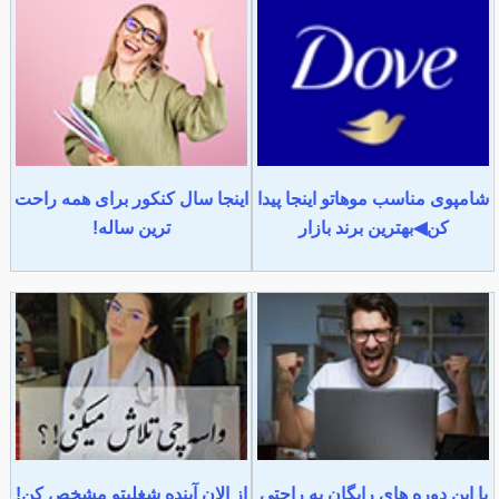
شامپوی مناسب موهاتو اینجا پیدا
اینجا سال کنکور برای همه راحت
کن◀بهترین برند بازار
ترین ساله!
با این دوره های رایگان به راحتی
از الان آینده شغلیتو مشخص کن!