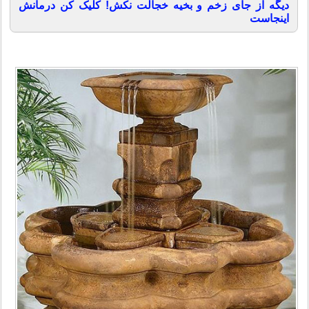
دیگه از جای زخم و بخیه خجالت نکش! کلیک کن درمانش
اینجاست