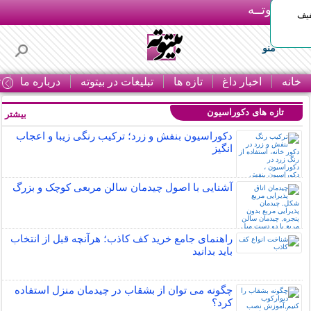
بـیتوتــه
د◀تا 50% تخفیف
منو
خانه
اخبار داغ
تازه ها
تبلیغات در بیتوته
درباره ما
ت
تازه های دکوراسیون
بیشتر »
دکوراسیون بنفش و زرد؛ ترکیب رنگی زیبا و اعجاب
انگیز
آشنایی با اصول چیدمان سالن مربعی کوچک و بزرگ
راهنمای جامع خرید کف کاذب؛ هرآنچه قبل از انتخاب
باید بدانید
چگونه می توان از بشقاب در چیدمان منزل استفاده
کرد؟