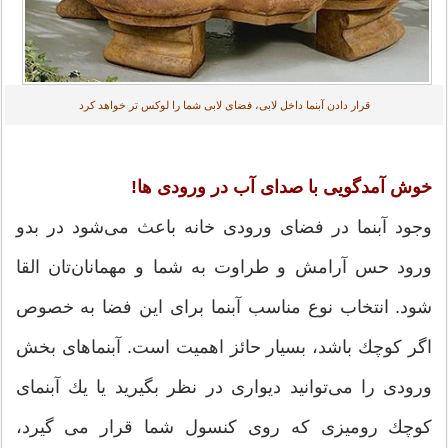
قرار دادن آبنما داخل لابی، فضای لابی شما را لوكس تر خواهد كرد
خوش آمدگویی با صدای آب در ورودی ها!
وجود آبنما در فضای ورودی خانه باعث می‌شود در بدو
ورود حس آرامش و طراوت به شما و ‌مهمانان‌تان القا
شود. انتخاب نوع مناسب آبنما برای این فضا به خصوص
اگر كوچك باشد، بسیار حائز اهمیت است. آبنماهای بخش
ورودی را می‌توانید دیواری در نظر بگیرید یا یك آبنمای
كوچك رومیزی كه روی كنسول شما قرار می گیرد،