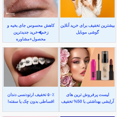
بیشترین تخفیف برای خرید آنلاین
کاهش محسوس جای بخیه و
گوشی موبایل
زخم◀خرید جدیدترین
محصول+مشاوره
لیست پرفروش ترین های
۵۰٪ تخفیف ارتودنسی دندان
آرایشی بهداشتی با 50% تخفیف
اقساطی بدون چک یا سفته!