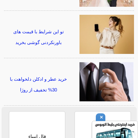
تو این شرایط با قیمت های
باورنکردنی گوشی بخرید
خرید عطر و ادکلن دلخواهت با
30% تخفیف از روژا
×
فال حافظ
فال انبیاء