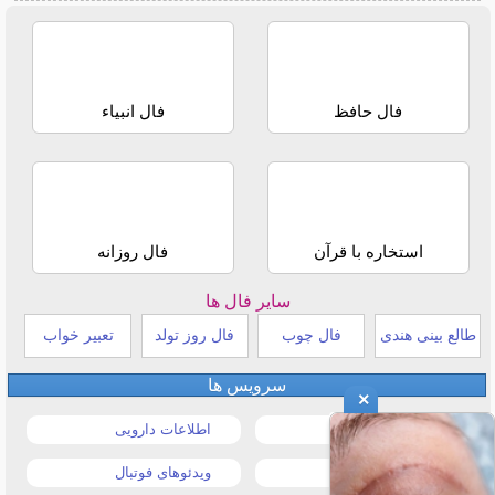
فال حافظ
فال انبیاء
استخاره با قرآن
فال روزانه
سایر فال ها
طالع بینی هندی
فال چوب
فال روز تولد
تعبیر خواب
سرویس ها
×
قیمت خودرو
اطلاعات دارویی
قیمت طلا و سکه
ویدئوهای فوتبال