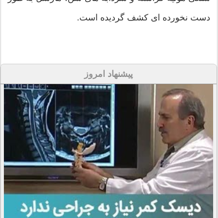
دست نخورده ای کشف گردیده است.
پیشنهاد امروز