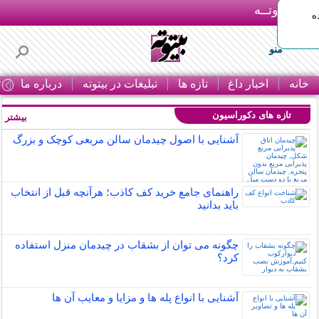
بـیتوتــه
ه
منو
خانه
اخبار داغ
تازه ها
تبلیغات در بیتوته
درباره ما
ت
تازه های دکوراسیون
بیشتر »
آشنایی با اصول چیدمان سالن مربعی کوچک و بزرگ
راهنمای جامع خرید کف کاذب؛ هرآنچه قبل از انتخاب
باید بدانید
چگونه می توان از بشقاب در چیدمان منزل استفاده
کرد؟
آشنایی با انواع پله ها و مزایا و معایب آن ها