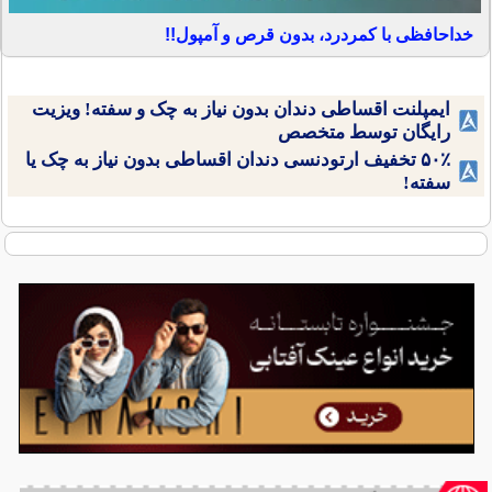
خداحافظی با کمردرد، بدون قرص و آمپول!!
ایمپلنت اقساطی دندان بدون نیاز به چک و سفته! ویزیت
رایگان توسط متخصص
۵۰٪ تخفیف ارتودنسی دندان اقساطی بدون نیاز به چک یا
سفته!