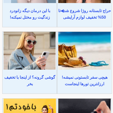
حراج تابستانه روژا شروع شد◀تا
با این درمان دیگه زانودرد
50% تخفیف لوازم آرایشی
زندگیت رو مختل نمیکنه!
هیچی سفر تابستونی نمیشه!
گوشی گرونه؟ از اینجا با تخغیف
ارزانترین تورها اینجاست
بخر