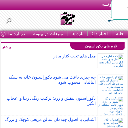
بـیتوتــه
منو
خانه
اخبار داغ
تازه ها
تبلیغات در بیتوته
درباره ما
ت
تازه های دکوراسیون
بیشتر »
مدل های تخت کنار مادر
چه چیزی باعث می شود دکوراسیون خانه به سبک
ایتالیایی محبوب شود
دکوراسیون بنفش و زرد؛ ترکیب رنگی زیبا و اعجاب
انگیز
آشنایی با اصول چیدمان سالن مربعی کوچک و بزرگ