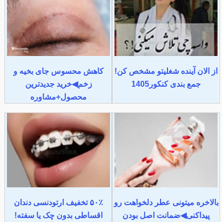
از الان آینده شغلیتو مشخص کن!
کاهش محسوس جای بخیه و
جمع بندی کنکور1405
زخم◀خرید جدیدترین
محصول+مشاوره
بالاخره میتونی عطر دلخواهت رو
۵۰٪ تخفیف ارتودنسی دندان
پیداکنی◀ضمانت اصل بودن
اقساطی بدون چک یا سفته!