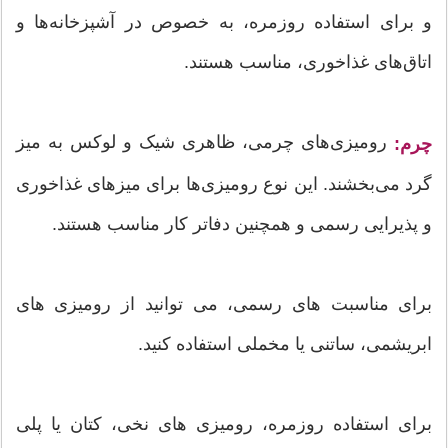
و برای استفاده روزمره، به خصوص در آشپزخانه‌ها و
اتاق‌های غذاخوری، مناسب هستند.
رومیزی‌های چرمی، ظاهری شیک و لوکس به میز
چرم:
گرد می‌بخشند. این نوع رومیزی‌ها برای میزهای غذاخوری
و پذیرایی رسمی و همچنین دفاتر کار مناسب هستند.
برای مناسبت های رسمی، می توانید از رومیزی های
ابریشمی، ساتنی یا مخملی استفاده کنید.
برای استفاده روزمره، رومیزی های نخی، کتان یا پلی