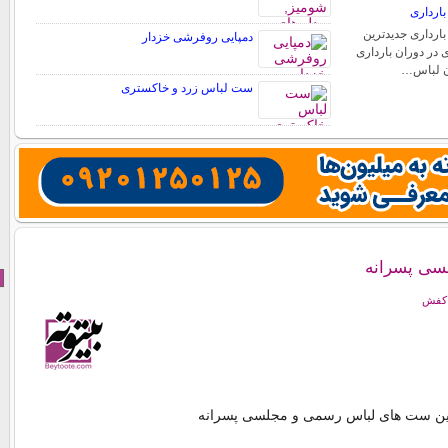
ارداری
ارداری جدیدترین
دمپایی روفرشی خزدار
 در دوران بارداری
دن لباس…
ست لباس زرد و خاکستری
سی پسرانه
 کفش
رین ست های لباس رسمی و مجلسی پسرانه