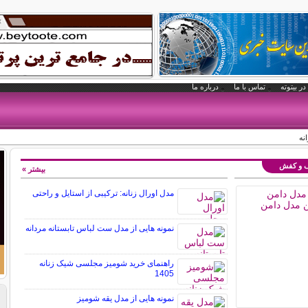
در بیتوته
تماس با ما
درباره ما
نه
یف و کفش
بیشتر »
مدل اورال زنانه: ترکیبی از استایل و راحتی
نمونه هایی از مدل ست لباس تابستانه مردانه
راهنمای خرید شومیز مجلسی شیک زنانه
1405
نمونه هایی از مدل یقه شومیز