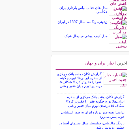
مدل های جذاب لباس بارداری برای
عکاسی
زیتونی، رنگ مد سال 1397 در ایران
مدل کیف دوشی مینیمال شیک
آخرین
اخبار ایران و جهان
گزارش تکان‌ دهنده بانک مرکزی
از سفره ایرانی‌ها؛ تورم چگونه
فقرا را فقیرتر کرد؟/ شکاف ۱۵
درصدی تورم میان فقیر و غنی
گزارش تکان‌ دهنده بانک مرکزی از سفره
ایرانی‌ها؛ تورم چگونه فقرا را فقیرتر کرد؟/
شکاف ۱۵ درصدی تورم میان فقیر و غنی
ترامپ: همه چیز درباره ایران به طور استثنایی
خوب پیش می‌رود
بازیگر مالزیایی، فیلمساز سال سینمای آسیا در
جشنواره بوسان شد