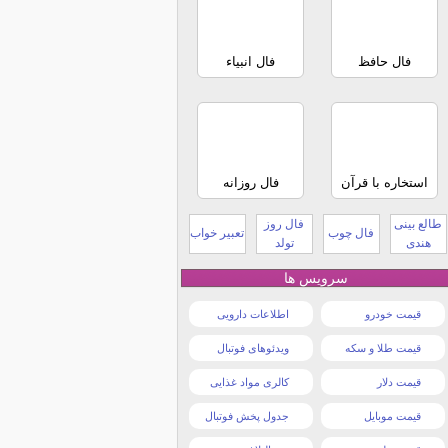
فال حافظ
فال انبیاء
استخاره با قرآن
فال روزانه
طالع بینی
فال روز
فال چوب
تعبیر خواب
هندی
تولد
سرویس ها
قیمت خودرو
اطلاعات دارویی
قیمت طلا و سکه
ویدئوهای فوتبال
قیمت دلار
کالری مواد غذایی
قیمت موبایل
جدول پخش فوتبال