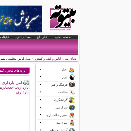
صفحه اصلی
اخبار داغ
مطالب تازه
تبلیغات 
دنیای مد
لباس و کیف و کفش
مدل لباس مجلسی پسرا
اخبار
تازه های لباس ، ک
بازار
فرهنگ و هنر
سلامت
گردشگری
سرگرمی
اسرار خانه داری
دنیای مد
آرایش و زیبایی