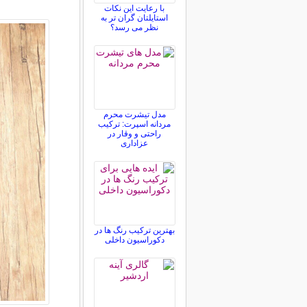
با رعایت این نکات
استایلتان گران تر به
نظر می رسد؟
مدل تیشرت محرم
مردانه اسپرت: ترکیب
راحتی و وقار در
عزاداری
بهترین ترکیب رنگ ها در
دکوراسیون داخلی