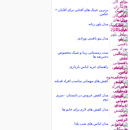
برترین عینک‌ های آفتابی برای آقایان +
عکس
مدل بلوز زنانه
مدل پتو بافتنی نوزادی
ست زمستانی زیبا و شیک مخصوص
دختربچه ها
راهنمای خرید لباس بارداری
کفش های مهمانی مناسب افراد قدبلند
مدل کفش عروس در تابستان - سری
دوم
مدل کفش های لازم برای خانم ها
مدل لباس های شب یلدا