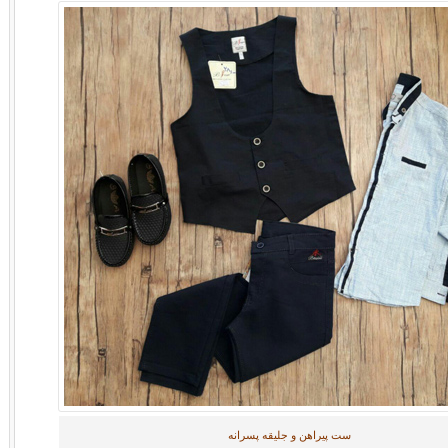
ست پیراهن و جلیقه پسرانه