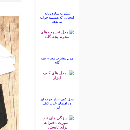
تیشرت ساده زنانه؛
انتخابی که همیشه جواب
می‌دهد
مدل تیشرت محرم بچه
گانه
مدل کیف ابزار حرفه ای
و راهنمای خرید کیف
ابزار