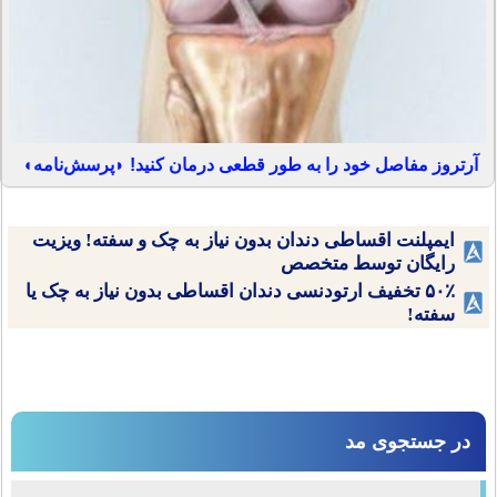
آرتروز مفاصل خود را به طور قطعی درمان کنید! ◗پرسش‌نامه◖
ایمپلنت اقساطی دندان بدون نیاز به چک و سفته! ویزیت
رایگان توسط متخصص
۵۰٪ تخفیف ارتودنسی دندان اقساطی بدون نیاز به چک یا
سفته!
در جستجوی مد