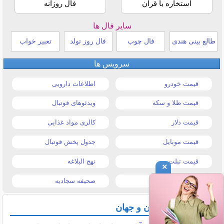
استخاره با قرآن
فال روزانه
سایر فال ها
طالع بینی هندی
فال چوب
فال روز تولد
تعبیر خواب
سرویس ها
قیمت خودرو
اطلاعات دارویی
قیمت طلا و سکه
ویدئوهای فوتبال
قیمت دلار
کالری مواد غذایی
قیمت موبایل
جدول پخش فوتبال
قیمت تبلت
نهج البلاغه
×
تیتر روزنامه ها
صحیفه سجادیه
آخرین اخبار ایران و جهان