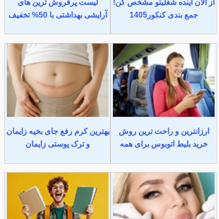
از الان آینده شغلیتو مشخص کن!
لیست پرفروش ترین های
جمع بندی کنکور1405
آرایشی بهداشتی با 50% تخفیف
ارزانترین و راحت ترین روش
بهترین کرم رفع جای بخیه زایمان
خرید بلیط اتوبوس برای همه
و ترک پوستی زایمان