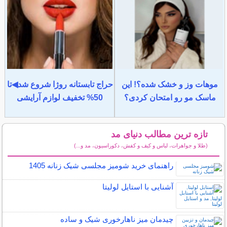
موهات وز و خشک شده؟! این
حراج تابستانه روژا شروع شد◀تا
ماسک مو رو امتحان کردی؟
50% تخفیف لوازم آرایشی
تازه ترین مطالب دنیای مد
(طلا و جواهرات، لباس و کیف و کفش، دکوراسیون، مد و...)
سایر مطالب دنیای مد
راهنمای خرید شومیز مجلسی شیک زنانه 1405
آشنایی با استایل لولیتا
چیدمان میز ناهارخوری شیک و ساده