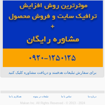
برای سفارش تبلیغات هدفمند و دریافت مشاوره کلیک کنید
درباره ما
تماس با ما
تبلیغات در بیتوته
همکاری با ما
Makan Inc.‎ All Rights Reserved - © 2013 - 2024