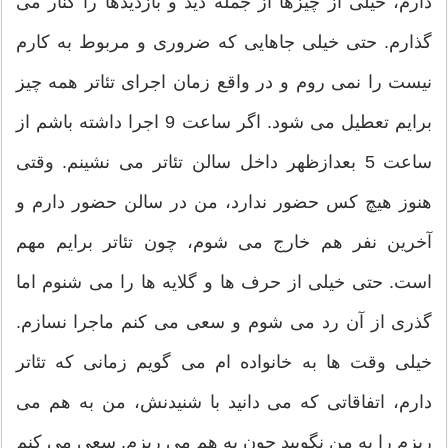
دارم، خیلی از چیزها از جمله دید و بازدیدها را کنار می
گذارم. حتی خیلی جاهایی که ضروری و مربوط به کارم
نیست را نمی روم و در واقع زمان اجرای تئاتر همه چیز
برایم تعطیل می شود. اگر ساعت 9 اجرا داشته باشم از
ساعت 5 بعدازظهر داخل سالن تئاتر می نشینم. وقتی
هنوز هیچ کس حضور ندارد، من در سالن حضور دارم و
آخرین نفر هم خارج می شوم، چون تئاتر برایم مهم
است. حتی خیلی از حرف ها و گلایه ها را می شنوم اما
گذری از آن رد می شوم و سعی می کنم ماجرا نسازم.
خیلی وقت ها به خانواده ام می گویم زمانی که تئاتر
دارم، اتفاقاتی که می دانید با شنیدنش، من به هم می
ریزم را به من نگویید چون به هم می ریزم. سعی می کنم