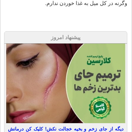
وگرنه در کل میل به غذا خوردن ندارم.
پیشنهاد امروز
دیگه از جای زخم و بخیه خجالت نکش! کلیک کن درمانش