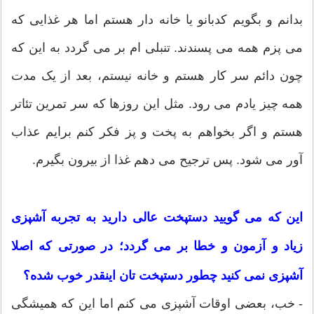
بدانم و بگویم کدبانو یا خانه دار هستم اما هر غذایی که
می پزم همه می پسندند. تنبلی ام بر می گردد به این که
چون دائم سر کار هستم و خانه نیستم، بعد از یک مدت
همه چیز یادم می رود. مثل این روزها که سر تمرین تئاتر
هستم و اگر بخواهم به پخت و پز فکر کنم برایم عذاب
آور می شود. پس ترجیح می دهم غذا از بیرون بگیرم.
این که می گویید دستپخت عالی دارید به تجربه آشپزی
زیاد و آزمون و خطا بر می گردد؛ در صورتی که اصلا
آشپزی نمی کنید چطور دستپخت تان اینقدر خوب شده؟
- خب، بعضی اوقات آشپزی می کنم اما این که همیشگی