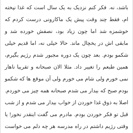
باشد، نه. فکر کنم نزدیک به یک سال است که غذا نپخته
ام، فقط چند وقت پیش یک ماکارونی درست کردم که
خوشمزه شد اما چون زیاد بود، نصفش خورده شد و
مابقی اش در یخچال ماند. حالا خیلی نه، اما قدیم خیلی
شکمو بودم. بعد چون یک دوره مجبور شدم رژیم بگیرم،
همین طبعم را تغییر داد. مثلا الان صبحانه و تقریبا ناهار
نمی خورم ولی شام می خورم ولی آن موقع ها که شکمو
بودم صبح که بیدار می شدم صبحانه همه چیز می خوردم.
اصلا به ذوق غذا خوردن از خواب بیدار می شدم و از شب
قبل تو فکر خوردن بودم. مادرم می گفت اینقدر نخور! یا
وقتی رژیم داشتم در راه مدرسه هر چه دلم می خواست