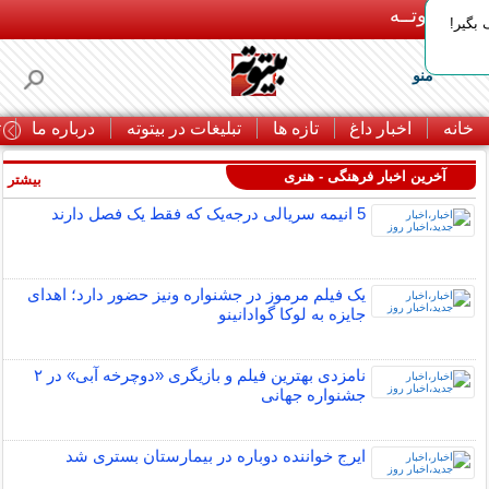
بـیتوتــه
بگیر!
منو
خانه
اخبار داغ
تازه ها
تبلیغات در بیتوته
درباره ما
ت
آخرین اخبار فرهنگی - هنری
بیشتر »
5 انیمه سریالی درجه‌یک که فقط یک فصل دارند
یک فیلم مرموز در جشنواره ونیز حضور دارد؛ اهدای
جایزه به لوکا گوادانینو
نامزدی بهترین فیلم و بازیگری «دوچرخه آبی» در ۲
جشنواره جهانی
ایرج خواننده دوباره در بیمارستان بستری شد