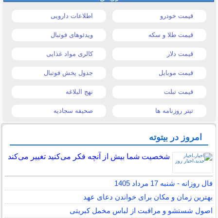
قیمت خودرو
اطلاعات دارویی
قیمت طلا و سکه
ویدئوهای فوتبال
قیمت دلار
کالری مواد غذایی
قیمت موبایل
جدول پخش فوتبال
قیمت تبلت
نهج البلاغه
تیتر روزنامه ها
صحیفه سجادیه
امروز در بیتوته
شخصیت شما بیش از آنچه فکر می‌کنید تغییر می‌کند
فال روزانه - شنبه 17 مرداد 1405
بهترین زمان و مکان برای خواندن دعای عهد
اصول شستشو و مراقبت از لباس مخمل کبریتی