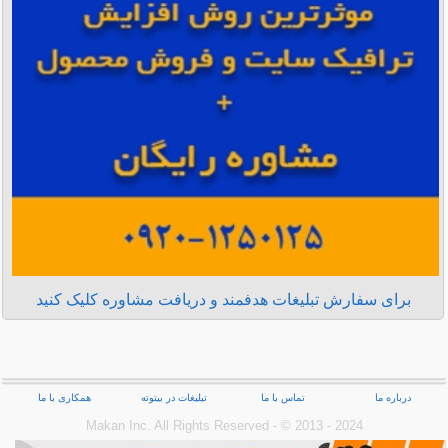
برای سفارش تبلیغات هدفمند و دریافت مشاوره کلیک کنید
درباره ما
تماس با ما
تبلیغات در بیتوته
همکاری با ما
Makan Inc.‎ All Rights Reserved - © 2013 - 2024