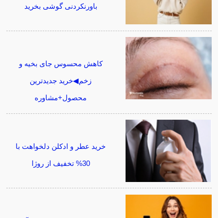
باورنکردنی گوشی بخرید
کاهش محسوس جای بخیه و
زخم◀خرید جدیدترین
محصول+مشاوره
خرید عطر و ادکلن دلخواهت با
30% تخفیف از روژا