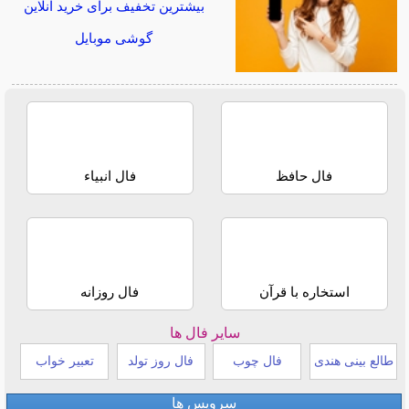
بیشترین تخفیف برای خرید آنلاین
گوشی موبایل
فال حافظ
فال انبیاء
استخاره با قرآن
فال روزانه
سایر فال ها
طالع بینی هندی
فال چوب
فال روز تولد
تعبیر خواب
سرویس ها