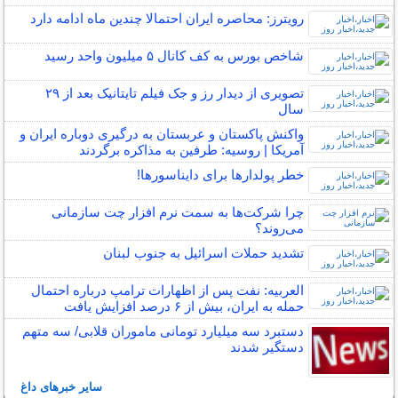
رویترز: محاصره ایران احتمالا چندین ماه ادامه دارد
شاخص بورس به کف کانال ۵ میلیون واحد رسید
تصویری از دیدار رز و جک فیلم تایتانیک بعد از ۲۹
سال
واکنش پاکستان و عربستان به درگیری دوباره ایران و
آمریکا | روسیه: طرفین به مذاکره برگردند
خطر پولدارها برای دایناسورها!
چرا شرکت‌ها به سمت نرم افزار چت سازمانی
می‌روند؟
تشدید حملات اسرائیل به جنوب لبنان
العربیه: نفت پس از اظهارات ترامپ درباره احتمال
حمله به ایران، بیش از ۶ درصد افزایش یافت
دستبرد سه میلیارد تومانی ماموران قلابی/ سه متهم
دستگیر شدند
سایر خبرهای داغ