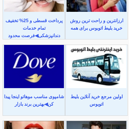
ارزانترین و راحت ترین روش
پرداخت قسطی و 25% تخفیف
خرید بلیط اتوبوس برای همه
تمام خدمات
دندانپزشکی◀فرصت محدود
اولین مرجع خرید آنلاین بلیط
شامپوی مناسب موهاتو اینجا پیدا
اتوبوس
کن◀بهترین برند بازار