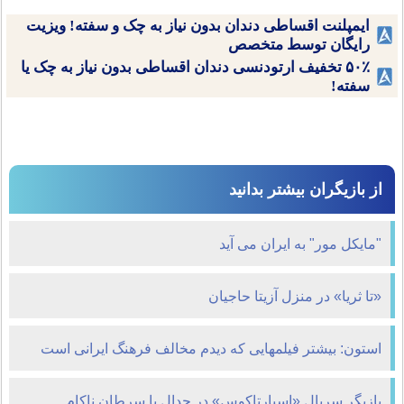
ایمپلنت اقساطی دندان بدون نیاز به چک و سفته! ویزیت
رایگان توسط متخصص
۵۰٪ تخفیف ارتودنسی دندان اقساطی بدون نیاز به چک یا
سفته!
از بازیگران بیشتر بدانید
"مایکل مور" به ایران می آید
«تا ثریا» در منزل آزیتا حاجیان
استون: بیشتر فیلمهایی که دیدم مخالف فرهنگ ایرانی است
بازیگر سریال «اسپارتاکوس» در جدال با سرطان ناکام