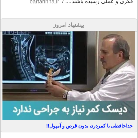
فکری و عملی رسیده باشند.... /
bartarinha.ir
پیشنهاد امروز
خداحافظی با کمردرد، بدون قرص و آمپول!!