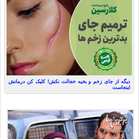
دیگه از جای زخم و بخیه خجالت نکش! کلیک کن درمانش
اینجاست