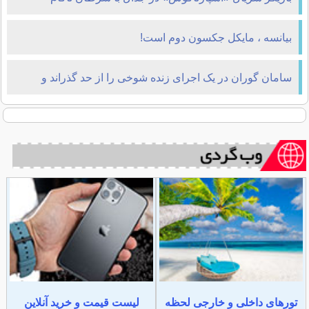
ماند+عکس
بیانسه ، مایکل جکسون دوم است!
سامان گوران در یک اجرای زنده شوخی را از حد گذراند و
کارش به توهین به علی دایی رسید
تورهای داخلی و خارجی لحظه
لیست قیمت و خرید آنلاین