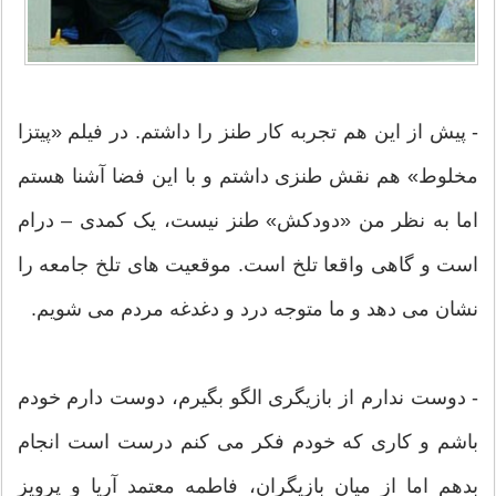
- پیش از این هم تجربه کار طنز را داشتم. در فیلم «پیتزا
مخلوط» هم نقش طنزی داشتم و با این فضا آشنا هستم
اما به نظر من «دودکش» طنز نیست، یک کمدی – درام
است و گاهی واقعا تلخ است. موقعیت های تلخ جامعه را
نشان می دهد و ما متوجه درد و دغدغه مردم می شویم.
- دوست ندارم از بازیگری الگو بگیرم، دوست دارم خودم
باشم و کاری که خودم فکر می کنم درست است انجام
بدهم اما از میان بازیگران، فاطمه معتمد آریا و پرویز