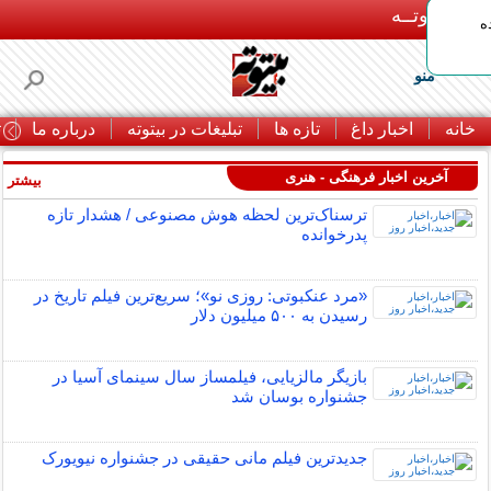
بـیتوتــه
ه
منو
خانه
اخبار داغ
تازه ها
تبلیغات در بیتوته
درباره ما
ت
آخرین اخبار فرهنگی - هنری
بیشتر »
ترسناک‌ترین لحظه هوش مصنوعی / هشدار تازه
پدرخوانده
«مرد عنکبوتی: روزی نو»؛ سریع‌ترین فیلم تاریخ در
رسیدن به ۵۰۰ میلیون دلار
بازیگر مالزیایی، فیلمساز سال سینمای آسیا در
جشنواره بوسان شد
جدیدترین فیلم مانی حقیقی در جشنواره نیویورک