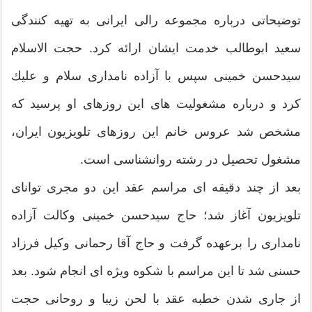
توضیحاتی درباره مجموعه رالی ایرانی به تهیه كنندگی
سعید ابوطالب خدمت ایشان ارائه كرد. حجت الاسلام
سیدحسن خمینی سپس با آزاده نامداری سلام و علیك
كرد و درباره مشغولیت های این روزهای او پرسید كه
مشخص شد عروس خانم این روزهای تلویزیون ایران،
مشغول تحصیل در رشته روانشناسی است.
بعد از چند دقیقه ای مراسم عقد این دو مجری توانای
تلویزیون آغاز شد؛‌ حاج سیدحسن خمینی وكالت آزاده
نامداری را برعهده گرفت و حاج آقا رحمانی وكیل فرزاد
حسنی شد تا این مراسم با شكوه ویژه ای انجام شود. بعد
از جاری شدن خطبه عقد با لحن زیبا و روحانی حجت