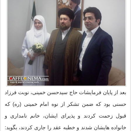
بعد از پایان فرمایشات حاج سیدحسن خمینی، نوبت فرزاد
حسنی بود كه ضمن تشكر از نوه امام خمینی (ره) كه
قبول زحمت كردند و پذیرای ایشان، خانم نامداری و
خانواده هایشان شدند و خطبه عقد را جاری كردند، بگوید: