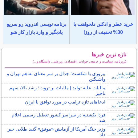
خرید عطر و ادکلن دلخواهت با
برنامه نویسی اندروید رو سریع
30% تخفیف از روژا
یادبگیر و وارد بازار کار شو
تازه ترین خبرها
(روزنامه، سیاست و جامعه، حوادث، اقتصادی، ورزشی، دانشگاه و...)
سایر خبرهای داغ
پیروزی یا شکست؛ جدال بر سر معنای تفاهم تهران و
واشنگتن
مالیات علیه تولید | مالیات بر ثروت؛ رشد بالا، سهم
ناچیز
ادعاهای تازه ترامپ در مورد توافق با ایران
فردا یکشنبه در سراسر کشور تعطیل رسمی اعلام
شد
وزیر جنگ آمریکا از آزمایش «موفق» گنبد طلایی خبر
داد