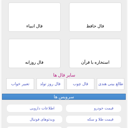
فال حافظ
فال انبیاء
استخاره با قرآن
فال روزانه
سایر فال ها
طالع بینی هندی
فال چوب
فال روز تولد
تعبیر خواب
سرویس ها
قیمت خودرو
اطلاعات دارویی
قیمت طلا و سکه
ویدئوهای فوتبال