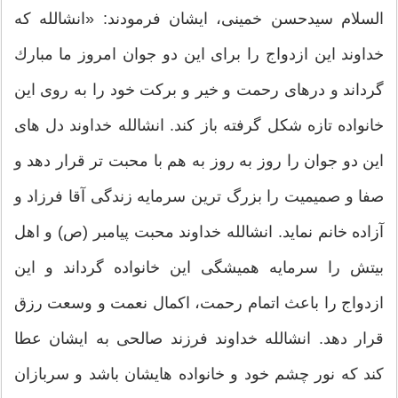
السلام سیدحسن خمینی، ایشان فرمودند: «انشالله كه
خداوند این ازدواج را برای این دو جوان امروز ما مبارك
گرداند و درهای رحمت و خیر و بركت خود را به روی این
خانواده تازه شكل گرفته باز كند. انشالله خداوند دل های
این دو جوان را روز به روز به هم با محبت تر قرار دهد و
صفا و صمیمیت را بزرگ ترین سرمایه زندگی آقا فرزاد و
آزاده خانم نماید. انشالله خداوند محبت پیامبر (ص) و اهل
بیتش را سرمایه همیشگی این خانواده گرداند و این
ازدواج را باعث اتمام رحمت، اكمال نعمت و وسعت رزق
قرار دهد. انشالله خداوند فرزند صالحی به ایشان عطا
كند كه نور چشم خود و خانواده هایشان باشد و سربازان