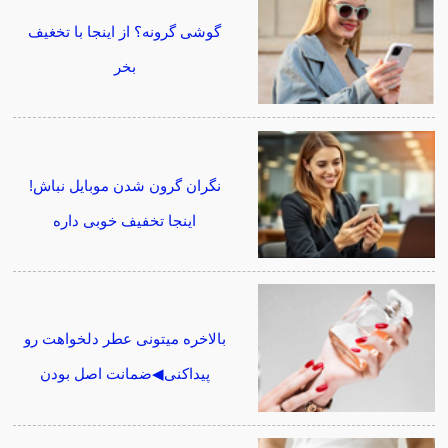
گوشی گرونه؟ از اینجا با تخغیف
بخر
نگران گرون شدن موبایل نباش!
اینجا تخفیف خوبی داره
بالاخره میتونی عطر دلخواهت رو
پیداکنی◀ضمانت اصل بودن