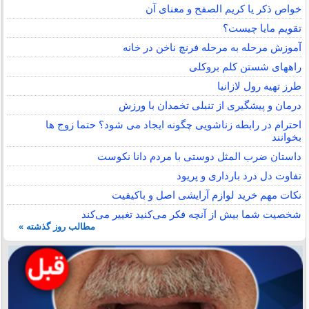
خواص ذکر یا کریم الصفح و معنای آن
تقویم مایا چیست؟
آموزش مرحله به مرحله فرنچ ناخن در خانه
راههای شستن کلم بروکلی
طرز تهیه رول لازانیا
درمان و پیشگیری از تنبلی تخمدان با ورزش
احترام در رابطه زناشویی چگونه ایجاد می شود؟ حتما زوج ها
بخوانند
داستان ضرب المثل دوستی با مردم دانا نكوست
تفاوت دل درد بارداری و پریود
نکات مهم خرید لوازم آرایشی اصل و باکیفیت
شخصیت شما بیش از آنچه فکر می‌کنید تغییر می‌کند
مطالب روز گذشته »