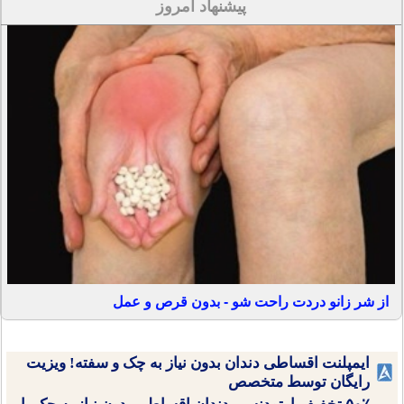
پیشنهاد امروز
از شر زانو دردت راحت شو - بدون قرص و عمل
ایمپلنت اقساطی دندان بدون نیاز به چک و سفته! ویزیت
رایگان توسط متخصص