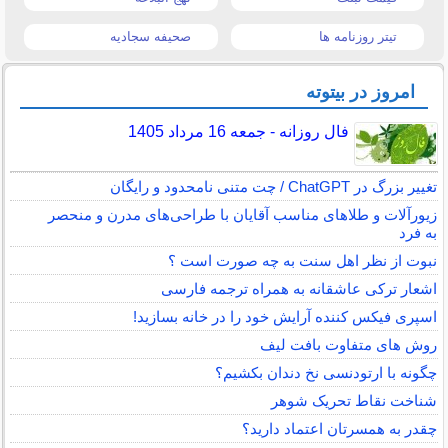
تیتر روزنامه ها
صحیفه سجادیه
امروز در بیتوته
فال روزانه - جمعه 16 مرداد 1405
تغییر بزرگ در ChatGPT / چت متنی نامحدود و رایگان
زیورآلات و طلاهای مناسب آقایان با طراحی‌های مدرن و منحصر
به فرد
نبوت از نظر اهل سنت به چه صورت است ؟
اشعار ترکی عاشقانه به همراه ترجمه فارسی
اسپری فیکس کننده آرایش خود را در خانه بسازید!
روش های متفاوت بافت لیف
چگونه با ارتودنسی نخ دندان بکشیم؟
شناخت نقاط تحریک شوهر
چقدر به همسرتان اعتماد دارید؟