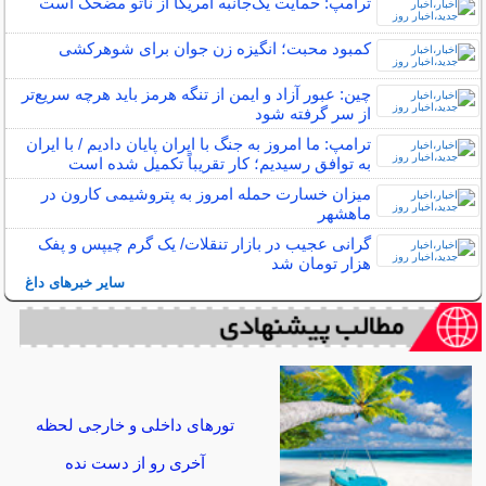
ترامپ: حمایت یک‌جانبه آمریکا از ناتو مضحک است
کمبود محبت؛ انگیزه زن جوان برای شوهرکشی
چین: عبور آزاد و ایمن از تنگه هرمز باید هرچه سریع‌تر
از سر گرفته شود
ترامپ: ما امروز به جنگ با ایران پایان دادیم / با ایران
به توافق رسیدیم؛ کار تقریباً تکمیل شده است
میزان خسارت حمله امروز به پتروشیمی کارون در
ماهشهر
گرانی عجیب در بازار تنقلات/ یک گرم چیپس و پفک
هزار تومان شد
سایر خبرهای داغ
تورهای داخلی و خارجی لحظه
آخری رو از دست نده