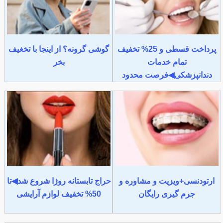
پرداخت قسطی و 25% تخفیف
گوشی گرونه؟ از اینجا با تخغیف
تمام خدمات
بخر
دندانپزشکی◀فرصت محدود
ارتودنسی+ویزیت و مشاوره و
حراج تابستانه روژا شروع شد◀تا
جرم گیری رایگان
50% تخفیف لوازم آرایشی