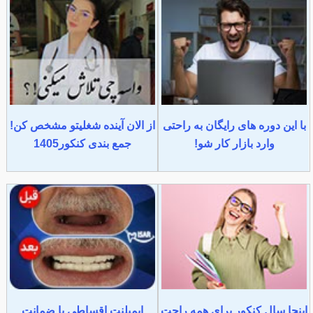
با این دوره های رایگان به راحتی
از الان آینده شغلیتو مشخص کن!
وارد بازار کار شو!
جمع بندی کنکور1405
اینجا سال کنکور برای همه راحت
ایمپلنت اقساطی با ضمانت