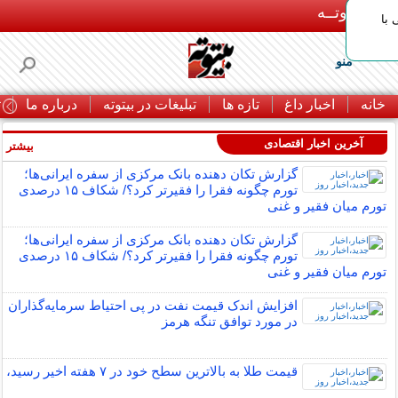
بـیتوتــه
با
منو
خانه
اخبار داغ
تازه ها
تبلیغات در بیتوته
درباره ما
ت
آخرین اخبار اقتصادی
بیشتر »
گزارش تکان‌ دهنده بانک مرکزی از سفره ایرانی‌ها؛
تورم چگونه فقرا را فقیرتر کرد؟/ شکاف ۱۵ درصدی
تورم میان فقیر و غنی
گزارش تکان‌ دهنده بانک مرکزی از سفره ایرانی‌ها؛
تورم چگونه فقرا را فقیرتر کرد؟/ شکاف ۱۵ درصدی
تورم میان فقیر و غنی
افزایش اندک قیمت نفت در پی احتیاط سرمایه‌گذاران
در مورد توافق تنگه هرمز
قیمت طلا به بالاترین سطح خود در ۷ هفته اخیر رسید،