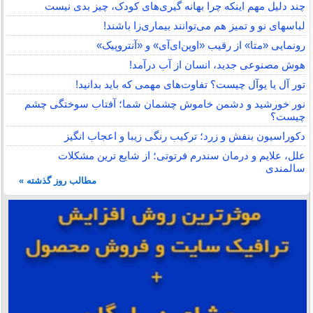
چند دلیل مهم اینکه چرا بهانه گیری‌های کودک، چیز بدی نیست
لباس‎های نو و تمیز هم می‌توانند بیماری‌زا باشند!
رونمایی «متا» از رقیب «اوپن‌ای‌آی» و «آنتروپیک»
هوش مصنوعی جدید، انسان از آب درآمد!
تور آل یا یوآل چیست؟ تفاوت‌های مهمی که باید بدانید!
نور خورشید و دشمن خاموش چشمان شما؛ آفتاب سوختگی چشم
چیست؟
دکوراسیون بنفش و زرد؛ ترکیب رنگی زیبا و اعجاب انگیز
علل، علایم و درمان سندرم فرتوتی؛ از شایع ترین مشکلات
سالمندی
مطالب روز گذشته »