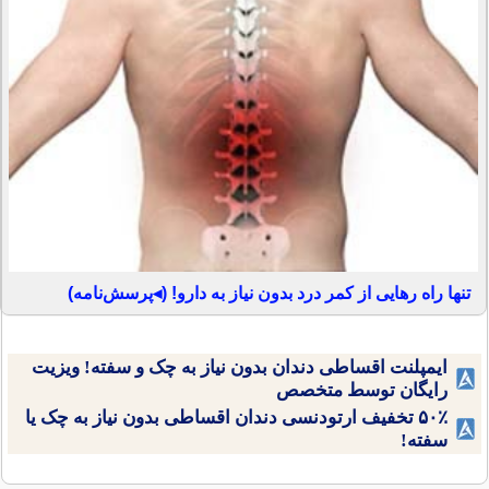
تنها راه رهایی از کمر درد بدون نیاز به دارو! (◂پرسش‌نامه)
ایمپلنت اقساطی دندان بدون نیاز به چک و سفته! ویزیت
رایگان توسط متخصص
۵۰٪ تخفیف ارتودنسی دندان اقساطی بدون نیاز به چک یا
سفته!