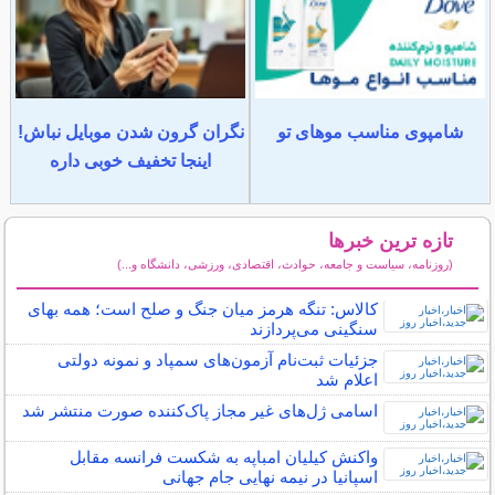
شامپوی مناسب موهای تو
نگران گرون شدن موبایل نباش!
اینجا تخفیف خوبی داره
تازه ترین خبرها
(روزنامه، سیاست و جامعه، حوادث، اقتصادی، ورزشی، دانشگاه و...)
سایر خبرهای داغ
کالاس: تنگه هرمز میان جنگ و صلح است؛ همه بهای
سنگینی می‌پردازند
جزئیات ثبت‌نام آزمون‌های سمپاد و نمونه دولتی
اعلام شد
اسامی ژل‌های غیر مجاز پاک‌کننده صورت منتشر شد
واکنش کیلیان امباپه به شکست فرانسه مقابل
اسپانیا در نیمه نهایی جام جهانی