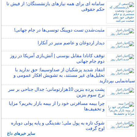
سامانه ای برای همه نیازهای بازنشستگان؛ از فیش تا
حکم حقوقی
مثبت‌شدن تست دوپینگ تونسی‌ها در جام جهانی!
دیدار اردوغان و عاصم منیر در آنکارا
توقف کانادا مقابل بوسنی | آتش‌بازی آمریکا در روز
دوم جام جهانی
انتقاد شدید پزشکیان از صداوسیما: حق ندارید با
تحلیل‌های غیر مستند، به تشویش افکار عمومی و
سیاه‌نمایی بپردازید
پشت پرده بنزین 10‌هزارتومانی؛ جدال جناحی بر سر
نرخ سوم بنزین
چرا بیمه مسافرتی خود را از بیمه بازار بخریم؟ مزایا
و تخفیف‌ها
شوک تازه به پول ملی؛ نقدینگی و پایه پولی دوباره
اوج گرفت
سایر خبرهای داغ