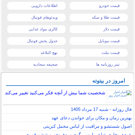
قیمت خودرو
اطلاعات دارویی
قیمت طلا و سکه
ویدئوهای فوتبال
قیمت دلار
کالری مواد غذایی
قیمت موبایل
جدول پخش فوتبال
قیمت تبلت
نهج البلاغه
تیتر روزنامه ها
صحیفه سجادیه
امروز در بیتوته
شخصیت شما بیش از آنچه فکر می‌کنید تغییر می‌کند
فال روزانه - شنبه 17 مرداد 1405
بهترین زمان و مکان برای خواندن دعای عهد
اصول شستشو و مراقبت از لباس مخمل کبریتی
عمعق بخاری شاعر پارسی گوی سدهٔ پنجم و ششم قمری