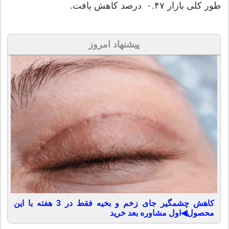
طور کلی بازار ۰.۴۷ درصد کاهش یافت.
پیشنهاد امروز
کاهش چشمگیر جای زخم و بخیه فقط در 3 هفته با این
محصول◀اول مشاوره بعد خرید