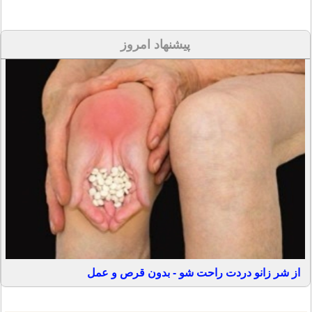
پیشنهاد امروز
از شر زانو دردت راحت شو - بدون قرص و عمل