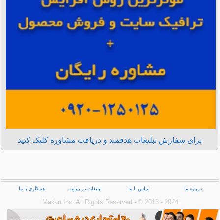
برای سفارش تبلیغات هدفمند و دریافت مشاوره کلیک کنید
درباره ما
تماس با ما
تبلیغات در بیتوته
همکاری با ما
Makan Inc.‎ All Rights Reserved - © 2013 - 2024