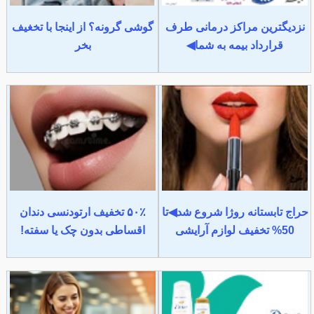
نزدیگترین مراکز درمانی طرف
گوشی گرونه؟ از اینجا با تخغیف
قرارداد بیمه به شما◀
بخر
حراج تابستانه روژا شروع شد◀تا
۵۰٪ تخفیف ارتودنسی دندان
50% تخفیف لوازم آرایشی
اقساطی بدون چک یا سفته!