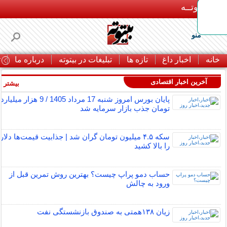
بـیتوتــه
منو
خانه
اخبار داغ
تازه ها
تبلیغات در بیتوته
درباره ما
ت
آخرین اخبار اقتصادی
بیشتر »
پایان بورس امروز شنبه 17 مرداد 1405 / 9 هزار میلیارد
تومان جذب بازار سرمایه شد
سکه ۴.۵ میلیون تومان گران شد | جذابیت قیمت‌ها دلار
را بالا کشید
حساب دمو پراپ چیست؟ بهترین روش تمرین قبل از
ورود به چالش
زیان ۱۳۸همتی به صندوق بازنشستگی نفت