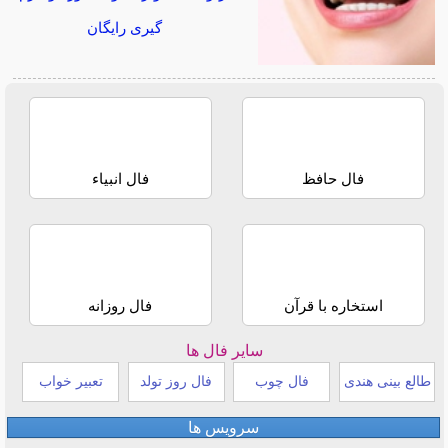
گیری رایگان
فال حافظ
فال انبیاء
استخاره با قرآن
فال روزانه
سایر فال ها
طالع بینی هندی
فال چوب
فال روز تولد
تعبیر خواب
سرویس ها