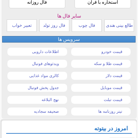
استخاره با قرآن
فال روزانه
سایر فال ها
طالع بینی هندی
فال چوب
فال روز تولد
تعبیر خواب
سرویس ها
قیمت خودرو
اطلاعات دارویی
قیمت طلا و سکه
ویدئوهای فوتبال
قیمت دلار
کالری مواد غذایی
قیمت موبایل
جدول پخش فوتبال
قیمت تبلت
نهج البلاغه
تیتر روزنامه ها
صحیفه سجادیه
امروز در بیتوته