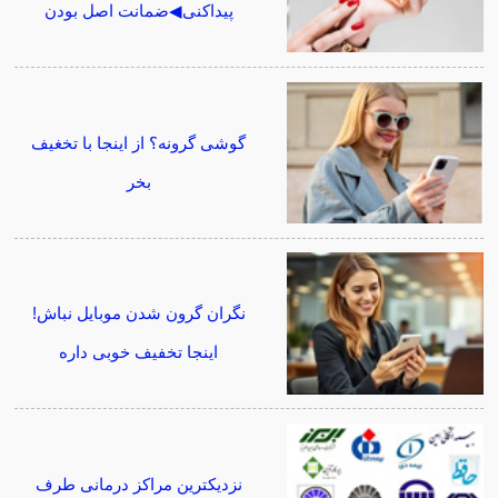
پیداکنی◀ضمانت اصل بودن
گوشی گرونه؟ از اینجا با تخغیف
بخر
نگران گرون شدن موبایل نباش!
اینجا تخفیف خوبی داره
نزدیکترین مراکز درمانی طرف