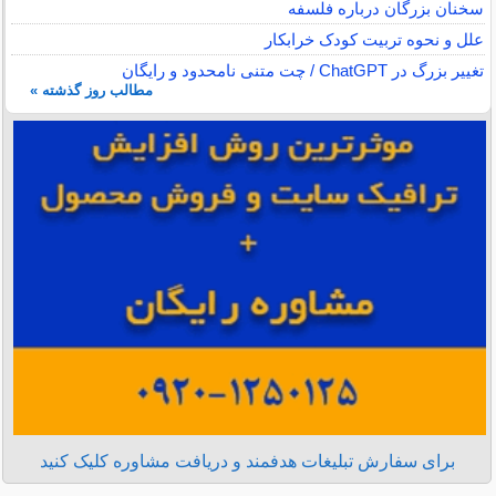
سخنان بزرگان درباره فلسفه
علل و نحوه تربیت کودک خرابکار
تغییر بزرگ در ChatGPT / چت متنی نامحدود و رایگان
مطالب روز گذشته »
برای سفارش تبلیغات هدفمند و دریافت مشاوره کلیک کنید