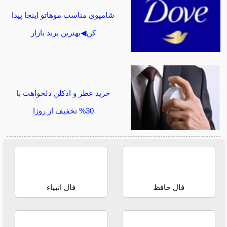
شامپوی مناسب موهاتو اینجا پیدا
کن◀بهترین برند بازار
خرید عطر و ادکلن دلخواهت با
30% تخفیف از روژا
فال حافظ
فال انبیاء