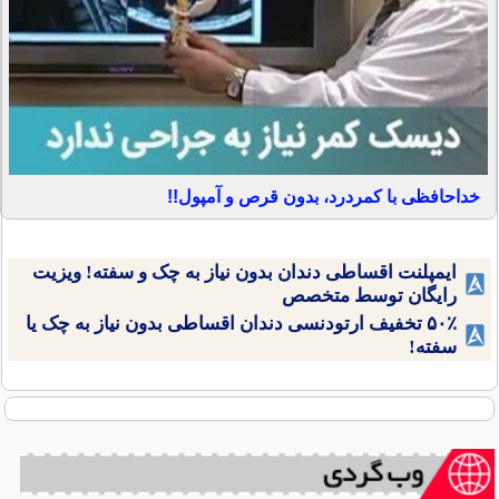
خداحافظی با کمردرد، بدون قرص و آمپول!!
ایمپلنت اقساطی دندان بدون نیاز به چک و سفته! ویزیت
رایگان توسط متخصص
۵۰٪ تخفیف ارتودنسی دندان اقساطی بدون نیاز به چک یا
سفته!