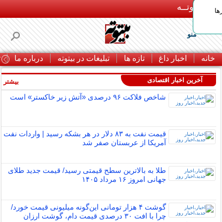
بـیتوتــه
ها
منو
خانه
اخبار داغ
تازه ها
تبلیغات در بیتوته
درباره ما
ت
آخرین اخبار اقتصادی
بیشتر »
شاخص فلاکت ۹۶ درصدی «آتش زیر خاکستر» است
قیمت نفت به ۸۳ دلار در هر بشکه رسید | واردات نفت
آمریکا از عربستان صفر شد
طلا به بالاترین سطح قیمتی رسید/ قیمت جدید طلای
جهانی امروز ۱۶ مرداد ۱۴۰۵
گوشت ۴ هزار تومانی این‌گونه میلیونی قیمت خورد/
چرا با افت ۳۰ درصدی قیمت دام، گوشت ارزان