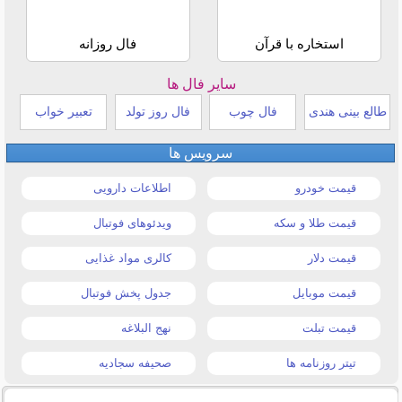
استخاره با قرآن
فال روزانه
سایر فال ها
طالع بینی هندی
فال چوب
فال روز تولد
تعبیر خواب
سرویس ها
قیمت خودرو
اطلاعات دارویی
قیمت طلا و سکه
ویدئوهای فوتبال
قیمت دلار
کالری مواد غذایی
قیمت موبایل
جدول پخش فوتبال
قیمت تبلت
نهج البلاغه
تیتر روزنامه ها
صحیفه سجادیه