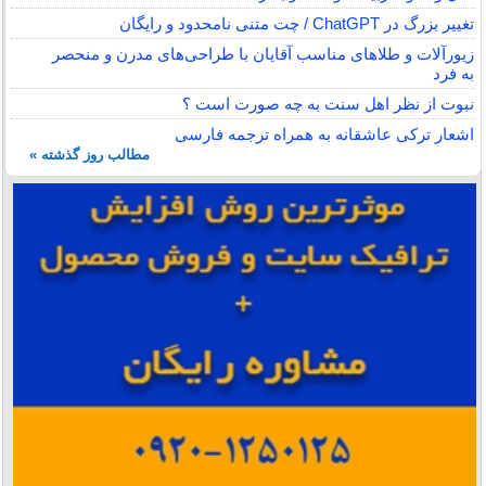
تغییر بزرگ در ChatGPT / چت متنی نامحدود و رایگان
زیورآلات و طلاهای مناسب آقایان با طراحی‌های مدرن و منحصر
به فرد
نبوت از نظر اهل سنت به چه صورت است ؟
اشعار ترکی عاشقانه به همراه ترجمه فارسی
مطالب روز گذشته »