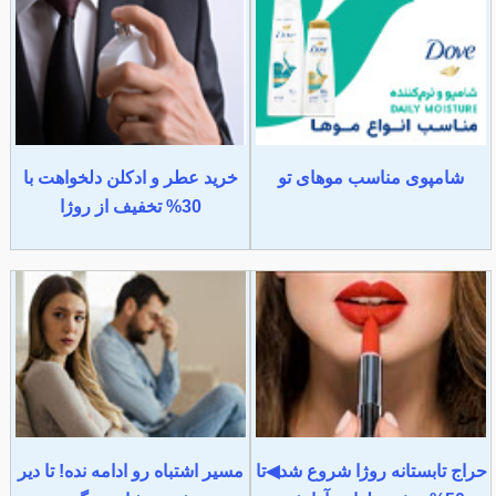
شامپوی مناسب موهای تو
خرید عطر و ادکلن دلخواهت با
30% تخفیف از روژا
حراج تابستانه روژا شروع شد◀تا
مسیر اشتباه رو ادامه نده! تا دیر