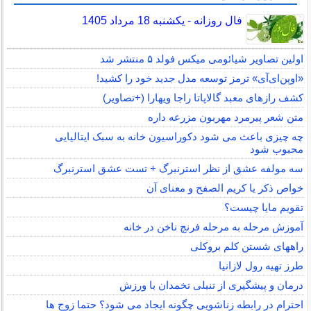
فال روزانه - یکشنبه 18 مرداد 1405
اولین تصاویر شیائومی میکس فولد ۵ منتشر شد
«اوپن‌ای‌آی» ترمز توسعه مدل جدید خود را کشید!
کشف رازهای معبد گالاپاتا راجا ویهارا (+تصاویر)
متن شعر پیرمرد مهربون مزرعه داره
چه چیزی باعث می شود دکوراسیون خانه به سبک ایتالیایی
محبوب شود
سه مولفه عشق از نظر استرنبرگ + تست عشق استرنبرگ
خواص ذکر یا کریم الصفح و معنای آن
تقویم مایا چیست؟
آموزش مرحله به مرحله فرنچ ناخن در خانه
راههای شستن کلم بروکلی
طرز تهیه رول لازانیا
درمان و پیشگیری از تنبلی تخمدان با ورزش
احترام در رابطه زناشویی چگونه ایجاد می شود؟ حتما زوج ها