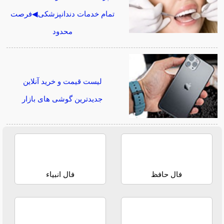
تمام خدمات دندانپزشکی◀فرصت
محدود
لیست قیمت و خرید آنلاین
جدیدترین گوشی های بازار
فال حافظ
فال انبیاء