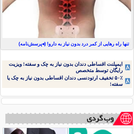
تنها راه رهایی از کمر درد بدون نیاز به دارو! (◂پرسش‌نامه)
ایمپلنت اقساطی دندان بدون نیاز به چک و سفته! ویزیت
رایگان توسط متخصص
۵۰٪ تخفیف ارتودنسی دندان اقساطی بدون نیاز به چک یا
سفته!