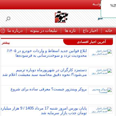
بـیتوتــه
ایمپلنت اقساطی با ضمانت مادام‌العمر+ 25%
منو
خانه
اخبار داغ
تازه ها
تبلیغات در بیتوته
درباره ما
ت
آخرین اخبار اقتصادی
بیشتر »
ابلاغ قوانین جدید اسقاط و واردات خودرو در ۱۴۰۵/
محدودیت تردد و سوخت‌رسانی به فرسوده‌ها
دستمزد کارگران در شهریورماه دوباره ترمیم
می‌شود؟/ نحوه دقیق محاسبه سبد معیشت اعلام شد
بروکر ویندزور چیست؟ معرفی ساده برای شروع
پایان بورس امروز شنبه 17 مرداد 1405 / 9 هزار میلیارد
تومان جذب بازار سرمایه شد