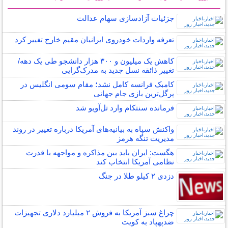
سایر خبرهای داغ
جزئیات آزادسازی سهام عدالت
تعرفه واردات خودروی ایرانیان مقیم خارج تغییر کرد
کاهش یک میلیون و ۳۰۰ هزار دانشجو طی یک دهه/
تغییر ذائقه نسل جدید به مدرک‌گرایی
کامبک فرانسه کامل نشد؛ مقام سومی انگلیس در
پرگل‌ترین بازی جام جهانی
فرمانده سنتکام وارد تل‌آویو شد
واکنش سپاه به بیانیه‌های آمریکا درباره تغییر در روند
مدیریت تنگه هرمز
هگست: ایران باید بین مذاکره و مواجهه با قدرت
نظامی آمریکا انتخاب کند
دزدی ۲ کیلو طلا در جنگ
چراغ سبز آمریکا به فروش ۲ میلیارد دلاری تجهیزات
ضدپهپاد به کویت