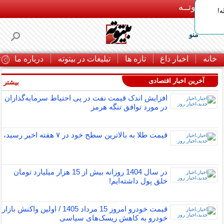
بـیتوتــه
ه!
منو
خانه
اخبار داغ
تازه ها
تبلیغات در بیتوته
درباره ما
ت
آخرین اخبار اقتصادی
بیشتر »
افزایش اندک قیمت نفت در پی احتیاط سرمایه‌گذاران
در مورد توافق تنگه هرمز
قیمت طلا به بالاترین سطح خود در ۷ هفته اخیر رسید،
در سال 1404 روزانه بیش از 15 هزار میلیارد تومان
خلق پول داشته‌ایم!
قیمت خودرو امروز 15 مرداد 1405 / اولین واکنش بازار
خودرو به کاهش ریسک‌های سیاسی