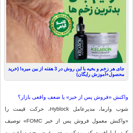
جای هر زخم و بخیه با این روش در 3 هفته از بین میره! (خرید
محصول+آموزش رایگان)
واکنش «فروش پس از خبر» یا ضعف واقعی بازار؟
شوب وارما، مدیرعامل Hyblock، حرکت قیمت را
«واکنش معمول فروش پس از خبر FOMC» توصیف
کرد، اما افزود که بیت‌کوین «در عرض چند ساعت به