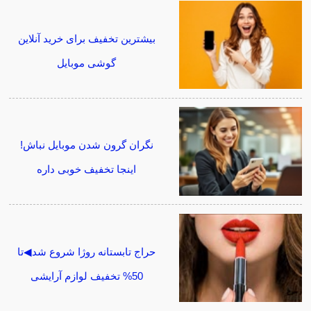
بیشترین تخفیف برای خرید آنلاین
گوشی موبایل
نگران گرون شدن موبایل نباش!
اینجا تخفیف خوبی داره
حراج تابستانه روژا شروع شد◀تا
50% تخفیف لوازم آرایشی