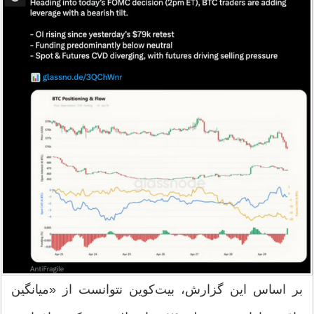
بر اساس این گزارش، بیت‌کوین نتوانست از «میانگین