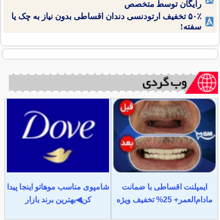
رایگان توسط متخصص
۵۰٪ تخفیف ارتودنسی دندان اقساطی بدون نیاز به چک یا
سفته!
ایمپلنت اقساطی با ضمانت
شامپوی مناسب موهاتو اینجا پیدا
مادام‌العمر+ 25% تخفیف ویژه
کن◀بهترین برند بازار