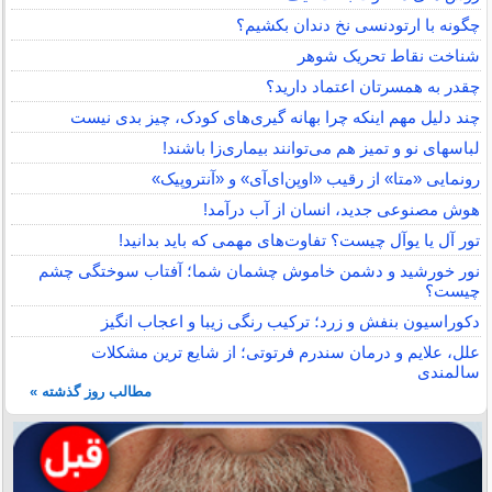
چگونه با ارتودنسی نخ دندان بکشیم؟
شناخت نقاط تحریک شوهر
چقدر به همسرتان اعتماد دارید؟
چند دلیل مهم اینکه چرا بهانه گیری‌های کودک، چیز بدی نیست
لباس‎های نو و تمیز هم می‌توانند بیماری‌زا باشند!
رونمایی «متا» از رقیب «اوپن‌ای‌آی» و «آنتروپیک»
هوش مصنوعی جدید، انسان از آب درآمد!
تور آل یا یوآل چیست؟ تفاوت‌های مهمی که باید بدانید!
نور خورشید و دشمن خاموش چشمان شما؛ آفتاب سوختگی چشم
چیست؟
دکوراسیون بنفش و زرد؛ ترکیب رنگی زیبا و اعجاب انگیز
علل، علایم و درمان سندرم فرتوتی؛ از شایع ترین مشکلات
سالمندی
مطالب روز گذشته »