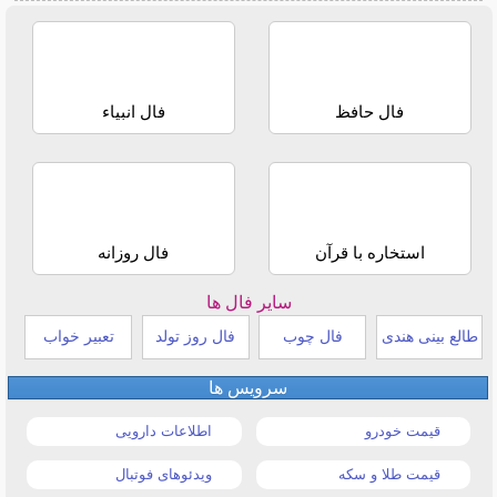
فال حافظ
فال انبیاء
استخاره با قرآن
فال روزانه
سایر فال ها
طالع بینی هندی
فال چوب
فال روز تولد
تعبیر خواب
سرویس ها
قیمت خودرو
اطلاعات دارویی
قیمت طلا و سکه
ویدئوهای فوتبال