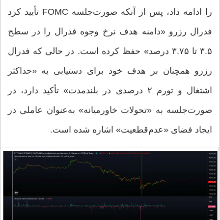
را ادامه داد، پس از آنکه صورت‌جلسه FOMC تأیید کرد
فدرال رزرو «دامنه هدف نرخ وجوه فدرال را در سطح
۳.۵ تا ۳.۷۵ درصد» حفظ کرده است. در حالی که فدرال
رزرو همچنان بر هدف خود برای دستیابی به «حداکثر
اشتغال و تورم ۲ درصدی در بلندمدت» تأکید دارد، در
صورت‌جلسه به «تحولات خاورمیانه» به‌عنوان عاملی در
ایجاد فضای «عدم‌قطعیت» اشاره شده است.