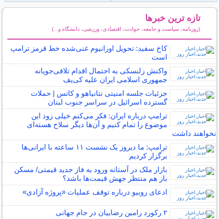
تازه ترین خبرها
(روزنامه، سیاست و جامعه، حوادث، اقتصادی، ورزشی، دانشگاه و...)
سایر خبرهای داغ
کاخ سفید: تحویل اورانیوم غنی‌شده خط قرمز ترامپ
است
واکنش زلنسکی به احتمال اقدام تلافی‌جویانه
جمهوری اسلامی ایران علیه کی‌یف
جزئیات جلسه امنیتی نتانیاهو و کاتس | حملات
گسترده اسرائیل در سراسر جنوب لبنان
ترامپ درباره ایران: فکر می‌کنم خیلی زود این
موضوع را تمام کنیم و آن‌ها دیگر سلاح هسته‌ای
نخواهند داشت
ترامپ: ما دیروز یک نشست ۱۱ ساعته با ایرانی‌ها
برگزار کردیم
بازار ملک در آستانه ورود به فاز جدید قیمتی/ مسکن
باز هم منتظر جهش قیمت‌ها باشد؟
ادعای روبیو درباره توقف عملیات «پروژه آزادی»
۲ رکورد رامین رضاییان در جام جهانی