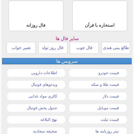
استخاره با قرآن
فال روزانه
سایر فال ها
طالع بینی هندی
فال چوب
فال روز تولد
تعبیر خواب
سرویس ها
قیمت خودرو
اطلاعات دارویی
قیمت طلا و سکه
ویدئوهای فوتبال
قیمت دلار
کالری مواد غذایی
قیمت موبایل
جدول پخش فوتبال
قیمت تبلت
نهج البلاغه
تیتر روزنامه ها
صحیفه سجادیه