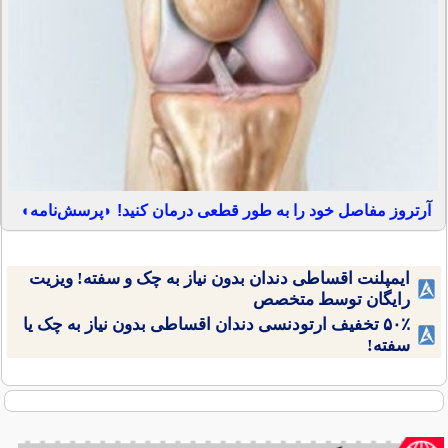
آرتروز مفاصل خود را به طور قطعی درمان کنید! ◗پرسش‌نامه◖
ایمپلنت اقساطی دندان بدون نیاز به چک و سفته! ویزیت
رایگان توسط متخصص
۵۰٪ تخفیف ارتودنسی دندان اقساطی بدون نیاز به چک یا
سفته!