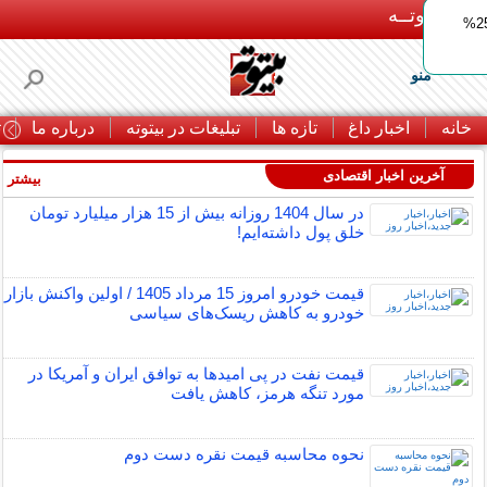
بـیتوتــه
ایمپلنت اقساطی با ضمانت مادام‌العمر+ 25%
منو
خانه
اخبار داغ
تازه ها
تبلیغات در بیتوته
درباره ما
ت
آخرین اخبار اقتصادی
بیشتر »
در سال 1404 روزانه بیش از 15 هزار میلیارد تومان
خلق پول داشته‌ایم!
قیمت خودرو امروز 15 مرداد 1405 / اولین واکنش بازار
خودرو به کاهش ریسک‌های سیاسی
قیمت نفت در پی امیدها به توافق ایران و آمریکا در
مورد تنگه هرمز، کاهش یافت
نحوه محاسبه قیمت نقره دست دوم