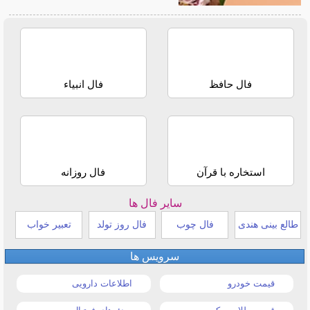
فال حافظ
فال انبیاء
استخاره با قرآن
فال روزانه
سایر فال ها
طالع بینی هندی
فال چوب
فال روز تولد
تعبیر خواب
سرویس ها
قیمت خودرو
اطلاعات دارویی