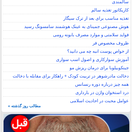
سالمندی
کاریکاتور تغذیه سالم
تغذیه مناسب برای بعد از ترک سیگار
هوش مصنوعی جمینای به عینک هوشمند سامسونگ رسید
فواید سلامتی و موارد مصرف بابونه رومی
ظروف مخصوص فر
از خواص پوست انبه چه می دانید؟
آموزش سوارکاری و اصول اسب سواری
جینکوبیلوبا برای درمان ریزش مو
دخالت مادرشوهر در تربیت کودک + راهکار برای مقابله با دخالت
همه چیز درباره دوره رنسانس
درد استخوان واژن در بارداری
عوامل محبت در احادیث اسلامى
مطالب روز گذشته »