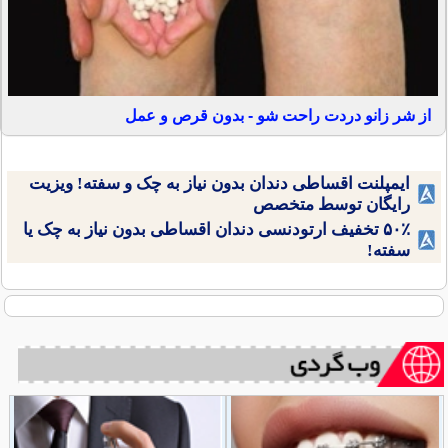
از شر زانو دردت راحت شو - بدون قرص و عمل
ایمپلنت اقساطی دندان بدون نیاز به چک و سفته! ویزیت
رایگان توسط متخصص
۵۰٪ تخفیف ارتودنسی دندان اقساطی بدون نیاز به چک یا
سفته!