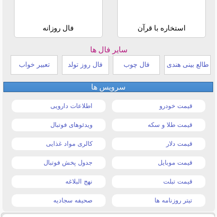
استخاره با قرآن
فال روزانه
سایر فال ها
طالع بینی هندی
فال چوب
فال روز تولد
تعبیر خواب
سرویس ها
قیمت خودرو
اطلاعات دارویی
قیمت طلا و سکه
ویدئوهای فوتبال
قیمت دلار
کالری مواد غذایی
قیمت موبایل
جدول پخش فوتبال
قیمت تبلت
نهج البلاغه
تیتر روزنامه ها
صحیفه سجادیه