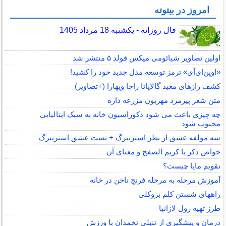
امروز در بیتوته
فال روزانه - یکشنبه 18 مرداد 1405
اولین تصاویر شیائومی میکس فولد ۵ منتشر شد
«اوپن‌ای‌آی» ترمز توسعه مدل جدید خود را کشید!
کشف رازهای معبد گالاپاتا راجا ویهارا (+تصاویر)
متن شعر پیرمرد مهربون مزرعه داره
چه چیزی باعث می شود دکوراسیون خانه به سبک ایتالیایی
محبوب شود
سه مولفه عشق از نظر استرنبرگ + تست عشق استرنبرگ
خواص ذکر یا کریم الصفح و معنای آن
تقویم مایا چیست؟
آموزش مرحله به مرحله فرنچ ناخن در خانه
راههای شستن کلم بروکلی
طرز تهیه رول لازانیا
درمان و پیشگیری از تنبلی تخمدان با ورزش