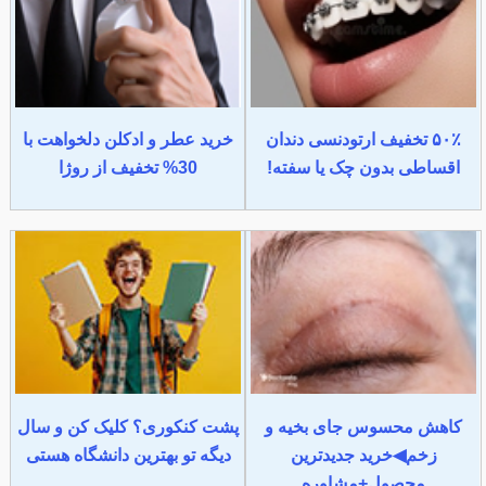
۵۰٪ تخفیف ارتودنسی دندان
خرید عطر و ادکلن دلخواهت با
اقساطی بدون چک یا سفته!
30% تخفیف از روژا
کاهش محسوس جای بخیه و
پشت کنکوری؟ کلیک کن و سال
زخم◀خرید جدیدترین
دیگه تو بهترین دانشگاه هستی
محصول+مشاوره