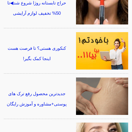
حراج تابستانه روژا شروع شد◀تا
50% تخفیف لوازم آرایشی
کنکوری هستی؟ تا فرصت هست
اینجا کمک بگیر!
جدیدترین محصول رفع ترک های
پوستی+مشاوره و آموزش رایگان