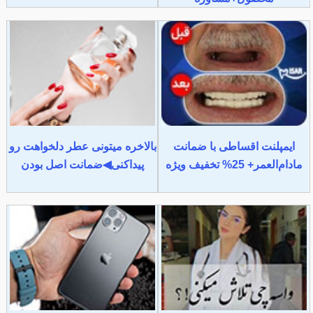
ایمپلنت اقساطی با ضمانت
بالاخره میتونی عطر دلخواهت رو
مادام‌العمر+ 25% تخفیف ویژه
پیداکنی◀ضمانت اصل بودن