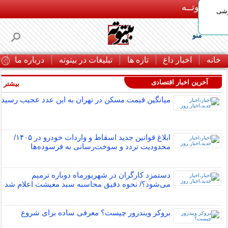
بـیتوتــه
وشی
منو
خانه
اخبار داغ
تازه ها
تبلیغات در بیتوته
درباره ما
ت
آخرین اخبار اقتصادی
بیشتر »
میانگین قیمت مسکن در تهران به این عدد عجیب رسید
ابلاغ قوانین جدید اسقاط و واردات خودرو در ۱۴۰۵/
محدودیت تردد و سوخت‌رسانی به فرسوده‌ها
دستمزد کارگران در شهریورماه دوباره ترمیم
می‌شود؟/ نحوه دقیق محاسبه سبد معیشت اعلام شد
بروکر ویندزور چیست؟ معرفی ساده برای شروع