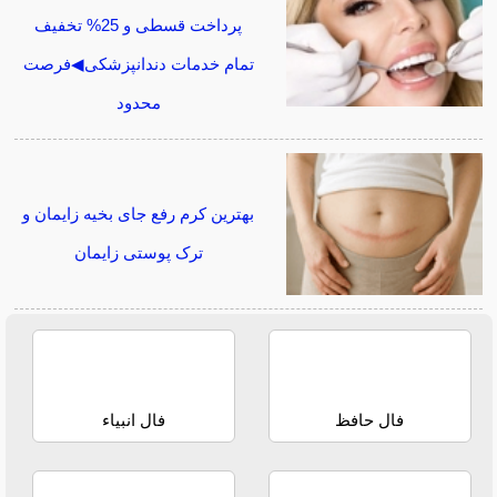
پرداخت قسطی و 25% تخفیف
تمام خدمات دندانپزشکی◀فرصت
محدود
بهترین کرم رفع جای بخیه زایمان و
ترک پوستی زایمان
فال حافظ
فال انبیاء